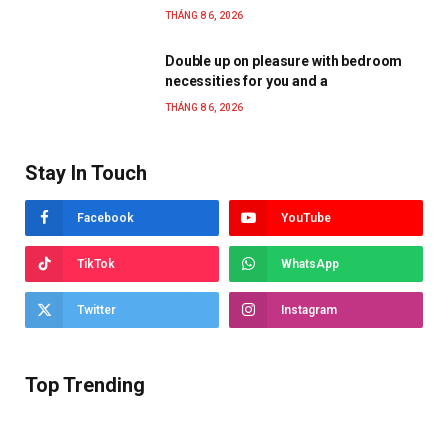
THÁNG 8 6, 2026
Double up on pleasure with bedroom
necessities for you and a
THÁNG 8 6, 2026
Stay In Touch
Facebook
YouTube
TikTok
WhatsApp
Twitter
Instagram
Top Trending