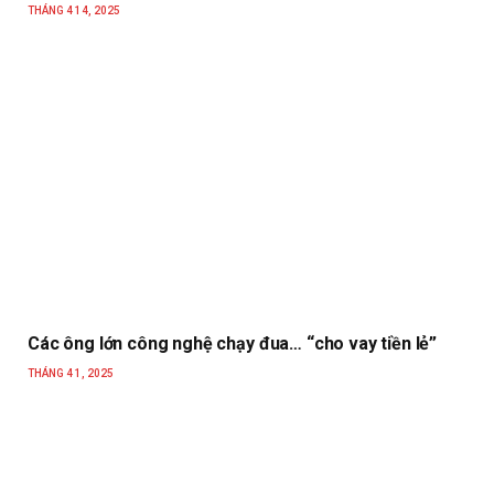
THÁNG 4 14, 2025
Các ông lớn công nghệ chạy đua… “cho vay tiền lẻ”
THÁNG 4 1, 2025