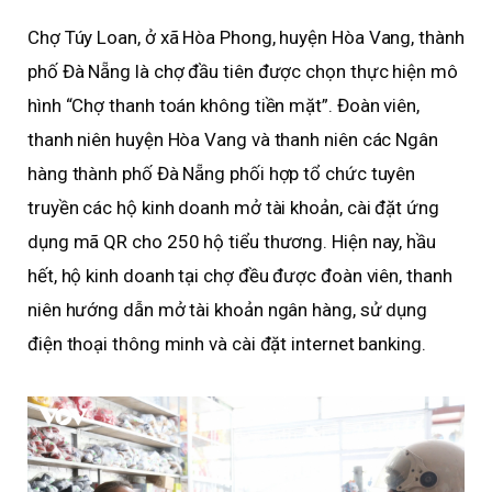
Chợ Túy Loan, ở xã Hòa Phong, huyện Hòa Vang, thành
phố Đà Nẵng là chợ đầu tiên được chọn thực hiện mô
hình “Chợ thanh toán không tiền mặt”. Đoàn viên,
thanh niên huyện Hòa Vang và thanh niên các Ngân
hàng thành phố Đà Nẵng phối hợp tổ chức tuyên
truyền các hộ kinh doanh mở tài khoản, cài đặt ứng
dụng mã QR cho 250 hộ tiểu thương. Hiện nay, hầu
hết, hộ kinh doanh tại chợ đều được đoàn viên, thanh
niên hướng dẫn mở tài khoản ngân hàng, sử dụng
điện thoại thông minh và cài đặt internet banking.