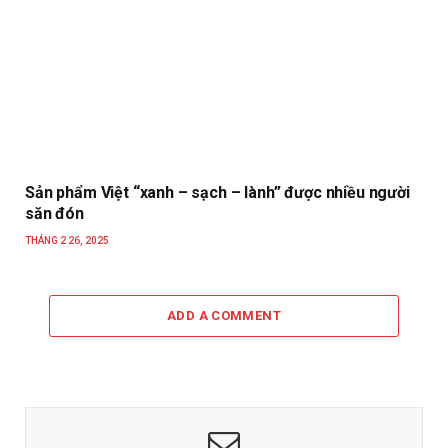
Sản phẩm Việt “xanh – sạch – lành” được nhiều người
săn đón
THÁNG 2 26, 2025
ADD A COMMENT