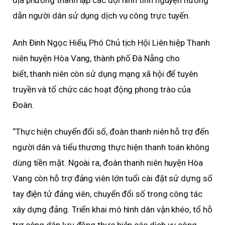
địa phương thành lập các đội hình tình nguyện hướng
dẫn người dân sử dụng dịch vụ công trực tuyến.
Anh Đinh Ngọc Hiếu, Phó Chủ tịch Hội Liên hiệp Thanh
niên huyện Hòa Vang, thành phố Đà Nẵng cho
biết, thanh niên còn sử dụng mạng xã hội để tuyên
truyền và tổ chức các hoạt động phong trào của
Đoàn.
“Thực hiện chuyển đổi số, đoàn thanh niên hỗ trợ đến
người dân và tiểu thương thực hiện thanh toán không
dùng tiền mặt. Ngoài ra, đoàn thanh niên huyện Hòa
Vang còn hỗ trợ đảng viên lớn tuổi cài đặt sử dựng sổ
tay điện tử đảng viên, chuyển đổi số trong công tác
xây dựng đảng. Triển khai mô hình dân vận khéo, tổ hỗ
trợ công dân lưu động thực hiện các dịch vụ công