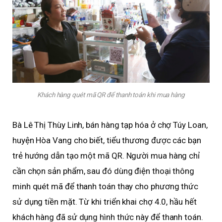
Khách hàng quét mã QR để thanh toán khi mua hàng
Bà Lê Thị Thùy Linh, bán hàng tạp hóa ở chợ Túy Loan,
huyện Hòa Vang cho biết, tiểu thương được các bạn
trẻ hướng dẫn tạo một mã QR. Người mua hàng chỉ
cần chọn sản phẩm, sau đó dùng điện thoại thông
minh quét mã để thanh toán thay cho phương thức
sử dụng tiền mặt. Từ khi triển khai chợ 4.0, hầu hết
khách hàng đã sử dụng hình thức này để thanh toán.