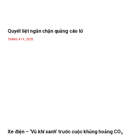
Quyết liệt ngăn chặn quảng cáo lố
THÁNG 4 19, 2025
Xe điện – ‘Vũ khí xanh’ trước cuộc khủng hoảng CO₂