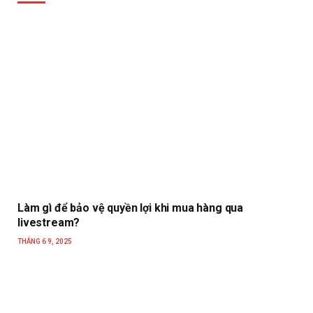
Làm gì để bảo vệ quyền lợi khi mua hàng qua
livestream?
THÁNG 6 9, 2025