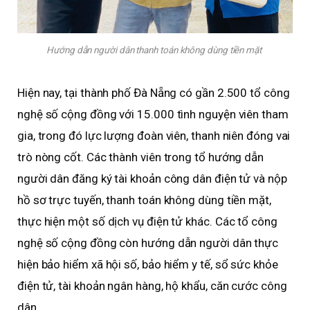
Hướng dẫn người dân thanh toán không dùng tiền mặt
Hiện nay, tại thành phố Đà Nẵng có gần 2.500 tổ công
nghệ số cộng đồng với 15.000 tình nguyện viên tham
gia, trong đó lực lượng đoàn viên, thanh niên đóng vai
trò nòng cốt. Các thành viên trong tổ hướng dẫn
người dân đăng ký tài khoản công dân điện tử và nộp
hồ sơ trực tuyến, thanh toán không dùng tiền mặt,
thực hiện một số dịch vụ điện tử khác. Các tổ công
nghệ số cộng đồng còn hướng dẫn người dân thực
hiện bảo hiểm xã hội số, bảo hiểm y tế, sổ sức khỏe
điện tử, tài khoản ngân hàng, hộ khẩu, căn cước công
dân…