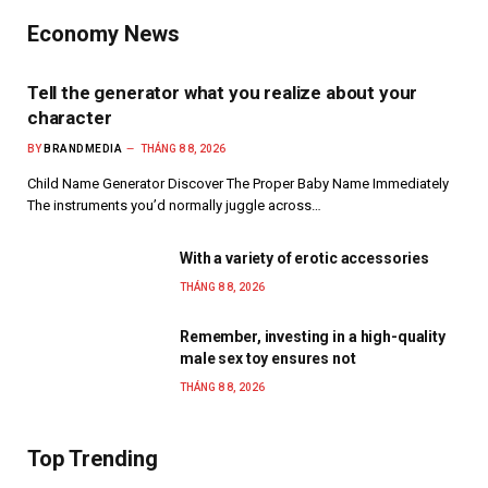
Economy News
Tell the generator what you realize about your
character
BY
BRANDMEDIA
THÁNG 8 8, 2026
Child Name Generator Discover The Proper Baby Name Immediately
The instruments you’d normally juggle across…
With a variety of erotic accessories
THÁNG 8 8, 2026
Remember, investing in a high-quality
male sex toy ensures not
THÁNG 8 8, 2026
Top Trending