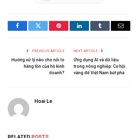
Facebook
Twitter
Pinterest
LinkedIn
Tumblr
Email
PREVIOUS ARTICLE
NEXT ARTICLE
Hướng xử lý nào cho nỗi lo
Ứng dụng AI và dữ liệu
hàng tồn của hộ kinh
trong nông nghiệp: Cơ hội
doanh?
vàng để Việt Nam bứt phá
Hoai Le
RELATED
POSTS