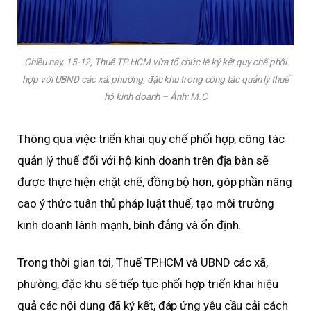
Chiều nay, 15-12, Thuế TP.HCM vừa tổ chức lễ ký kết quy chế phối
hợp với UBND các xã, phường, đặc khu trong công tác quản lý thuế
hộ kinh doanh – Ảnh: M.C
Thông qua việc triển khai quy chế phối hợp, công tác
quản lý thuế đối với hộ kinh doanh trên địa bàn sẽ
được thực hiện chặt chẽ, đồng bộ hơn, góp phần nâng
cao ý thức tuân thủ pháp luật thuế, tạo môi trường
kinh doanh lành mạnh, bình đẳng và ổn định.
Trong thời gian tới, Thuế TP.HCM và UBND các xã,
phường, đặc khu sẽ tiếp tục phối hợp triển khai hiệu
quả các nội dung đã ký kết, đáp ứng yêu cầu cải cách