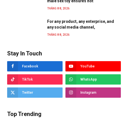
male sex toy ensures not
THÁNG 8 8, 2026
For any product, any enterprise, and
any social media channel,
THÁNG 8 8, 2026
Stay In Touch
Facebook
YouTube
TikTok
WhatsApp
Twitter
Instagram
Top Trending