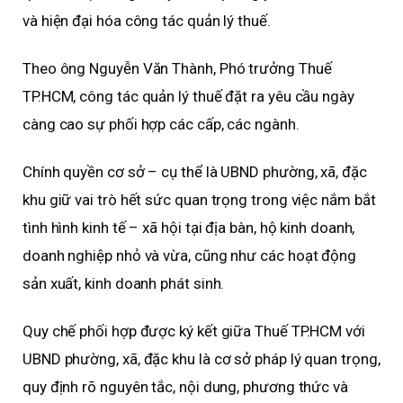
và hiện đại hóa công tác quản lý thuế.
Theo ông Nguyễn Văn Thành, Phó trưởng Thuế
TP.HCM, công tác quản lý thuế đặt ra yêu cầu ngày
càng cao sự phối hợp các cấp, các ngành.
Chính quyền cơ sở – cụ thể là UBND phường, xã, đặc
khu giữ vai trò hết sức quan trọng trong việc nắm bắt
tình hình kinh tế – xã hội tại địa bàn, hộ kinh doanh,
doanh nghiệp nhỏ và vừa, cũng như các hoạt động
sản xuất, kinh doanh phát sinh.
Quy chế phối hợp được ký kết giữa Thuế TP.HCM với
UBND phường, xã, đặc khu là cơ sở pháp lý quan trọng,
quy định rõ nguyên tắc, nội dung, phương thức và