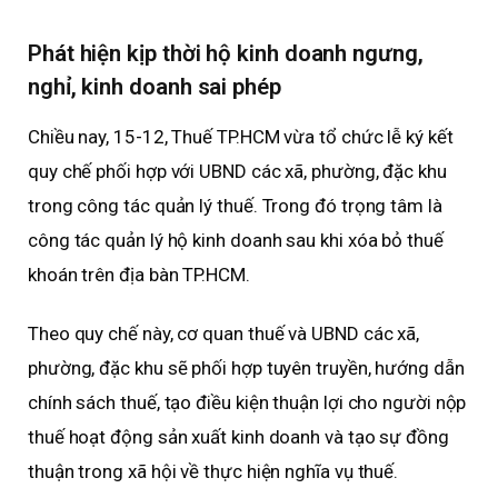
P
hát hiện kịp thời
hộ kinh doanh ngưng,
nghỉ, kinh doanh sai phép
Chiều nay, 15-12, Thuế TP.HCM vừa tổ chức lễ ký kết
quy chế phối hợp với UBND các xã, phường, đặc khu
trong công tác quản lý thuế. Trong đó trọng tâm là
công tác quản lý hộ kinh doanh sau khi xóa bỏ thuế
khoán trên địa bàn TP.HCM.
Theo quy chế này, cơ quan thuế và UBND các xã,
phường, đặc khu sẽ phối hợp tuyên truyền, hướng dẫn
chính sách thuế, tạo điều kiện thuận lợi cho người nộp
thuế hoạt động sản xuất kinh doanh và tạo sự đồng
thuận trong xã hội về thực hiện nghĩa vụ thuế.