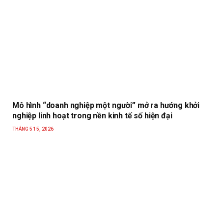
Mô hình “doanh nghiệp một người” mở ra hướng khởi
nghiệp linh hoạt trong nền kinh tế số hiện đại
THÁNG 5 15, 2026