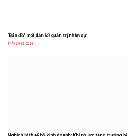
‘Bản đồ’ mới dẫn lối quản trị nhân sự
THÁNG 5 13, 2026
Nghịch lý thuế hộ kinh doanh: Khi nỗ lực tăng trưởng bị