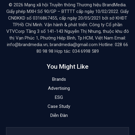
© 2026 Mạng xã hội Truyền thông Thương hiệu BrandMedia.
Giấy phép MXH Số 90/GP – BTTTT cấp ngày 10/02/2022. Giấy
CNĐKKD số 0316867455, cấp ngày 20/05/2021 bởi sở KHĐT
TP.Hồ Chí Minh. Vận hành & phát triển: Công ty Cổ phần
VTVCorp Tầng 3 số 141-143 Nguyễn Thị Nhung, thuộc khu đô
thị Vạn Phúc 1, Phường Hiệp Bình, Tp.HCM, Việt Nam Email:
info@brandmedia.vn; brandmedia@gmail.com Hotline: 028 66
80 98 98 Hợp tác: 034 6998 589
You Might Like
Brands
Advertising
ESG
Case Study
Diễn Đàn