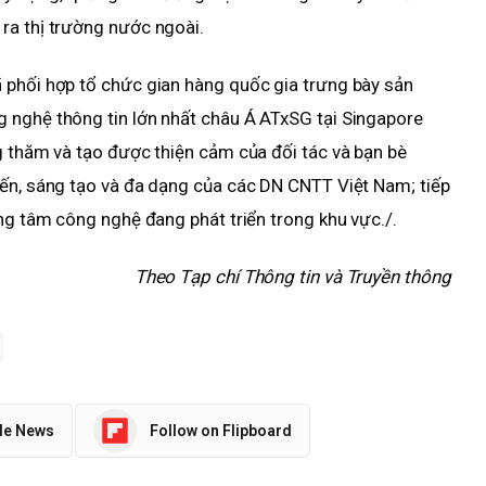
ra thị trường nước ngoài.
 phối hợp tổ chức gian hàng quốc gia trưng bày sản
 nghệ thông tin lớn nhất châu Á ATxSG tại Singapore
g thăm và tạo được thiện cảm của đối tác và bạn bè
iến, sáng tạo và đa dạng của các DN CNTT Việt Nam; tiếp
ung tâm công nghệ đang phát triển trong khu vực./.
Theo Tạp chí Thông tin và Truyền thông
le News
Follow on Flipboard