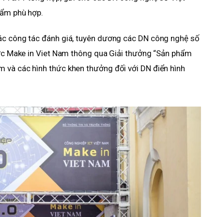
hẩm phù hợp.
ác công tác đánh giá, tuyên dương các DN công nghệ số
ược Make in Viet Nam thông qua Giải thưởng “Sản phẩm
 và các hình thức khen thưởng đối với DN điển hình