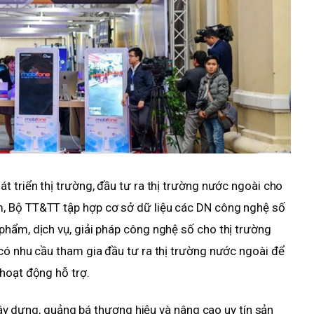
t triển thị trường, đầu tư ra thị trường nước ngoài cho
, Bộ TT&TT tập hợp cơ sở dữ liệu các DN công nghệ số
hẩm, dịch vụ, giải pháp công nghệ số cho thị trường
có nhu cầu tham gia đầu tư ra thị trường nước ngoài để
hoạt động hỗ trợ.
 xây dựng, quảng bá thương hiệu và nâng cao uy tín sản