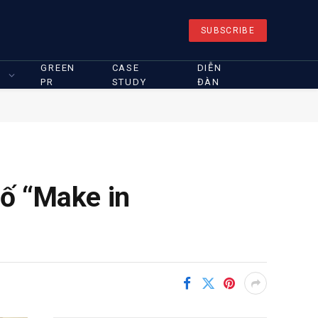
SUBSCRIBE
GREEN
CASE
DIỄN
PR
STUDY
ĐÀN
ố “Make in