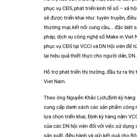
phục vụ CĐS, phát triển kinh tế số – xã hộ
sẽ được triển khai như: tuyên truyền, điều
thương mại, kết nối cung cầu,… đặc biệt s
pháp, dịch vụ công nghệ số Make in Viet N
phục vụ CĐS tại VCCI và DN Hội viên để t
lại hiệu quả thiết thực cho người dân, DN
Hỗ trợ phát triển thị trường, đầu tư ra 
Viet Nam.
Theo ông Nguyễn Khắc Lịch,định kỳ hàng 
cung cấp danh sách các sản phẩm công n
lựa chọn triển khai; Định kỳ hàng năm VCC
của các DN hội viên đối với việc sử dụng
sản xuất, điều hành và gửi kết quả cho 