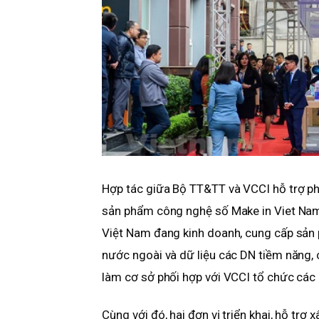
Hợp tác giữa Bộ TT&TT và VCCI hỗ trợ phá
sản phẩm công nghệ số Make in Viet Nam
Việt Nam đang kinh doanh, cung cấp sản p
nước ngoài và dữ liệu các DN tiềm năng, 
làm cơ sở phối hợp với VCCI tổ chức các 
Cùng với đó, hai đơn vị triển khai, hỗ trợ