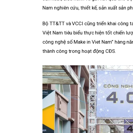
Nam nghiên cứu, thiết kế, sản xuất sản p
Bộ TT&TT và VCCI cũng triển khai công t
Việt Nam tiêu biểu thực hiện tốt chiến l
công nghệ số Make in Viet Nam” hàng năm
thành công trong hoạt động CĐS.