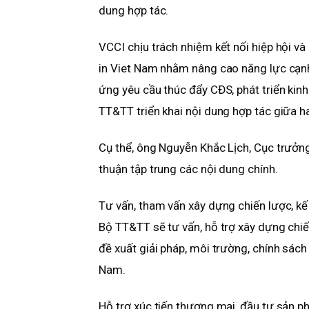
dung hợp tác.
VCCI chịu trách nhiệm kết nối hiệp hội v
in Viet Nam nhằm nâng cao năng lực cạnh
ứng yêu cầu thúc đẩy CĐS, phát triển kinh
TT&TT triển khai nội dung hợp tác giữa ha
Cụ thể, ông Nguyễn Khắc Lịch, Cục trưởn
thuận tập trung các nội dung chính.
Tư vấn, tham vấn xây dựng chiến lược, kế
Bộ TT&TT sẽ tư vấn, hỗ trợ xây dựng chi
đề xuất giải pháp, môi trường, chính sách
Nam.
Hỗ trợ xúc tiến thương mại, đầu tư sản p