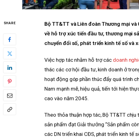
Bộ TT&TT và Liên đoàn Thương mại và C
SHARE
về hỗ trợ xúc tiến đầu tư, thương mại 
chuyển đổi số, phát triển kinh tế số và 
Việc hợp tác nhằm hỗ trợ các
doanh nghi
thác các cơ hội đầu tư, kinh doanh ở tr
hoạt động góp phần thúc đẩy quá trình chu
Nam mạnh mẽ, hiệu quả, tiến tới hiện th
cao vào năm 2045.
Theo thỏa thuận hợp tác, Bộ TT&TT chịu
sản phẩm đạt Giải thưởng “Sản phẩm công
các DN triển khai CĐS, phát triển kinh tế 