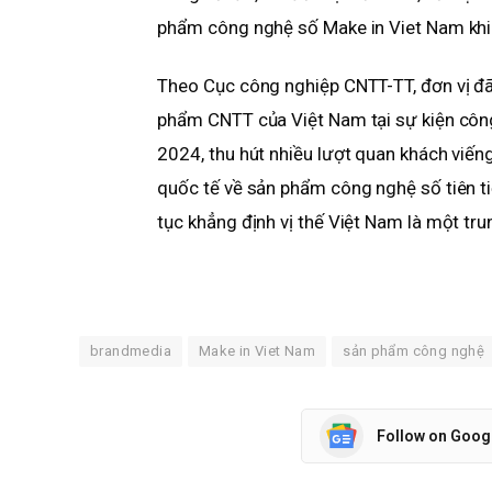
phẩm công nghệ số Make in Viet Nam khi 
Theo Cục công nghiệp CNTT-TT, đơn vị đã
phẩm CNTT của Việt Nam tại sự kiện công
2024, thu hút nhiều lượt quan khách viến
quốc tế về sản phẩm công nghệ số tiên t
tục khẳng định vị thế Việt Nam là một tr
brandmedia
Make in Viet Nam
sản phẩm công nghệ
Follow on Goog