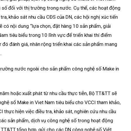
i số đối với thị trường trong nước. Cụ thể, các hoạt động
 tra, khảo sát nhu cầu CĐS của DN, các hội nghị xúc tiến
ẽ có nội dung “lựa chọn, đặt hàng 10 sản phẩm, giải
am tiêu biểu trong 10 lĩnh vực để triển khai thí điểm
ừ đó đánh giá, nhân rộng triển khai các sản phẩm mang
…
thị trường nước ngoài cho sản phẩm công nghệ số Make in
năm hoặc xuất phát từ nhu cầu thực tiễn, Bộ TT&TT sẽ
ghệ số Make in Viet Nam tiêu biểu cho VCCI tham khảo,
I thực hiện việc điều tra, khảo sát, nghiên cứu nhu cầu
 các sản phẩm, dịch vụ công nghệ số trong hoạt động
Bộ TT&TT tổng hợp, gửi cho các DN công nghệ số Việt