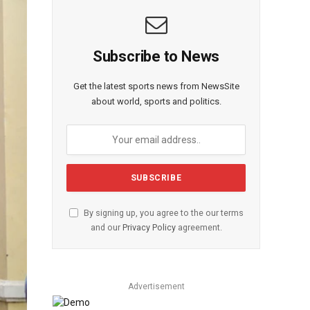
Subscribe to News
Get the latest sports news from NewsSite
about world, sports and politics.
By signing up, you agree to the our terms
and our
Privacy Policy
agreement.
Advertisement