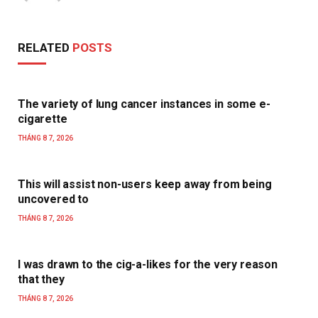
RELATED
POSTS
The variety of lung cancer instances in some e-
cigarette
THÁNG 8 7, 2026
This will assist non-users keep away from being
uncovered to
THÁNG 8 7, 2026
I was drawn to the cig-a-likes for the very reason
that they
THÁNG 8 7, 2026