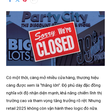
Có một thời, càng mở nhiều cửa hàng, thương hiệu
càng được xem là “thắng lớn”. Độ phủ dày đặc đồng
nghĩa với độ nhận diện mạnh, khả năng chiếm lĩnh thị
trường cao và tham vọng tăng trưởng rõ rệt. Nhưng
retail 2025 không còn vận hành theo logic đó nữa.