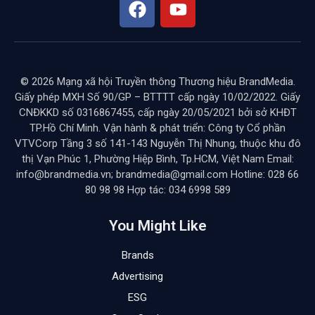
© 2026 Mạng xã hội Truyền thông Thương hiệu BrandMedia.
Giấy phép MXH Số 90/GP – BTTTT cấp ngày 10/02/2022. Giấy
CNĐKKD số 0316867455, cấp ngày 20/05/2021 bởi sở KHĐT
TP.Hồ Chí Minh. Vận hành & phát triển: Công ty Cổ phần
VTVCorp Tầng 3 số 141-143 Nguyễn Thị Nhung, thuộc khu đô
thị Vạn Phúc 1, Phường Hiệp Bình, Tp.HCM, Việt Nam Email:
info@brandmedia.vn; brandmedia@gmail.com Hotline: 028 66
80 98 98 Hợp tác: 034 6998 589
You Might Like
Brands
Advertising
ESG