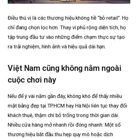
Điều thú vị là các thương hiệu không hề “bỏ retail”. Họ
chỉ đang chọn lọc hơn. Thay vì phủ rộng diện tích, họ
tập trung đầu tư vào những điểm chạm thực sự tạo
ra trải nghiệm, hình ảnh và hiệu quả dài hạn.
Việt Nam cũng không nằm ngoài
cuộc chơi này
Nếu để ý vài năm gần đây, không khó để thấy nhiều
mặt bằng đẹp tại TP.HCM hay Hà Nội liên tục thay đổi
khách thuê, thậm chí bỏ trống trong thời gian dài.
Nhiều cửa hàng mở nhanh rồi đóng nhanh. Một số
thương hiệu bắt đầu thu hẹp quy mô hoặc dịch