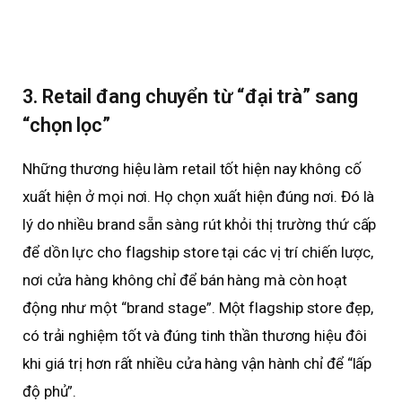
3. Retail đang chuyển từ “đại trà” sang
“chọn lọc”
Những thương hiệu làm retail tốt hiện nay không cố
xuất hiện ở mọi nơi. Họ chọn xuất hiện đúng nơi. Đó là
lý do nhiều brand sẵn sàng rút khỏi thị trường thứ cấp
để dồn lực cho flagship store tại các vị trí chiến lược,
nơi cửa hàng không chỉ để bán hàng mà còn hoạt
động như một “brand stage”. Một flagship store đẹp,
có trải nghiệm tốt và đúng tinh thần thương hiệu đôi
khi giá trị hơn rất nhiều cửa hàng vận hành chỉ để “lấp
độ phủ”.