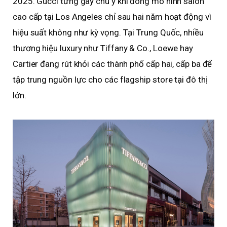
2025. Gucci từng gây chú ý khi đóng mô hình salon
cao cấp tại Los Angeles chỉ sau hai năm hoạt động vì
hiệu suất không như kỳ vọng. Tại Trung Quốc, nhiều
thương hiệu luxury như Tiffany & Co., Loewe hay
Cartier đang rút khỏi các thành phố cấp hai, cấp ba để
tập trung nguồn lực cho các flagship store tại đô thị
lớn.