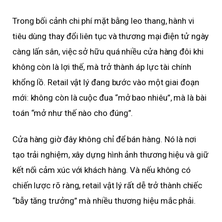
Trong bối cảnh chi phí mặt bằng leo thang, hành vi
tiêu dùng thay đổi liên tục và thương mại điện tử ngày
càng lấn sân, việc sở hữu quá nhiều cửa hàng đôi khi
không còn là lợi thế, mà trở thành áp lực tài chính
khổng lồ. Retail vật lý đang bước vào một giai đoạn
mới: không còn là cuộc đua “mở bao nhiêu”, mà là bài
toán “mở như thế nào cho đúng”.
Cửa hàng giờ đây không chỉ để bán hàng. Nó là nơi
tạo trải nghiệm, xây dựng hình ảnh thương hiệu và giữ
kết nối cảm xúc với khách hàng. Và nếu không có
chiến lược rõ ràng, retail vật lý rất dễ trở thành chiếc
“bẫy tăng trưởng” mà nhiều thương hiệu mắc phải.