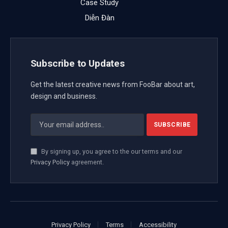
Case Study
Diễn Đàn
Subscribe to Updates
Get the latest creative news from FooBar about art,
design and business.
By signing up, you agree to the our terms and our
Privacy Policy
agreement.
Privacy Policy
Terms
Accessibility