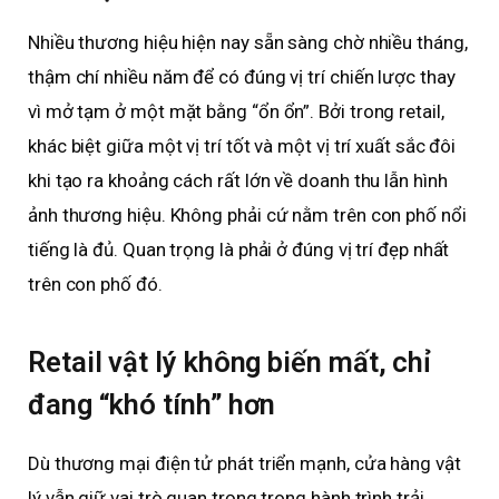
Nhiều thương hiệu hiện nay sẵn sàng chờ nhiều tháng,
thậm chí nhiều năm để có đúng vị trí chiến lược thay
vì mở tạm ở một mặt bằng “ổn ổn”. Bởi trong retail,
khác biệt giữa một vị trí tốt và một vị trí xuất sắc đôi
khi tạo ra khoảng cách rất lớn về doanh thu lẫn hình
ảnh thương hiệu. Không phải cứ nằm trên con phố nổi
tiếng là đủ. Quan trọng là phải ở đúng vị trí đẹp nhất
trên con phố đó.
Retail vật lý không biến mất, chỉ
đang “khó tính” hơn
Dù thương mại điện tử phát triển mạnh, cửa hàng vật
lý vẫn giữ vai trò quan trọng trong hành trình trải