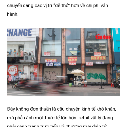
chuyển sang các vị trí “dễ thở” hơn về chi phí vận
hành.
Đây không đơn thuần là câu chuyện kinh tế khó khăn,
mà phản ánh một thực tế lớn hơn: retail vật lý đang
phải cạnh tranh trực tiếp với thương mại điện tử,