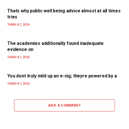
Thats why public well being advice almost at all times
tries
THÁNG 8 7, 2026
The academies additionally found inadequate
evidence on
THÁNG 8 7, 2026
You dont truly mild up an e-cig; theyre powered by a
THÁNG 8 7, 2026
ADD A COMMENT