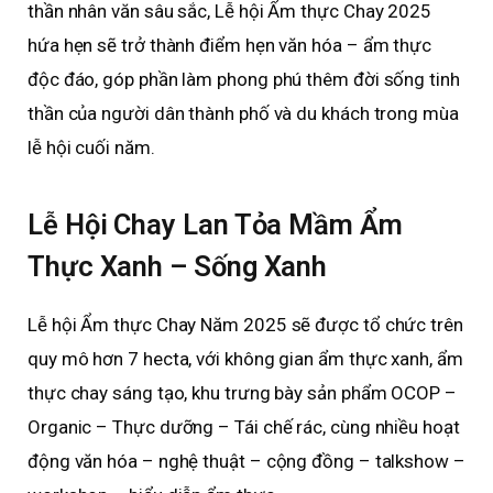
thần nhân văn sâu sắc, Lễ hội Ẩm thực Chay 2025
hứa hẹn sẽ trở thành điểm hẹn văn hóa – ẩm thực
độc đáo, góp phần làm phong phú thêm đời sống tinh
thần của người dân thành phố và du khách trong mùa
lễ hội cuối năm.
Lễ Hội Chay Lan Tỏa Mầm Ẩm
Thực Xanh – Sống Xanh
Lễ hội Ẩm thực Chay Năm 2025 sẽ được tổ chức trên
quy mô hơn 7 hecta, với không gian ẩm thực xanh, ẩm
thực chay sáng tạo, khu trưng bày sản phẩm OCOP –
Organic – Thực dưỡng – Tái chế rác, cùng nhiều hoạt
động văn hóa – nghệ thuật – cộng đồng – talkshow –