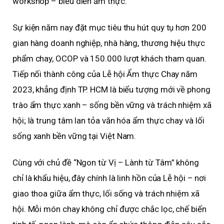
workshop – biểu diễn ẩm thực.
Sự kiện năm nay đặt mục tiêu thu hút quy tụ hơn 200
gian hàng doanh nghiệp, nhà hàng, thương hiệu thực
phẩm chay, OCOP và 150.000 lượt khách tham quan.
Tiếp nối thành công của Lễ hội Ẩm thực Chay năm
2023, khẳng định TP. HCM là biểu tượng mới về phong
trào ẩm thực xanh – sống bền vững và trách nhiệm xã
hội; là trung tâm lan tỏa văn hóa ẩm thực chay và lối
sống xanh bền vững tại Việt Nam.
Cùng với chủ đề “Ngon từ Vị – Lành từ Tâm” không
chỉ là khẩu hiệu, đây chính là linh hồn của Lễ hội – nơi
giao thoa giữa ẩm thực, lối sống và trách nhiệm xã
hội. Mỗi món chay không chỉ được chắc lọc, chế biến