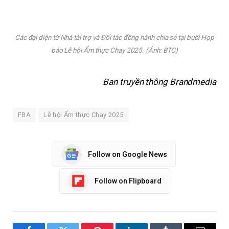
Các đại diện từ Nhà tài trợ và Đối tác đồng hành chia sẻ tại buổi Họp
báo Lễ hội Ẩm thực Chay 2025. (Ảnh: BTC)
Ban truyền thông Brandmedia
FBA
Lễ hội Ẩm thực Chay 2025
Follow on Google News
Follow on Flipboard