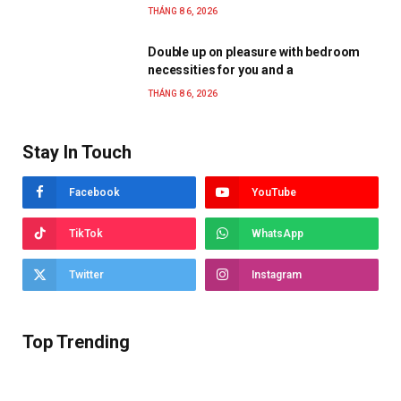
THÁNG 8 6, 2026
Double up on pleasure with bedroom
necessities for you and a
THÁNG 8 6, 2026
Stay In Touch
Facebook
YouTube
TikTok
WhatsApp
Twitter
Instagram
Top Trending