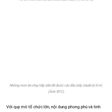
Những món ăn chay hấp dẫn đã được các đầu bếp chuẩn bị tỉ mỉ.
(Ảnh: BTC)
Với quy mô tổ chức lớn, nội dung phong phú và tinh