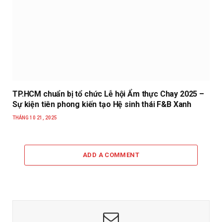
TP.HCM chuẩn bị tổ chức Lễ hội Ẩm thực Chay 2025 –
Sự kiện tiên phong kiến tạo Hệ sinh thái F&B Xanh
THÁNG 10 21, 2025
ADD A COMMENT