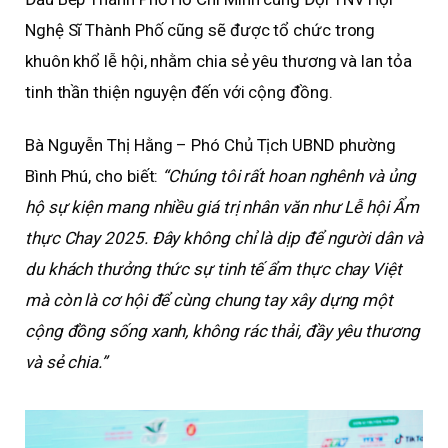
Nghệ Sĩ Thành Phố cũng sẽ được tổ chức trong
khuôn khổ lễ hội, nhằm chia sẻ yêu thương và lan tỏa
tinh thần thiện nguyện đến với cộng đồng.
Bà Nguyễn Thị Hằng – Phó Chủ Tịch UBND phường
Bình Phú, cho biết:
“Chúng tôi rất hoan nghênh và ủng
hộ sự kiện mang nhiều giá trị nhân văn như Lễ hội Ẩm
thực Chay 2025. Đây không chỉ là dịp để người dân và
du khách thưởng thức sự tinh tế ẩm thực chay Việt
mà còn là cơ hội để cùng chung tay xây dựng một
cộng đồng sống xanh, không rác thải, đầy yêu thương
và sẻ chia.”