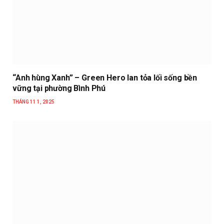
“Anh hùng Xanh” – Green Hero lan tỏa lối sống bền
vững tại phường Bình Phú
THÁNG 11 1, 2025