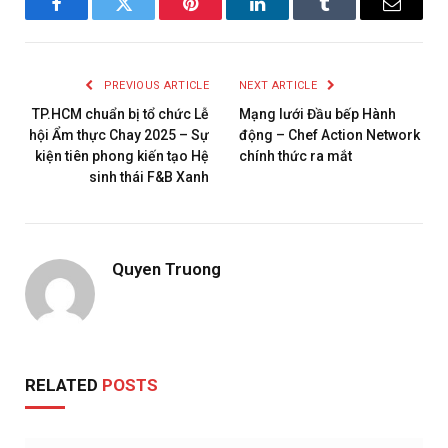
Facebook
Twitter
Pinterest
LinkedIn
Tumblr
Email
PREVIOUS ARTICLE
NEXT ARTICLE
TP.HCM chuẩn bị tổ chức Lễ
Mạng lưới Đầu bếp Hành
hội Ẩm thực Chay 2025 – Sự
động – Chef Action Network
kiện tiên phong kiến tạo Hệ
chính thức ra mắt
sinh thái F&B Xanh
Quyen Truong
RELATED
POSTS