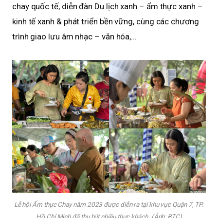
chay quốc tế, diễn đàn Du lịch xanh – ẩm thực xanh –
kinh tế xanh & phát triển bền vững, cùng các chương
trình giao lưu âm nhạc – văn hóa,…
Lễ hội Ẩm thực Chay năm 2023 được diễn ra tại khu vực Quận 7, TP.
Hồ Chí Minh đã thu hút nhiều thực khách. (Ảnh: BTC)