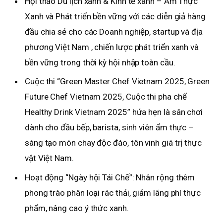
Hội thảo Du lịch xanh & Kinh tế xanh – Ẩm Thực
Xanh và Phát triển bền vững với các diễn giả hàng
đầu chia sẻ cho các Doanh nghiệp, startup và địa
phương Việt Nam , chiến lược phát triển xanh và
bền vững trong thời kỳ hội nhập toàn cầu.
Cuộc thi “Green Master Chef Vietnam 2025, Green
Future Chef Vietnam 2025, Cuộc thi pha chế
Healthy Drink Vietnam 2025” hứa hẹn là sân chơi
dành cho đầu bếp, barista, sinh viên ẩm thực –
sáng tạo món chay độc đáo, tôn vinh giá trị thực
vật Việt Nam.
Hoạt động “Ngày hội Tái Chế”: Nhân rộng thêm
phong trào phân loại rác thải, giảm lãng phí thực
phẩm, nâng cao ý thức xanh.