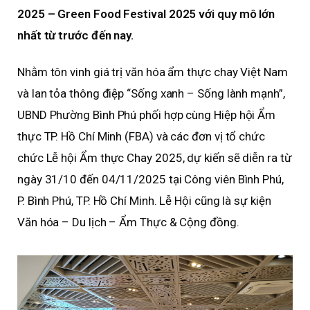
2025 – Green Food Festival 2025 với quy mô lớn
nhất từ trước đến nay.
Nhằm tôn vinh giá trị văn hóa ẩm thực chay Việt Nam
và lan tỏa thông điệp “Sống xanh – Sống lành mạnh”,
UBND Phường Bình Phú phối hợp cùng Hiệp hội Ẩm
thực TP. Hồ Chí Minh (FBA) và các đơn vị tổ chức
chức Lễ hội Ẩm thực Chay 2025, dự kiến sẽ diễn ra từ
ngày 31/10 đến 04/11/2025 tại Công viên Bình Phú,
P. Bình Phú, TP. Hồ Chí Minh. Lễ Hội cũng là sự kiện
Văn hóa – Du lịch – Ẩm Thực & Cộng đồng.