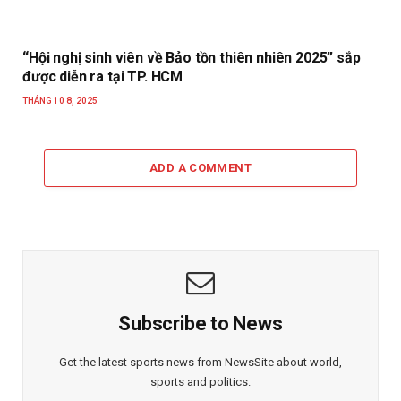
“Hội nghị sinh viên về Bảo tồn thiên nhiên 2025” sắp
được diễn ra tại TP. HCM
THÁNG 10 8, 2025
ADD A COMMENT
Subscribe to News
Get the latest sports news from NewsSite about world,
sports and politics.