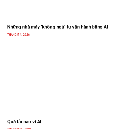
Những nhà máy ‘không ngủ’ tự vận hành bằng AI
THÁNG 5 4, 2026
Quá tải não vì AI