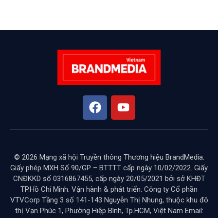
© 2026 Mạng xã hội Truyền thông Thương hiệu BrandMedia.
Giấy phép MXH Số 90/GP – BTTTT cấp ngày 10/02/2022. Giấy
CNĐKKD số 0316867455, cấp ngày 20/05/2021 bởi sở KHĐT
TP.Hồ Chí Minh. Vận hành & phát triển: Công ty Cổ phần
VTVCorp Tầng 3 số 141-143 Nguyễn Thị Nhung, thuộc khu đô
thị Vạn Phúc 1, Phường Hiệp Bình, Tp.HCM, Việt Nam Email: