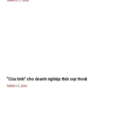
THÁNG 3 11, 2026
“Cứu tinh” cho doanh nghiệp thời suy thoái
THÁNG 1 5, 2026