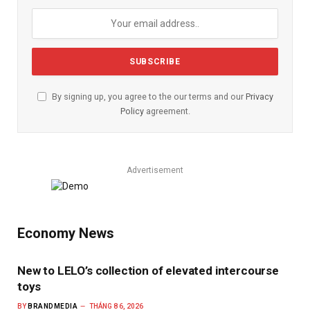
By signing up, you agree to the our terms and our
Privacy
Policy
agreement.
Advertisement
Economy News
New to LELO’s collection of elevated intercourse
toys
BY
BRANDMEDIA
THÁNG 8 6, 2026