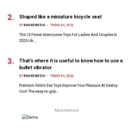
Shaped like a miniature bicycle seat
BY
BRANDMEDIA
THÁNG 8 6, 2026
The 13 Finest Intercourse Toys For Ladies And Couples In
2025 Uk…
That’s where it is useful to know how to use a
bullet vibrator
BY
BRANDMEDIA
THÁNG 8 6, 2026
Premium Girls’s Sex Toys Improve Your Pleasure At Sextoy
Com The easy-to-grip…
Advertisement