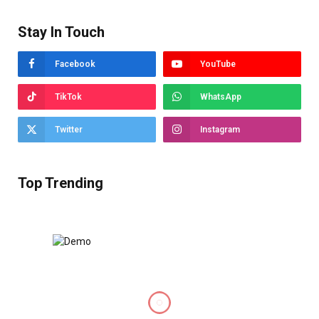
Stay In Touch
Facebook
YouTube
TikTok
WhatsApp
Twitter
Instagram
Top Trending