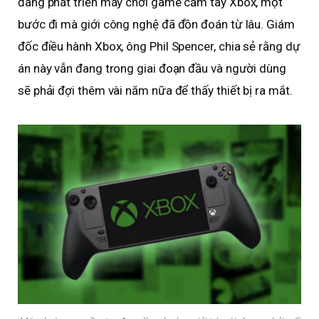
đang phát triển máy chơi game cầm tay Xbox, một
bước đi mà giới công nghệ đã đồn đoán từ lâu. Giám
đốc điều hành Xbox, ông Phil Spencer, chia sẻ rằng dự
án này vẫn đang trong giai đoạn đầu và người dùng
sẽ phải đợi thêm vài năm nữa để thấy thiết bị ra mắt.