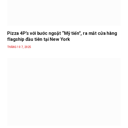
Pizza 4P’s với bước ngoặt “Mỹ tiến”, ra mắt cửa hàng
flagship đầu tiên tại New York
THÁNG 10 7, 2025