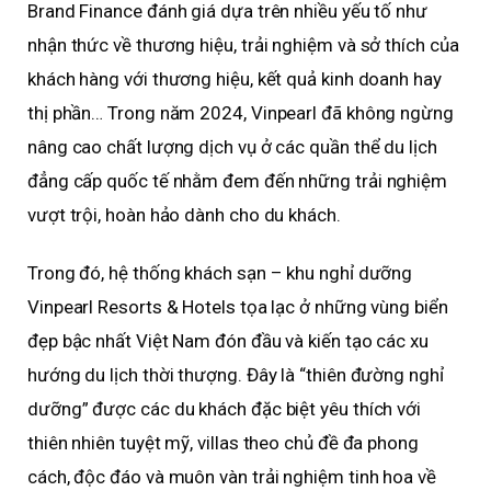
Brand Finance đánh giá dựa trên nhiều yếu tố như
nhận thức về thương hiệu, trải nghiệm và sở thích của
khách hàng với thương hiệu, kết quả kinh doanh hay
thị phần… Trong năm 2024, Vinpearl đã không ngừng
nâng cao chất lượng dịch vụ ở các quần thể du lịch
đẳng cấp quốc tế nhằm đem đến những trải nghiệm
vượt trội, hoàn hảo dành cho du khách.
Trong đó, hệ thống khách sạn – khu nghỉ dưỡng
Vinpearl Resorts & Hotels tọa lạc ở những vùng biển
đẹp bậc nhất Việt Nam đón đầu và kiến tạo các xu
hướng du lịch thời thượng. Đây là “thiên đường nghỉ
dưỡng” được các du khách đặc biệt yêu thích với
thiên nhiên tuyệt mỹ, villas theo chủ đề đa phong
cách, độc đáo và muôn vàn trải nghiệm tinh hoa về