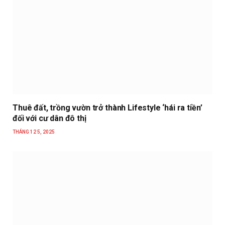
Thuê đất, trồng vườn trở thành Lifestyle ‘hái ra tiền’
đối với cư dân đô thị
THÁNG 12 5, 2025