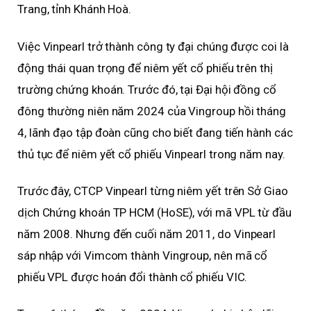
Trang, tỉnh Khánh Hoà.
Việc Vinpearl trở thành công ty đại chúng được coi là
động thái quan trọng để niêm yết cổ phiếu trên thị
trường chứng khoán. Trước đó, tại Đại hội đồng cổ
đông thường niên năm 2024 của Vingroup hồi tháng
4, lãnh đạo tập đoàn cũng cho biết đang tiến hành các
thủ tục để niêm yết cổ phiếu Vinpearl trong năm nay.
Trước đây, CTCP Vinpearl từng niêm yết trên Sở Giao
dịch Chứng khoán TP HCM (HoSE), với mã VPL từ đầu
năm 2008. Nhưng đến cuối năm 2011, do Vinpearl
sáp nhập với Vimcom thành Vingroup, nên mã cổ
phiếu VPL được hoán đổi thành cổ phiếu VIC.