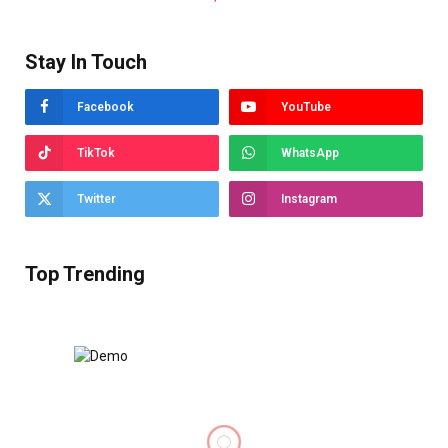
Stay In Touch
Facebook
YouTube
TikTok
WhatsApp
Twitter
Instagram
Top Trending