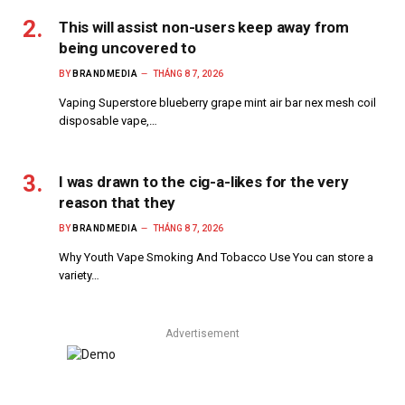
This will assist non-users keep away from
being uncovered to
BY
BRANDMEDIA
THÁNG 8 7, 2026
Vaping Superstore blueberry grape mint air bar nex mesh coil
disposable vape,…
I was drawn to the cig-a-likes for the very
reason that they
BY
BRANDMEDIA
THÁNG 8 7, 2026
Why Youth Vape Smoking And Tobacco Use You can store a
variety…
Advertisement