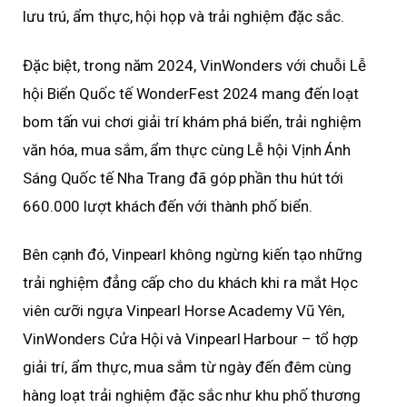
lưu trú, ẩm thực, hội họp và trải nghiệm đặc sắc.
Đặc biệt, trong năm 2024, VinWonders với chuỗi Lễ
hội Biển Quốc tế WonderFest 2024 mang đến loạt
bom tấn vui chơi giải trí khám phá biển, trải nghiệm
văn hóa, mua sắm, ẩm thực cùng Lễ hội Vịnh Ánh
Sáng Quốc tế Nha Trang đã góp phần thu hút tới
660.000 lượt khách đến với thành phố biển.
Bên cạnh đó, Vinpearl không ngừng kiến tạo những
trải nghiệm đẳng cấp cho du khách khi ra mắt Học
viên cưỡi ngựa Vinpearl Horse Academy Vũ Yên,
VinWonders Cửa Hội và Vinpearl Harbour – tổ hợp
giải trí, ẩm thực, mua sắm từ ngày đến đêm cùng
hàng loạt trải nghiệm đặc sắc như khu phố thương