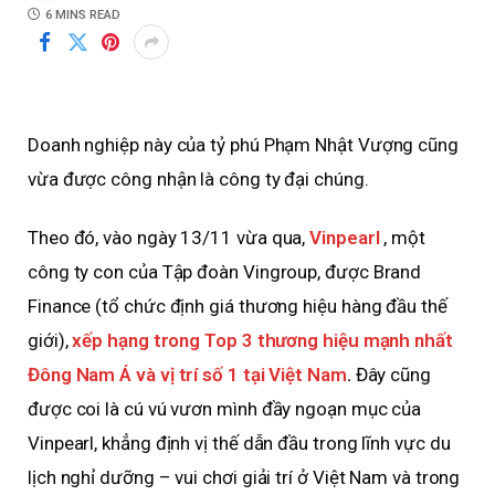
6 MINS READ
Doanh nghiệp này của tỷ phú Phạm Nhật Vượng cũng
vừa được công nhận là công ty đại chúng.
Theo đó, vào ngày 13/11 vừa qua,
Vinpearl
, một
công ty con của Tập đoàn Vingroup, được Brand
Finance (tổ chức định giá thương hiệu hàng đầu thế
giới),
xếp hạng trong Top 3 thương hiệu mạnh nhất
Đông Nam Á và vị trí số 1 tại Việt Nam
.
Đây cũng
được coi là cú vú vươn mình đầy ngoạn mục của
Vinpearl, khẳng định vị thế dẫn đầu trong lĩnh vực du
lịch nghỉ dưỡng – vui chơi giải trí ở Việt Nam và trong