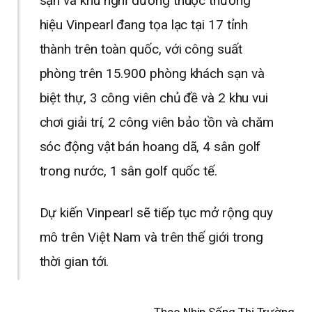
sạn và khu nghỉ dưỡng thuộc thương
hiệu Vinpearl đang tọa lạc tại 17 tỉnh
thành trên toàn quốc, với công suất
phòng trên 15.900 phòng khách sạn và
biệt thự, 3 công viên chủ đề và 2 khu vui
chơi giải trí, 2 công viên bảo tồn và chăm
sóc động vật bán hoang dã, 4 sân golf
trong nước, 1 sân golf quốc tế.
Dự kiến Vinpearl sẽ tiếp tục mở rộng quy
mô trên Việt Nam và trên thế giới trong
thời gian tới.
Theo Nhịp Sống Thị Trường