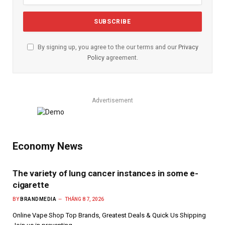
By signing up, you agree to the our terms and our
Privacy
Policy
agreement.
Advertisement
Economy News
The variety of lung cancer instances in some e-
cigarette
BY
BRANDMEDIA
THÁNG 8 7, 2026
Online Vape Shop Top Brands, Greatest Deals & Quick Us Shipping