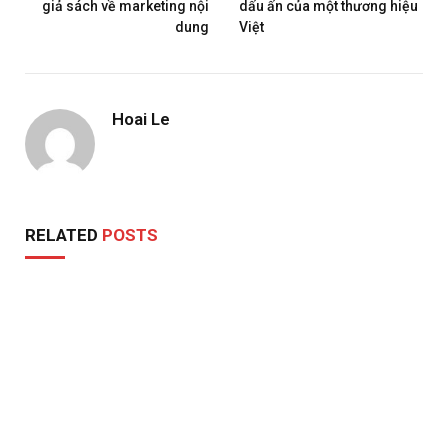
giả sách về marketing nội
dấu ấn của một thương hiệu
dung
Việt
Hoai Le
RELATED
POSTS