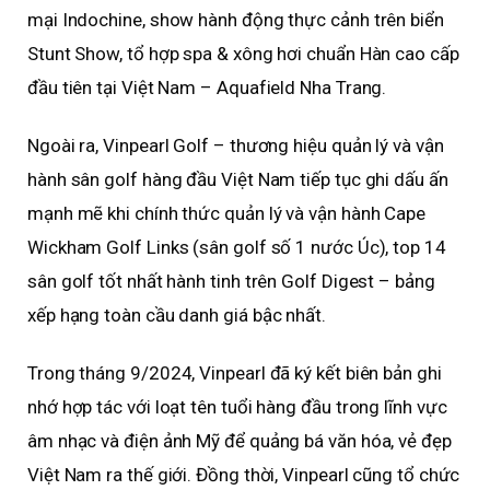
mại Indochine, show hành động thực cảnh trên biển
Stunt Show, tổ hợp spa & xông hơi chuẩn Hàn cao cấp
đầu tiên tại Việt Nam – Aquafield Nha Trang.
Ngoài ra, Vinpearl Golf – thương hiệu quản lý và vận
hành sân golf hàng đầu Việt Nam tiếp tục ghi dấu ấn
mạnh mẽ khi chính thức quản lý và vận hành Cape
Wickham Golf Links (sân golf số 1 nước Úc), top 14
sân golf tốt nhất hành tinh trên Golf Digest – bảng
xếp hạng toàn cầu danh giá bậc nhất.
Trong tháng 9/2024, Vinpearl đã ký kết biên bản ghi
nhớ hợp tác với loạt tên tuổi hàng đầu trong lĩnh vực
âm nhạc và điện ảnh Mỹ để quảng bá văn hóa, vẻ đẹp
Việt Nam ra thế giới. Đồng thời, Vinpearl cũng tổ chức