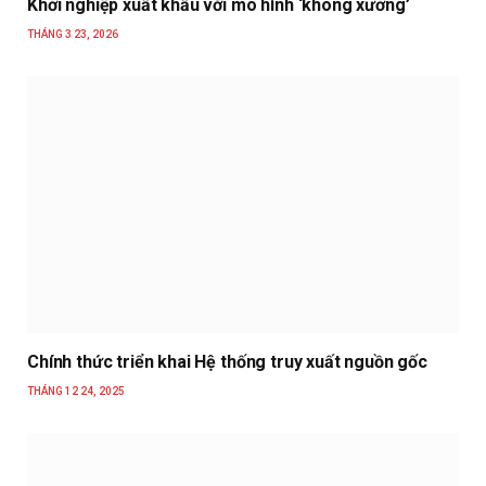
Khởi nghiệp xuất khẩu với mô hình ‘không xưởng’
THÁNG 3 23, 2026
Chính thức triển khai Hệ thống truy xuất nguồn gốc
THÁNG 12 24, 2025