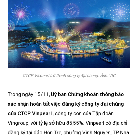
CTCP Vinpearl trở thành công ty đại chúng. Ảnh: VIC
Trong ngày 15/11,
Uỷ ban Chứng khoán thông báo
xác nhận hoàn tất việc đăng ký công ty đại chúng
của CTCP Vinpearl
, công ty con của Tập đoàn
Vingroup, với tỷ lệ sở hữu 85,55%. Vinpearl có địa chỉ
đăng ký tại đảo Hòn Tre, phường Vĩnh Nguyên, TP Nha