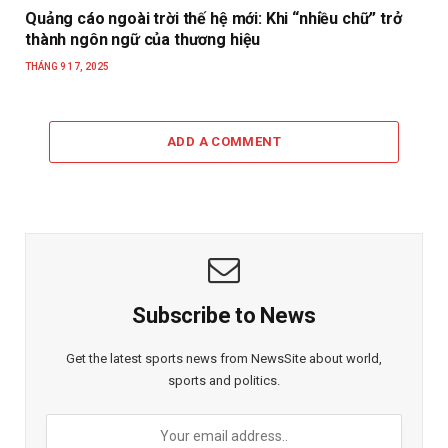
Quảng cáo ngoài trời thế hệ mới: Khi “nhiều chữ” trở
thành ngôn ngữ của thương hiệu
THÁNG 9 17, 2025
ADD A COMMENT
Subscribe to News
Get the latest sports news from NewsSite about world,
sports and politics.