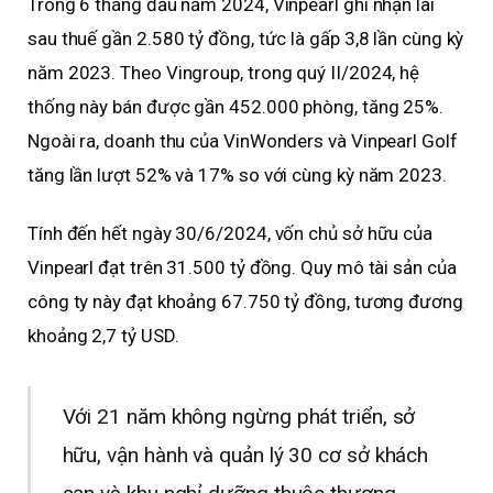
Trong 6 tháng đầu năm 2024, Vinpearl ghi nhận lãi
sau thuế gần 2.580 tỷ đồng, tức là gấp 3,8 lần cùng kỳ
năm 2023. Theo Vingroup, trong quý II/2024, hệ
thống này bán được gần 452.000 phòng, tăng 25%.
Ngoài ra, doanh thu của VinWonders và Vinpearl Golf
tăng lần lượt 52% và 17% so với cùng kỳ năm 2023.
Tính đến hết ngày 30/6/2024, vốn chủ sở hữu của
Vinpearl đạt trên 31.500 tỷ đồng. Quy mô tài sản của
công ty này đạt khoảng 67.750 tỷ đồng, tương đương
khoảng 2,7 tỷ USD.
Với 21 năm không ngừng phát triển, sở
hữu, vận hành và quản lý 30 cơ sở khách