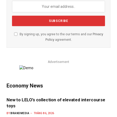
By signing up, you agree to the our terms and our
Privacy
Policy
agreement.
Advertisement
Economy News
New to LELO’s collection of elevated intercourse
toys
BY
BRANDMEDIA
THÁNG 8 6, 2026