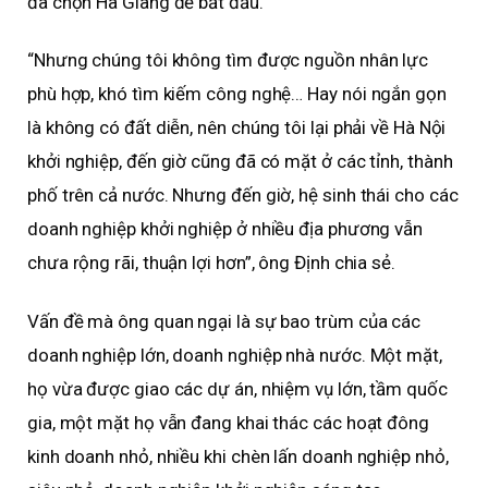
đã chọn Hà Giang để bắt đầu.
“Nhưng chúng tôi không tìm được nguồn nhân lực
phù hợp, khó tìm kiếm công nghệ… Hay nói ngắn gọn
là không có đất diễn, nên chúng tôi lại phải về Hà Nội
khởi nghiệp, đến giờ cũng đã có mặt ở các tỉnh, thành
phố trên cả nước. Nhưng đến giờ, hệ sinh thái cho các
doanh nghiệp khởi nghiệp ở nhiều địa phương vẫn
chưa rộng rãi, thuận lợi hơn”, ông Định chia sẻ.
Vấn đề mà ông quan ngại là sự bao trùm của các
doanh nghiệp lớn, doanh nghiệp nhà nước. Một mặt,
họ vừa được giao các dự án, nhiệm vụ lớn, tầm quốc
gia, một mặt họ vẫn đang khai thác các hoạt đông
kinh doanh nhỏ, nhiều khi chèn lấn doanh nghiệp nhỏ,