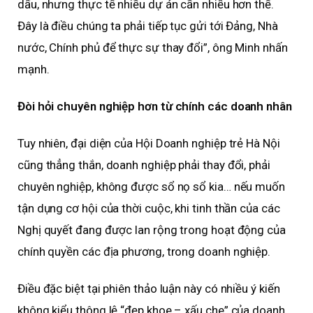
dấu, nhưng thực tế nhiều dự án cần nhiều hơn thế.
Đây là điều chúng ta phải tiếp tục gửi tới Đảng, Nhà
nước, Chính phủ để thực sự thay đổi”, ông Minh nhấn
mạnh.
Đòi hỏi chuyên nghiệp hơn từ chính các doanh nhân
Tuy nhiên, đại diện của Hội Doanh nghiệp trẻ Hà Nội
cũng thẳng thắn, doanh nghiệp phải thay đổi, phải
chuyên nghiệp, không được sổ nọ sổ kia… nếu muốn
tận dụng cơ hội của thời cuộc, khi tinh thần của các
Nghị quyết đang được lan rộng trong hoạt động của
chính quyền các địa phương, trong doanh nghiệp.
Điều đặc biệt tại phiên thảo luận này có nhiều ý kiến
không kiểu thông lệ “đẹp khoe – xấu che” của doanh