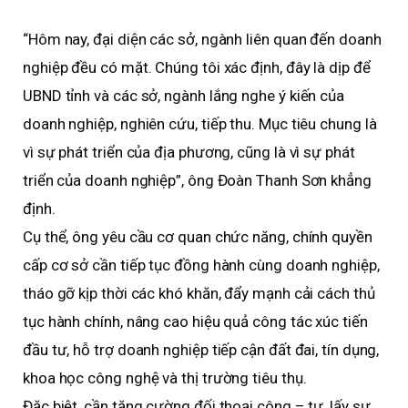
“Hôm nay, đại diện các sở, ngành liên quan đến doanh
nghiệp đều có mặt. Chúng tôi xác định, đây là dịp để
UBND tỉnh và các sở, ngành lắng nghe ý kiến của
doanh nghiệp, nghiên cứu, tiếp thu. Mục tiêu chung là
vì sự phát triển của địa phương, cũng là vì sự phát
triển của doanh nghiệp”, ông Đoàn Thanh Sơn khẳng
định.
Cụ thể, ông yêu cầu cơ quan chức năng, chính quyền
cấp cơ sở cần tiếp tục đồng hành cùng doanh nghiệp,
tháo gỡ kịp thời các khó khăn, đẩy mạnh cải cách thủ
tục hành chính, nâng cao hiệu quả công tác xúc tiến
đầu tư, hỗ trợ doanh nghiệp tiếp cận đất đai, tín dụng,
khoa học công nghệ và thị trường tiêu thụ.
Đặc biệt, cần tăng cường đối thoại công – tư, lấy sự