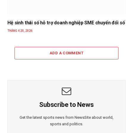
Hệ sinh thái số hỗ trợ doanh nghiệp SME chuyển đổi số
THÁNG 4 20, 2026
ADD A COMMENT
Subscribe to News
Get the latest sports news from NewsSite about world,
sports and politics.