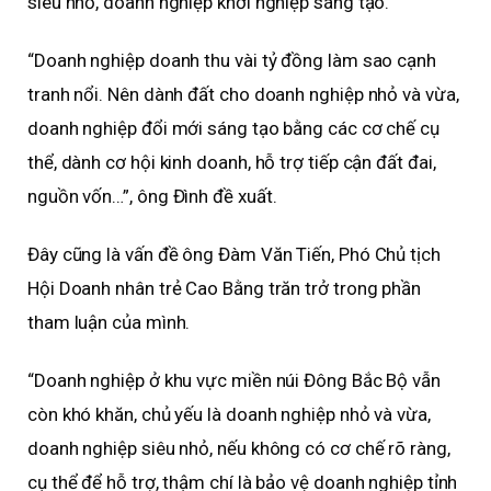
siêu nhỏ, doanh nghiệp khởi nghiệp sáng tạo.
“Doanh nghiệp doanh thu vài tỷ đồng làm sao cạnh
tranh nổi. Nên dành đất cho doanh nghiệp nhỏ và vừa,
doanh nghiệp đổi mới sáng tạo bằng các cơ chế cụ
thể, dành cơ hội kinh doanh, hỗ trợ tiếp cận đất đai,
nguồn vốn…”, ông Đình đề xuất.
Đây cũng là vấn đề ông Đàm Văn Tiến, Phó Chủ tịch
Hội Doanh nhân trẻ Cao Bằng trăn trở trong phần
tham luận của mình.
“Doanh nghiệp ở khu vực miền núi Đông Bắc Bộ vẫn
còn khó khăn, chủ yếu là doanh nghiệp nhỏ và vừa,
doanh nghiệp siêu nhỏ, nếu không có cơ chế rõ ràng,
cụ thể để hỗ trợ, thậm chí là bảo vệ doanh nghiệp tỉnh