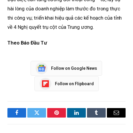
hài lòng của doanh nghiệp làm thước đo trong thực
thi công vụ; triển khai hiệu quả các kế hoạch của tỉnh
về 4 Nghị quyết trụ cột của Trung ương.
Theo Báo Đầu Tư
Follow on Google News
Follow on Flipboard
Facebook
Twitter
Pinterest
LinkedIn
Tumblr
Email