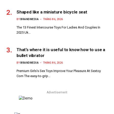
Shaped like a miniature bicycle seat
BY
BRANDMEDIA
THÁNG 8 6, 2026
The 13 Finest Intercourse Toys For Ladies And Couples In
2025 Uk…
That’s where it is useful to know how to use a
bullet vibrator
BY
BRANDMEDIA
THÁNG 8 6, 2026
Premium Girls’s Sex Toys Improve Your Pleasure At Sextoy
Com The easy-to-grip…
Advertisement