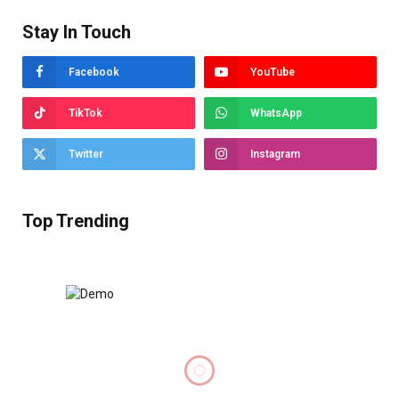
Stay In Touch
Facebook
YouTube
TikTok
WhatsApp
Twitter
Instagram
Top Trending