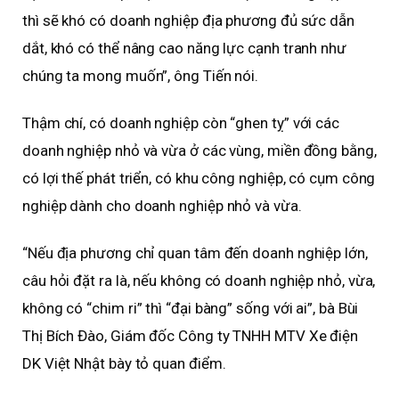
thì sẽ khó có doanh nghiệp địa phương đủ sức dẫn
dắt, khó có thể nâng cao năng lực cạnh tranh như
chúng ta mong muốn”, ông Tiến nói.
Thậm chí, có doanh nghiệp còn “ghen tỵ” với các
doanh nghiệp nhỏ và vừa ở các vùng, miền đồng bằng,
có lợi thế phát triển, có khu công nghiệp, có cụm công
nghiệp dành cho doanh nghiệp nhỏ và vừa.
“Nếu địa phương chỉ quan tâm đến doanh nghiệp lớn,
câu hỏi đặt ra là, nếu không có doanh nghiệp nhỏ, vừa,
không có “chim ri” thì “đại bàng” sống với ai”, bà Bùi
Thị Bích Đào, Giám đốc Công ty TNHH MTV Xe điện
DK Việt Nhật bày tỏ quan điểm.