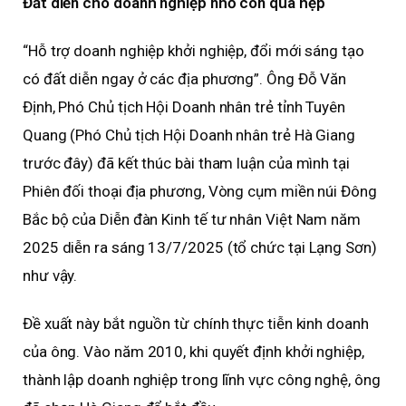
Đất diễn cho doanh nghiệp nhỏ còn quá hẹp
“Hỗ trợ doanh nghiệp khởi nghiệp, đổi mới sáng tạo
có đất diễn ngay ở các địa phương”. Ông Đỗ Văn
Định, Phó Chủ tịch Hội Doanh nhân trẻ tỉnh Tuyên
Quang (Phó Chủ tịch Hội Doanh nhân trẻ Hà Giang
trước đây) đã kết thúc bài tham luận của mình tại
Phiên đối thoại địa phương, Vòng cụm miền núi Đông
Bắc bộ của Diễn đàn Kinh tế tư nhân Việt Nam năm
2025 diễn ra sáng 13/7/2025 (tổ chức tại Lạng Sơn)
như vậy.
Đề xuất này bắt nguồn từ chính thực tiễn kinh doanh
của ông. Vào năm 2010, khi quyết định khởi nghiệp,
thành lập doanh nghiệp trong lĩnh vực công nghệ, ông