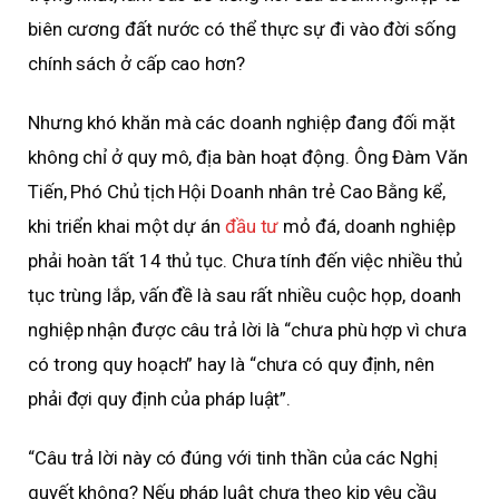
biên cương đất nước có thể thực sự đi vào đời sống
chính sách ở cấp cao hơn?
Nhưng khó khăn mà các doanh nghiệp đang đối mặt
không chỉ ở quy mô, địa bàn hoạt động. Ông Đàm Văn
Tiến, Phó Chủ tịch Hội Doanh nhân trẻ Cao Bằng kể,
khi triển khai một dự án
đầu tư
mỏ đá, doanh nghiệp
phải hoàn tất 14 thủ tục. Chưa tính đến việc nhiều thủ
tục trùng lắp, vấn đề là sau rất nhiều cuộc họp, doanh
nghiệp nhận được câu trả lời là “chưa phù hợp vì chưa
có trong quy hoạch” hay là “chưa có quy định, nên
phải đợi quy định của pháp luật”.
“Câu trả lời này có đúng với tinh thần của các Nghị
quyết không? Nếu pháp luật chưa theo kịp yêu cầu