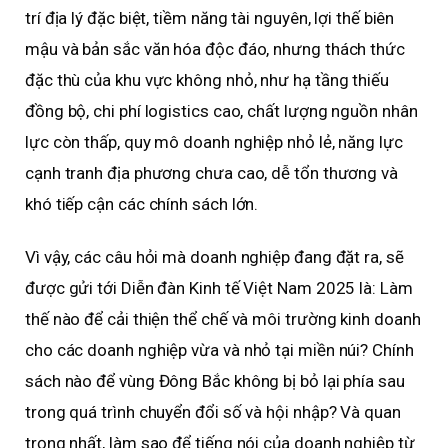
trí địa lý đặc biệt, tiềm năng tài nguyên, lợi thế biên
mậu và bản sắc văn hóa độc đáo, nhưng thách thức
đặc thù của khu vực không nhỏ, như hạ tầng thiếu
đồng bộ, chi phí logistics cao, chất lượng nguồn nhân
lực còn thấp, quy mô doanh nghiệp nhỏ lẻ, năng lực
cạnh tranh địa phương chưa cao, dễ tổn thương và
khó tiếp cận các chính sách lớn.
Vì vậy, các câu hỏi mà doanh nghiệp đang đặt ra, sẽ
được gửi tới Diễn đàn Kinh tế Việt Nam 2025 là: Làm
thế nào để cải thiện thể chế và môi trường kinh doanh
cho các doanh nghiệp vừa và nhỏ tại miền núi? Chính
sách nào để vùng Đông Bắc không bị bỏ lại phía sau
trong quá trình chuyển đổi số và hội nhập? Và quan
trọng nhất, làm sao để tiếng nói của doanh nghiệp từ