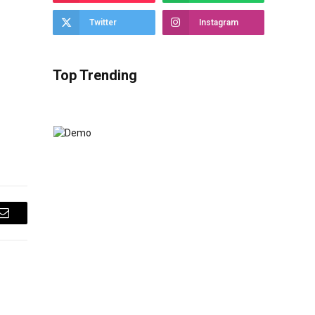
Twitter
Instagram
Top Trending
Email