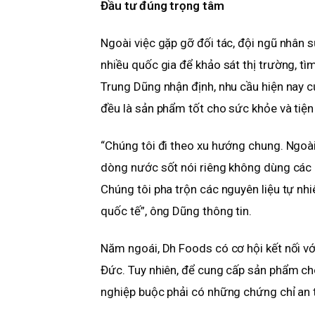
Đầu tư đúng trọng tâm
Ngoài việc gặp gỡ đối tác, đội ngũ nhân s
nhiều quốc gia để khảo sát thị trường, t
Trung Dũng nhận định, nhu cầu hiện nay 
đều là sản phẩm tốt cho sức khỏe và tiện 
“Chúng tôi đi theo xu hướng chung. Ngoà
dòng nước sốt nói riêng không dùng các 
Chúng tôi pha trộn các nguyên liệu tự nhiê
quốc tế”, ông Dũng thông tin.
Năm ngoái, Dh Foods có cơ hội kết nối vớ
Đức. Tuy nhiên, để cung cấp sản phẩm cho
nghiệp buộc phải có những chứng chỉ an 