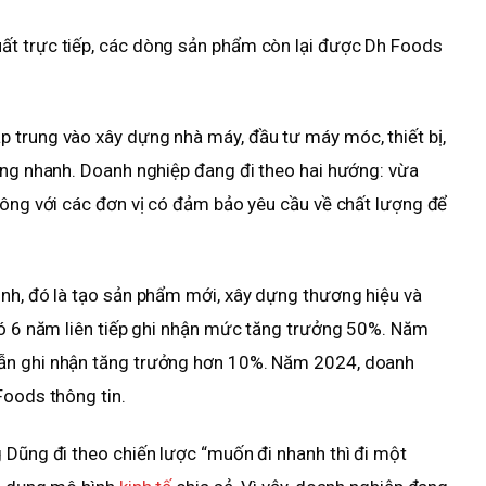
ất trực tiếp, các dòng sản phẩm còn lại được Dh Foods
 trung vào xây dựng nhà máy, đầu tư máy móc, thiết bị,
ông nhanh. Doanh nghiệp đang đi theo hai hướng: vừa
công với các đơn vị có đảm bảo yêu cầu về chất lượng để
ình, đó là tạo sản phẩm mới, xây dựng thương hiệu và
có 6 năm liên tiếp ghi nhận mức tăng trưởng 50%. Năm
ẫn ghi nhận tăng trưởng hơn 10%. Năm 2024, doanh
Foods thông tin.
 Dũng đi theo chiến lược “muốn đi nhanh thì đi một