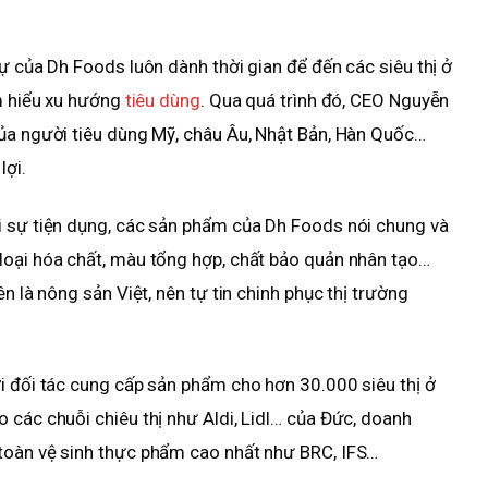
ự của Dh Foods luôn dành thời gian để đến các siêu thị ở
ìm hiểu xu hướng
tiêu dùng
. Qua quá trình đó, CEO Nguyễn
của người tiêu dùng Mỹ, châu Âu, Nhật Bản, Hàn Quốc…
lợi.
i sự tiện dụng, các sản phẩm của Dh Foods nói chung và
loại hóa chất, màu tổng hợp, chất bảo quản nhân tạo…
n là nông sản Việt, nên tự tin chinh phục thị trường
i đối tác cung cấp sản phẩm cho hơn 30.000 siêu thị ở
 các chuỗi chiêu thị như Aldi, Lidl… của Đức, doanh
toàn vệ sinh thực phẩm cao nhất như BRC, IFS…