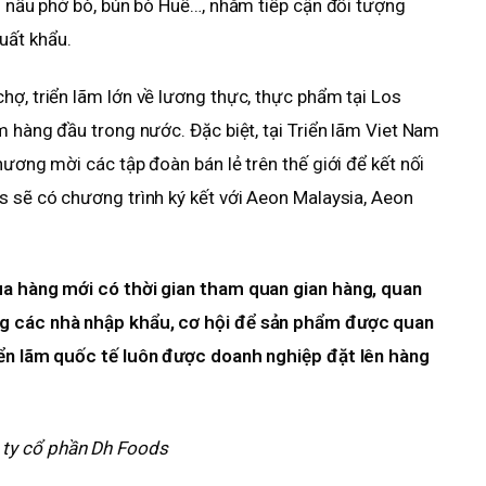
vị nấu phở bò, bún bò Huế…, nhằm tiếp cận đối tượng
uất khẩu.
hợ, triển lãm lớn về lương thực, thực phẩm tại Los
m hàng đầu trong nước. Đặc biệt, tại Triển lãm Viet Nam
hương mời các tập đoàn bán lẻ trên thế giới để kết nối
s sẽ có chương trình ký kết với Aeon Malaysia, Aeon
ua hàng mới có thời gian tham quan gian hàng, quan
ng các nhà nhập khẩu, cơ hội để sản phẩm được quan
iển lãm quốc tế luôn được doanh nghiệp đặt lên hàng
ty cổ phần Dh Foods