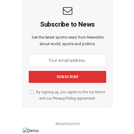
Subscribe to News
Get the latest sports news from NewsSite
about world, sports and politics.
By signing up, you agree to the our terms
and our
Privacy Policy
agreement.
Advertisement