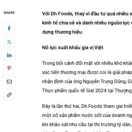
Với Dh Foods, thay vì đầu tư quá nhiề
SHARE
kinh tế chia sẻ và dành nhiều nguồn lực
dựng thương hiệu.
Nỗ lực xuất khẩu gia vị Việt
Trong bối cảnh đối mặt với nhiều khó khă
xúc tiến thương mại được coi là giải pháp
nhận định của ông Nguyễn Trung Dũng, G
Thực phẩm quốc tế Sial 2024 tại Thượng 
Đây là lần thứ hai, Dh Foods tham gia tri
một số sản phẩm nước sốt của doanh nghi
khi khảo sát nhu cầu tại thị trường tỷ dâ