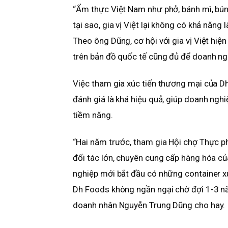
“Ẩm thực Việt Nam như phở, bánh mì, bún 
tại sao, gia vị Việt lại không có khả nă
Theo ông Dũng, cơ hội với gia vị Việt hiệ
trên bản đồ quốc tế cũng đủ để doanh ngh
Việc tham gia xúc tiến thương mại của 
đánh giá là khá hiệu quả, giúp doanh ngh
tiềm năng.
“Hai năm trước, tham gia Hội chợ Thực p
đối tác lớn, chuyên cung cấp hàng hóa củ
nghiệp mới bắt đầu có những container xu
Dh Foods không ngần ngại chờ đợi 1-3 nă
doanh nhân Nguyễn Trung Dũng cho hay.