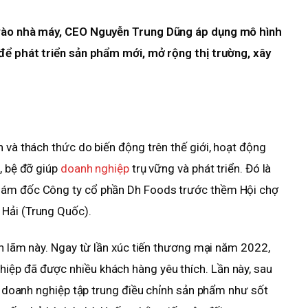
u vào nhà máy, CEO Nguyễn Trung Dũng áp dụng mô hình
 để phát triển sản phẩm mới, mở rộng thị trường, xây
n và thách thức do biến động trên thế giới, hoạt động
, bệ đỡ giúp
doanh nghiệp
trụ vững và phát triển. Đó là
iám đốc Công ty cổ phần Dh Foods trước thềm Hội chợ
Hải (Trung Quốc).
ển lãm này. Ngay từ lần xúc tiến thương mại năm 2022,
ệp đã được nhiều khách hàng yêu thích. Lần này, sau
n, doanh nghiệp tập trung điều chỉnh sản phẩm như sốt