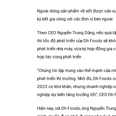
Ngoài dòng sản phẩm về sốt được sản xu
ký kết gia công với các đơn vị bên ngoài.
Theo CEO Nguyễn Trung Dũng, nếu quá tập
thì tốc độ phát triển của Dh Foods sẽ kh
phát triển nhà máy, vừa ký hợp đồng gia 
hợp tác cùng phát triển.
“Chúng tôi tập trung vào thế mạnh của m
phát triển thị trường. Nhờ đó, Dh Foods 
2023 có khó khăn, nhưng doanh nghiệp v
nghiệp dự kiến tăng trưởng tốt”, CEO Dh 
Hiện nay, với Dh Foods, ông Nguyễn Trung