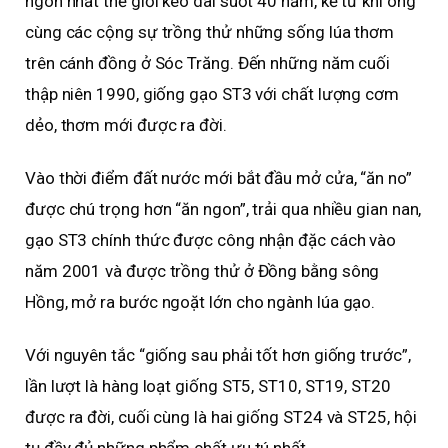
ngon nhất thế giới kéo dài suốt 40 năm, kể từ khi ông
cùng các cộng sự trồng thử những sống lúa thơm
trên cánh đồng ở Sóc Trăng. Đến những năm cuối
thập niên 1990, giống gạo ST3 với chất lượng cơm
dẻo, thơm mới được ra đời.
Vào thời điểm đất nước mới bắt đầu mở cửa, “ăn no”
được chú trọng hơn “ăn ngon”, trải qua nhiều gian nan,
gạo ST3 chính thức được công nhận đặc cách vào
năm 2001 và được trồng thử ở Đồng bằng sông
Hồng, mở ra bước ngoặt lớn cho ngành lúa gạo.
Với nguyên tắc “giống sau phải tốt hơn giống trước”,
lần lượt là hàng loạt giống ST5, ST10, ST19, ST20
được ra đời, cuối cùng là hai giống ST24 và ST25, hội