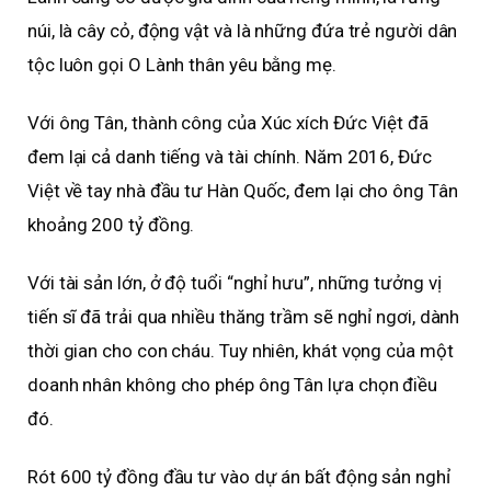
núi, là cây cỏ, động vật và là những đứa trẻ người dân
tộc luôn gọi O Lành thân yêu bằng mẹ.
Với ông Tân, thành công của Xúc xích Đức Việt đã
đem lại cả danh tiếng và tài chính. Năm 2016, Đức
Việt về tay nhà đầu tư Hàn Quốc, đem lại cho ông Tân
khoảng 200 tỷ đồng.
Với tài sản lớn, ở độ tuổi “nghỉ hưu”, những tưởng vị
tiến sĩ đã trải qua nhiều thăng trầm sẽ nghỉ ngơi, dành
thời gian cho con cháu. Tuy nhiên, khát vọng của một
doanh nhân không cho phép ông Tân lựa chọn điều
đó.
Rót 600 tỷ đồng đầu tư vào dự án bất động sản nghỉ