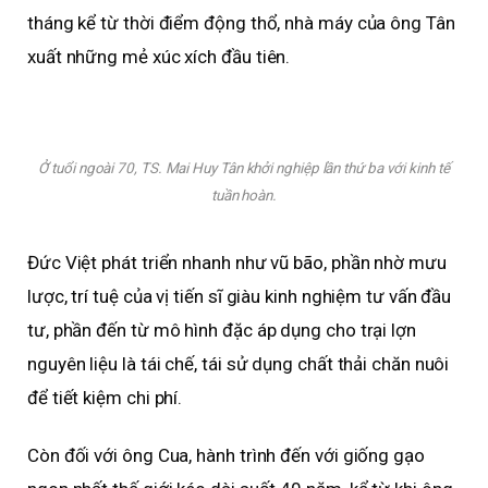
tháng kể từ thời điểm động thổ, nhà máy của ông Tân
xuất những mẻ xúc xích đầu tiên.
Ở tuổi ngoài 70, TS. Mai Huy Tân khởi nghiệp lần thứ ba với kinh tế
tuần hoàn.
Đức Việt phát triển nhanh như vũ bão, phần nhờ mưu
lược, trí tuệ của vị tiến sĩ giàu kinh nghiệm tư vấn đầu
tư, phần đến từ mô hình đặc áp dụng cho trại lợn
nguyên liệu là tái chế, tái sử dụng chất thải chăn nuôi
để tiết kiệm chi phí.
Còn đối với ông Cua, hành trình đến với giống gạo