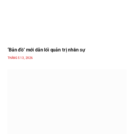
‘Bản đồ’ mới dẫn lối quản trị nhân sự
THÁNG 5 13, 2026