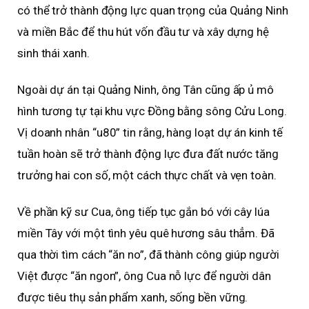
có thể trở thành động lực quan trọng của Quảng Ninh
và miền Bắc để thu hút vốn đầu tư và xây dựng hệ
sinh thái xanh.
Ngoài dự án tại Quảng Ninh, ông Tân cũng ấp ủ mô
hình tương tự tại khu vực Đồng bằng sông Cửu Long.
Vị doanh nhân “u80” tin rằng, hàng loạt dự án kinh tế
tuần hoàn sẽ trở thành động lực đưa đất nước tăng
trưởng hai con số, một cách thực chất và vẹn toàn.
Về phần kỹ sư Cua, ông tiếp tục gắn bó với cây lúa
miền Tây với một tình yêu quê hương sâu thẳm. Đã
qua thời tìm cách “ăn no”, đã thành công giúp người
Việt được “ăn ngon”, ông Cua nỗ lực để người dân
được tiêu thụ sản phẩm xanh, sống bền vững.