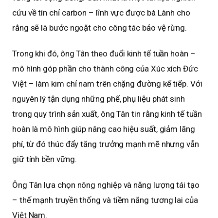
cứu về tín chỉ carbon – lĩnh vực được bà Lành cho
rằng sẽ là bước ngoặt cho công tác bảo vệ rừng.
Trong khi đó, ông Tân theo đuổi kinh tế tuần hoàn –
mô hình góp phần cho thành công của Xúc xích Đức
Việt – làm kim chỉ nam trên chặng đường kế tiếp. Với
nguyên lý tận dụng những phế, phụ liệu phát sinh
trong quy trình sản xuất, ông Tân tin rằng kinh tế tuần
hoàn là mô hình giúp nâng cao hiệu suất, giảm lãng
phí, từ đó thúc đẩy tăng trưởng mạnh mẽ nhưng vẫn
giữ tính bền vững.
Ông Tân lựa chọn nông nghiệp và năng lượng tái tạo
– thế mạnh truyền thống và tiềm năng tương lai của
Việt Nam.