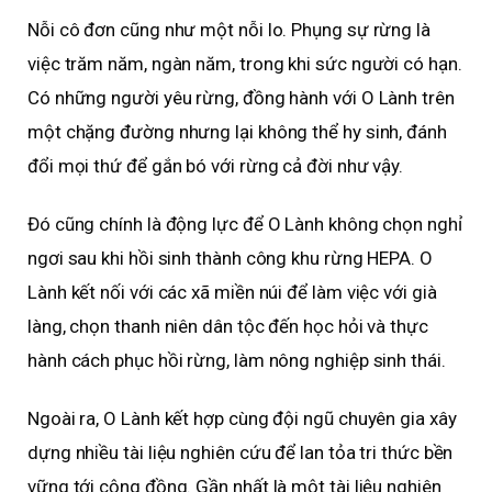
Nỗi cô đơn cũng như một nỗi lo. Phụng sự rừng là
việc trăm năm, ngàn năm, trong khi sức người có hạn.
Có những người yêu rừng, đồng hành với O Lành trên
một chặng đường nhưng lại không thể hy sinh, đánh
đổi mọi thứ để gắn bó với rừng cả đời như vậy.
Đó cũng chính là động lực để O Lành không chọn nghỉ
ngơi sau khi hồi sinh thành công khu rừng HEPA. O
Lành kết nối với các xã miền núi để làm việc với già
làng, chọn thanh niên dân tộc đến học hỏi và thực
hành cách phục hồi rừng, làm nông nghiệp sinh thái.
Ngoài ra, O Lành kết hợp cùng đội ngũ chuyên gia xây
dựng nhiều tài liệu nghiên cứu để lan tỏa tri thức bền
vững tới cộng đồng. Gần nhất là một tài liệu nghiên