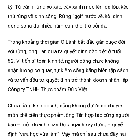
kỳ. Từ cánh rừng xơ xác, cây xanh mọc lên lớp lớp, kéo
thú rừng về sinh sống. Rừng “gọi” nước về, hồi sinh
dòng sông đã nhiều năm cạn khô, trơ sỏi đá.
Trong khoảng thời gian O Lành bắt đầu gắn cuộc đời
với rừng, ông Tân đưa ra quyết định đặc biệt ở tuổi
52. Vị tiến sĩ toán kinh tế, người công chức không
nhận lương cơ quan, tự kiếm sống bằng biên tập sách
và tư vấn đầu tư, quyết định trở thành doanh nhân, lập
Công ty TNHH Thực phẩm Đức Việt.
Chưa từng kinh doanh, cũng không được có chuyên
môn chế biến thực phẩm, ông Tân hợp tác cùng người
bạn – một doanh nhân Đức ngành xây dựng – quyết
định “vừa học vừa làm”. Vậy mà chỉ sau chưa đầy hai