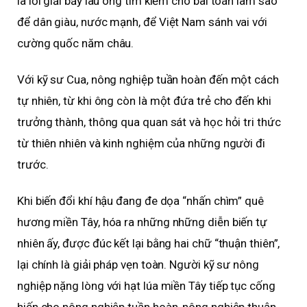
là lời giải bấy lâu ông tìm kiếm cho bài toán làm sao
để dân giàu, nước mạnh, để Việt Nam sánh vai với
cường quốc năm châu.
Với kỹ sư Cua, nông nghiệp tuần hoàn đến một cách
tự nhiên, từ khi ông còn là một đứa trẻ cho đến khi
trưởng thành, thông qua quan sát và học hỏi tri thức
từ thiên nhiên và kinh nghiệm của những người đi
trước.
Khi biến đổi khí hậu đang đe dọa “nhấn chìm” quê
hương miền Tây, hóa ra những những diễn biến tự
nhiên ấy, được đúc kết lại bằng hai chữ “thuận thiên”,
lại chính là giải pháp vẹn toàn. Người kỹ sư nông
nghiệp nặng lòng với hạt lúa miền Tây tiếp tục cống