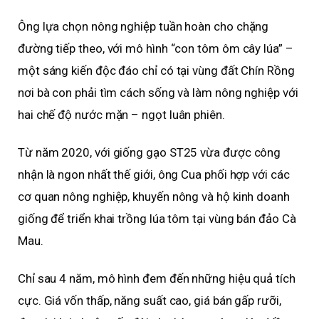
Ông lựa chọn nông nghiệp tuần hoàn cho chặng
đường tiếp theo, với mô hình “con tôm ôm cây lúa” –
một sáng kiến độc đáo chỉ có tại vùng đất Chín Rồng
nơi bà con phải tìm cách sống và làm nông nghiệp với
hai chế độ nước mặn – ngọt luân phiên.
Từ năm 2020, với giống gạo ST25 vừa được công
nhận là ngon nhất thế giới, ông Cua phối hợp với các
cơ quan nông nghiệp, khuyến nông và hộ kinh doanh
giống để triển khai trồng lúa tôm tại vùng bán đảo Cà
Mau.
Chỉ sau 4 năm, mô hình đem đến những hiệu quả tích
cực. Giá vốn thấp, năng suất cao, giá bán gấp rưỡi,