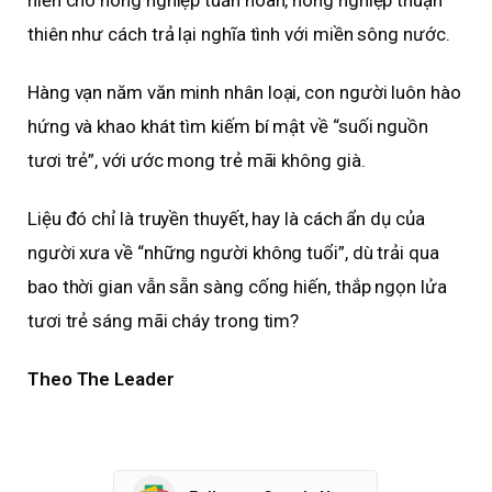
hiến cho nông nghiệp tuần hoàn, nông nghiệp thuận
thiên như cách trả lại nghĩa tình với miền sông nước.
Hàng vạn năm văn minh nhân loại, con người luôn hào
hứng và khao khát tìm kiếm bí mật về “suối nguồn
tươi trẻ”, với ước mong trẻ mãi không già.
Liệu đó chỉ là truyền thuyết, hay là cách ẩn dụ của
người xưa về “những người không tuổi”, dù trải qua
bao thời gian vẫn sẵn sàng cống hiến, thắp ngọn lửa
tươi trẻ sáng mãi cháy trong tim?
Theo The Leader