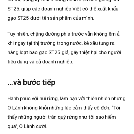
ST25, giúp các doanh nghiệp Việt có thể xuất khẩu
gạo ST25 dưới tên sản phẩm của mình.
Tuy nhiên, chặng đường phía trước vẫn không êm ả
khi ngay tại thị trường trong nước, kẻ xấu tung ra
hàng loạt bao gạo ST25 giả, gây thiệt hại cho người
tiêu dùng và cả doanh nghiệp.
…và bước tiếp
Hạnh phúc với núi rừng, làm bạn với thiên nhiên nhưng
O Lành không khỏi những lúc cảm thấy cô đơn. “Tôi
thấy những người trân quý rừng như tôi sao hiếm
quá”, O Lành cười.