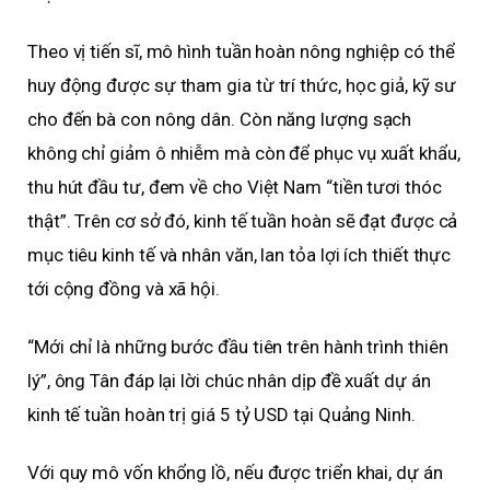
Theo vị tiến sĩ, mô hình tuần hoàn nông nghiệp có thể
huy động được sự tham gia từ trí thức, học giả, kỹ sư
cho đến bà con nông dân. Còn năng lượng sạch
không chỉ giảm ô nhiễm mà còn để phục vụ xuất khẩu,
thu hút đầu tư, đem về cho Việt Nam “tiền tươi thóc
thật”. Trên cơ sở đó, kinh tế tuần hoàn sẽ đạt được cả
mục tiêu kinh tế và nhân văn, lan tỏa lợi ích thiết thực
tới cộng đồng và xã hội.
“Mới chỉ là những bước đầu tiên trên hành trình thiên
lý”, ông Tân đáp lại lời chúc nhân dịp đề xuất dự án
kinh tế tuần hoàn trị giá 5 tỷ USD tại Quảng Ninh.
Với quy mô vốn khổng lồ, nếu được triển khai, dự án