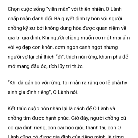
Chọn cuộc sống “viên mãn” với thiên nhiên, O Lành
chấp nhận đánh đổi. Bà quyết định ly hôn với người
chồng kỹ sư bởi không dung hòa được quan niệm về
giá trị gia đình. Khi người chồng muốn có một mái ấm
với vợ đẹp con khôn, cơm ngon canh ngọt nhưng
người vợ lại chỉ thích “đi”, thích núi rừng, khám phá để
mở mang đầu óc, tích lũy tri thức.
“Khi đã gắn bó với rừng, tôi nhận ra rằng có lẽ phải hy
sinh gia đình riêng”, O Lành nói.
Kết thúc cuộc hôn nhân lại là cách để O Lành và
chồng tìm được hạnh phúc. Giờ đây, người chồng cũ
có gia đình riêng, con cái học giỏi, thành tài, còn O
Lành cũng có được gia đình của riêng mình, là rừng