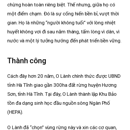
chừng hoàn toàn riêng biệt. Thế nhưng, giữa họ có
một điểm chạm. Đó là sự cống hiến bền bỉ, vượt thời
gian. Họ là những “người không tuổi” với lòng nhiệt
huyết không vơi đi sau năm tháng, tấm lòng vì dân, vì
nước và một lý tưởng hướng đến phát triển bền vững.
Thành công
Cách đây hơn 20 năm, O Lành chính thức được UBND
tỉnh Hà Tĩnh giao gần 300ha đất rừng huyện Hương
Sơn, tỉnh Hà Tĩnh. Tại đây, O Lành thành lập Khu Bảo
tồn đa dạng sinh học đầu nguồn sông Ngàn Phố
(HEPA).
O Lành đã “chọn” vùng rừng này và xin các cơ quan,