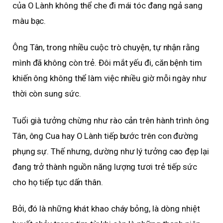
của O Lành không thể che đi mái tóc đang ngả sang
màu bạc.
Ông Tân, trong nhiều cuộc trò chuyện, tự nhận rằng
mình đã không còn trẻ. Đôi mắt yếu đi, căn bệnh tim
khiến ông không thể làm việc nhiều giờ mỗi ngày như
thời còn sung sức.
Tuổi già tưởng chừng như rào cản trên hành trình ông
Tân, ông Cua hay O Lành tiếp bước trên con đường
phụng sự. Thế nhưng, dường như lý tưởng cao đẹp lại
đang trở thành nguồn năng lượng tươi trẻ tiếp sức
cho họ tiếp tục dấn thân.
Bởi, đó là những khát khao cháy bỏng, là dòng nhiệt