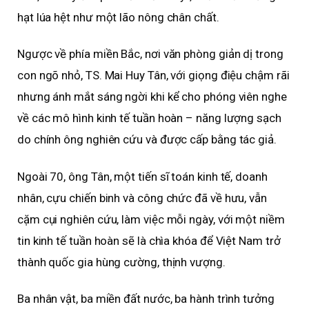
hạt lúa hệt như một lão nông chân chất.
Ngược về phía miền Bắc, nơi văn phòng giản dị trong
con ngõ nhỏ, TS. Mai Huy Tân, với giọng điệu chậm rãi
nhưng ánh mắt sáng ngời khi kể cho phóng viên nghe
về các mô hình kinh tế tuần hoàn – năng lượng sạch
do chính ông nghiên cứu và được cấp bằng tác giả.
Ngoài 70, ông Tân, một tiến sĩ toán kinh tế, doanh
nhân, cựu chiến binh và công chức đã về hưu, vẫn
cặm cụi nghiên cứu, làm việc mỗi ngày, với một niềm
tin kinh tế tuần hoàn sẽ là chìa khóa để Việt Nam trở
thành quốc gia hùng cường, thịnh vượng.
Ba nhân vật, ba miền đất nước, ba hành trình tưởng