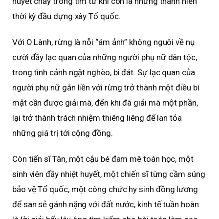
huyết chảy trong tim từ khi còn là những thanh niên
thời kỳ đầu dựng xây Tổ quốc.
Với O Lành, rừng là nỗi “ám ảnh” không nguôi về nụ
cười đầy lạc quan của những người phụ nữ dân tộc,
trong tình cảnh ngặt nghèo, bi đát. Sự lạc quan của
người phụ nữ gắn liền với rừng trở thành một điều bí
mật cần được giải mã, đến khi đã giải mã một phần,
lại trở thành trách nhiệm thiêng liêng để lan tỏa
những giá trị tới cộng đồng.
Còn tiến sĩ Tân, một cậu bé đam mê toán học, một
sinh viên đầy nhiệt huyết, một chiến sĩ từng cầm súng
bảo vệ Tổ quốc, một công chức hy sinh đồng lương
để san sẻ gánh nặng với đất nước, kinh tế tuần hoàn