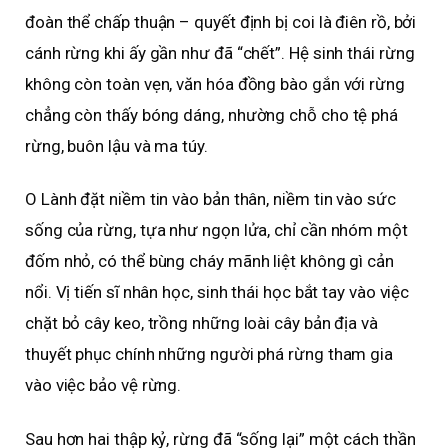
đoàn thể chấp thuận – quyết định bị coi là điên rồ, bởi
cánh rừng khi ấy gần như đã “chết”. Hệ sinh thái rừng
không còn toàn vẹn, văn hóa đồng bào gắn với rừng
chẳng còn thấy bóng dáng, nhường chỗ cho tệ phá
rừng, buôn lậu và ma túy.
O Lành đặt niềm tin vào bản thân, niềm tin vào sức
sống của rừng, tựa như ngọn lửa, chỉ cần nhóm một
đốm nhỏ, có thể bùng cháy mãnh liệt không gì cản
nổi. Vị tiến sĩ nhân học, sinh thái học bắt tay vào việc
chặt bỏ cây keo, trồng những loài cây bản địa và
thuyết phục chính những người phá rừng tham gia
vào việc bảo vệ rừng.
Sau hơn hai thập kỷ, rừng đã “sống lại” một cách thần