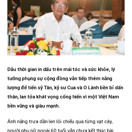
Dẫu thời gian in dấu trên mái tóc và sức khỏe, lý
tưởng phụng sự cộng đồng vẫn tiếp thêm năng
lượng để tiến sỹ Tân, kỹ sư Cua và O Lành bền bỉ dấn
thân, lan tỏa khát vọng cống hiến vì một Việt Nam
bền vững và giàu mạnh.
Ánh nắng trưa dần len lỏi chiếu qua từng vạt cây,
người phụ nữ ngoài 60 tuổi vẫn chưa kết thúc bài