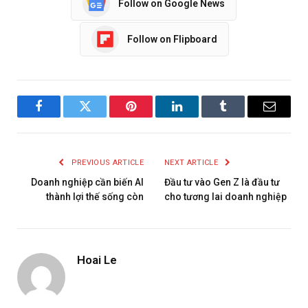
Follow on Google News
Follow on Flipboard
Facebook
Twitter
Pinterest
LinkedIn
Tumblr
Email
PREVIOUS ARTICLE
NEXT ARTICLE
Doanh nghiệp cần biến AI
Đầu tư vào Gen Z là đầu tư
thành lợi thế sống còn
cho tương lai doanh nghiệp
Hoai Le