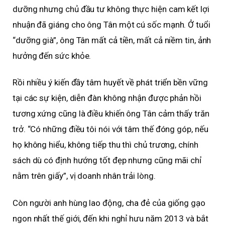
dưỡng nhưng chủ đầu tư không thực hiện cam kết lợi
nhuận đã giáng cho ông Tân một cú sốc mạnh. Ở tuổi
“dưỡng già”, ông Tân mất cả tiền, mất cả niềm tin, ảnh
hưởng đến sức khỏe.
Rồi nhiều ý kiến đầy tâm huyết về phát triển bền vững
tại các sự kiện, diễn đàn không nhận được phản hồi
tương xứng cũng là điều khiến ông Tân cảm thấy trăn
trở. “Có những điều tôi nói với tâm thế đóng góp, nếu
họ không hiểu, không tiếp thu thì chủ trương, chính
sách dù có định hướng tốt đẹp nhưng cũng mãi chỉ
nằm trên giấy”, vị doanh nhân trải lòng.
Còn người anh hùng lao động, cha đẻ của giống gạo
ngon nhất thế giới, đến khi nghỉ hưu năm 2013 và bắt