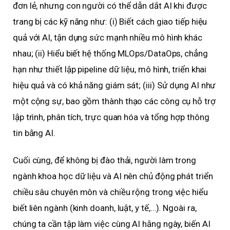
đơn lẻ, nhưng con người có thể dẫn dắt AI khi được
trang bị các kỹ năng như: (i) Biết cách giao tiếp hiệu
quả với AI, tận dụng sức mạnh nhiều mô hình khác
nhau; (ii) Hiểu biết hệ thống MLOps/DataOps, chẳng
hạn như thiết lập pipeline dữ liệu, mô hình, triển khai
hiệu quả và có khả năng giám sát; (iii) Sử dụng AI như
một cộng sự, bao gồm thành thạo các công cụ hỗ trợ
lập trình, phân tích, trực quan hóa và tổng hợp thông
tin bằng AI.
Cuối cùng, để không bị đào thải, người làm trong
ngành khoa học dữ liệu và AI nên chủ động phát triển
chiều sâu chuyên môn và chiều rộng trong việc hiểu
biết liên ngành (kinh doanh, luật, y tế,…). Ngoài ra,
chúng ta cần tập làm việc cùng AI hằng ngày, biến AI