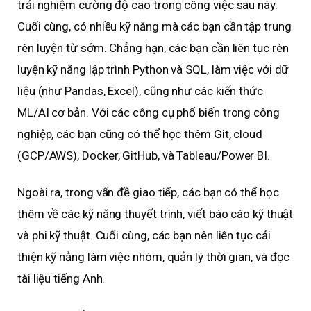
trải nghiệm cường độ cao trong công việc sau này.
Cuối cùng, có nhiều kỹ năng mà các bạn cần tập trung
rèn luyện từ sớm. Chẳng hạn, các bạn cần liên tục rèn
luyện kỹ năng lập trình Python và SQL, làm việc với dữ
liệu (như Pandas, Excel), cũng như các kiến thức
ML/AI cơ bản. Với các công cụ phổ biến trong công
nghiệp, các bạn cũng có thể học thêm Git, cloud
(GCP/AWS), Docker, GitHub, và Tableau/Power BI.
Ngoài ra, trong vấn đề giao tiếp, các bạn có thể học
thêm về các kỹ năng thuyết trình, viết báo cáo kỹ thuật
và phi kỹ thuật. Cuối cùng, các bạn nên liên tục cải
thiện kỹ nằng làm việc nhóm, quản lý thời gian, và đọc
tài liệu tiếng Anh.