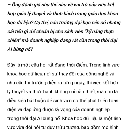
– Ông đánh giá như thế nào về vai trò của việc kết
hợp giữa lý thuyết và thực hành trong giáo dục khoa
học dữ liệu? Cụ thể, các trường đại học nên có những
cải tiến gì để chuẩn bị cho sinh viên “kỹ năng thực
chiến” mà doanh nghiệp đang rất cần trong thời đại
AI bùng nổ?
Đây là một câu hỏi rất đúng thời điểm. Trong lĩnh vực
khoa học dữ liệu, nơi sự thay đổi của công nghệ và
nhu cầu thị trường diễn ra từng ngày, thì việc kết hợp
lý thuyết và thực hành không chỉ cần thiết, mà còn là
điều kiện bắt buộc để sinh viên có thể phát triển toàn
diện và đáp ứng được kỳ vọng của doanh nghiệp
trong thời đại AI bùng nổ. Khoa học dữ liệu là một lĩnh
vực vừa đòi hỏi tư duy trừu tượng, bao gồm mô hình