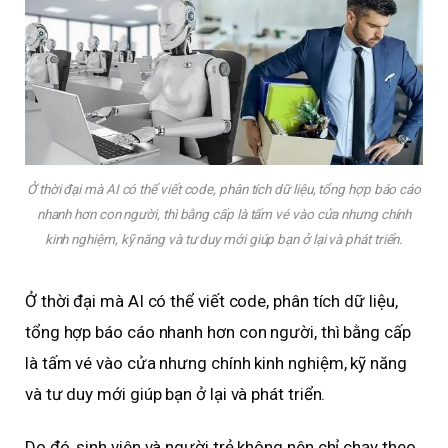
Ở thời đại mà AI có thể viết code, phân tích dữ liệu, tổng hợp báo cáo
nhanh hơn con người, thì bằng cấp là tấm vé vào cửa nhưng chính
kinh nghiệm, kỹ năng và tư duy mới giúp bạn ở lại và phát triển.
Ở thời đại mà AI có thể viết code, phân tích dữ liệu,
tổng hợp báo cáo nhanh hơn con người, thì bằng cấp
là tấm vé vào cửa nhưng chính kinh nghiệm, kỹ năng
và tư duy mới giúp bạn ở lại và phát triển.
Do đó, sinh viên và người trẻ không nên chỉ chạy theo