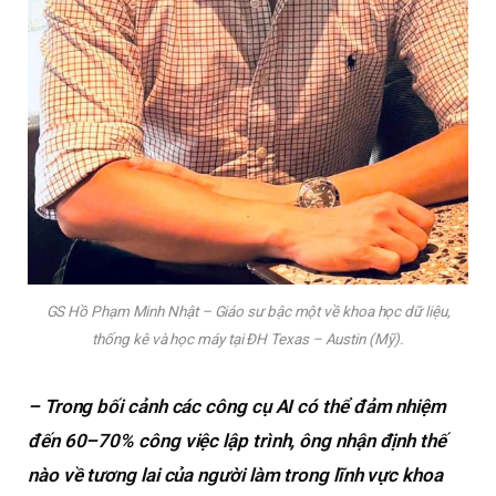
GS Hồ Phạm Minh Nhật – Giáo sư bậc một về khoa học dữ liệu,
thống kê và học máy tại ĐH Texas – Austin (Mỹ).
– Trong bối cảnh các công cụ AI có thể đảm nhiệm
đến 60–70% công việc lập trình, ông nhận định thế
nào về tương lai của người làm trong lĩnh vực khoa