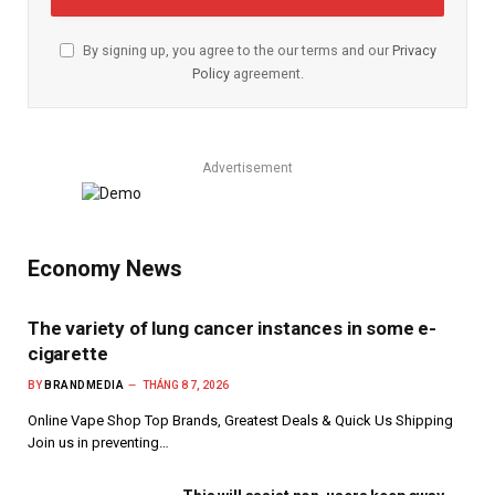
By signing up, you agree to the our terms and our
Privacy
Policy
agreement.
Advertisement
Economy News
The variety of lung cancer instances in some e-
cigarette
BY
BRANDMEDIA
THÁNG 8 7, 2026
Online Vape Shop Top Brands, Greatest Deals & Quick Us Shipping
Join us in preventing…