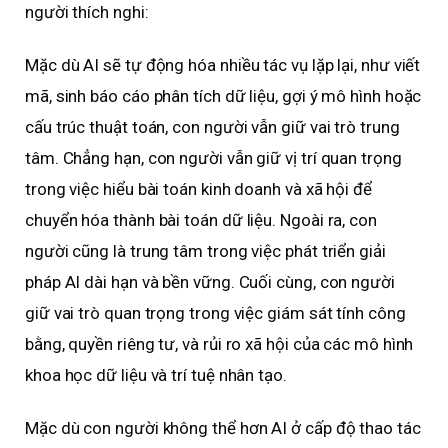
người thích nghi:
Mặc dù AI sẽ tự động hóa nhiều tác vụ lặp lại, như viết
mã, sinh báo cáo phân tích dữ liệu, gợi ý mô hình hoặc
cấu trúc thuật toán, con người vẫn giữ vai trò trung
tâm. Chẳng hạn, con người vẫn giữ vị trí quan trọng
trong việc hiểu bài toán kinh doanh và xã hội để
chuyển hóa thành bài toán dữ liệu. Ngoài ra, con
người cũng là trung tâm trong việc phát triển giải
pháp AI dài hạn và bền vững. Cuối cùng, con người
giữ vai trò quan trọng trong việc giám sát tính công
bằng, quyền riêng tư, và rủi ro xã hội của các mô hình
khoa học dữ liệu và trí tuệ nhân tạo.
Mặc dù con người không thể hơn AI ở cấp độ thao tác