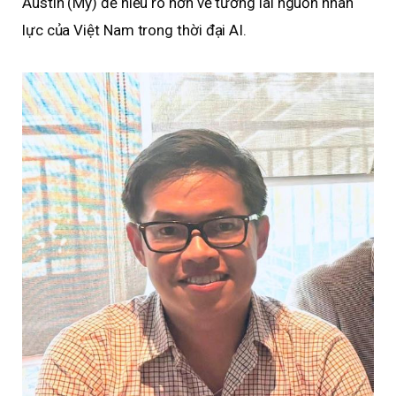
Austin (Mỹ) để hiểu rõ hơn về tương lai nguồn nhân
lực của Việt Nam trong thời đại AI.