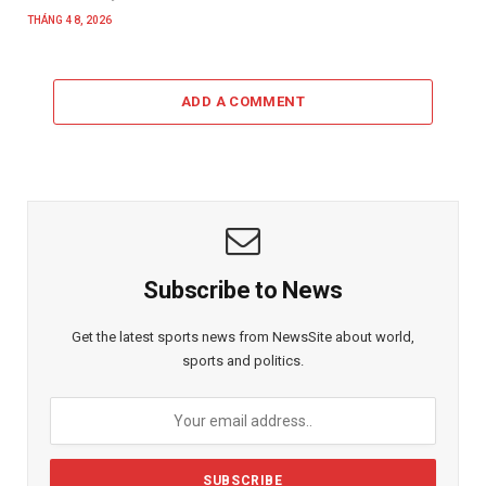
THÁNG 4 8, 2026
ADD A COMMENT
Subscribe to News
Get the latest sports news from NewsSite about world,
sports and politics.