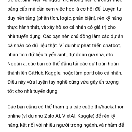
bằng cấp mà cần xem việc học là cơ hội để: Luyện tư
duy nền tảng (phân tích, logic, phản biện), rèn kỹ năng
thực hành thật, và xây hồ sơ cá nhân có giá trị cho
nhà tuyển dụng. Các bạn nên chủ động làm các dự án
cá nhân có dữ liệu thật. Ví dụ như phát triển chatbot,
phân tích dữ liệu tuyển sinh, dự đoán giá nhà, etc.
Ngoài ra, các bạn có thể đăng tải các dự hoán hoàn
thành lên GitHub, Kaggle, hoặc làm portfolio cá nhân.
Điều này vừa luyện tay nghề cũng vừa gây ấn tượng
tốt cho nhà tuyển dụng.
Các bạn cũng có thể tham gia các cuộc thi/hackathon
online (ví dụ như Zalo AI, VietAI, Kaggle) để rèn kỹ
năng, kết nối với nhiều người trong ngành, và nhằm để