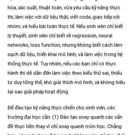
hóa, xác suất, thuật toán, vừa yêu cầu kỹ năng thực
thi, làm việc với dữ liệu thật, viết code, giao tiếp với
nhóm, và hiểu bài toán thực tế. Nếu sinh viên chỉ biết
lý thuyết, sinh viên chỉ biết về regression, neural
networks, loss function, nhưng không biết cách làm
sạch dữ liệu, triển khai mô hình, và làm việc trong hệ
thống thực tế. Tuy nhiên, nếu các bạn chỉ có thực
hành thì dễ dẫn đến làm việc theo kiểu thử sai, thiếu
tư duy tổng thể, khó giải thích mô hình, và không hiểu
tại sao giải pháp hoạt động.
Để đào tạo kỹ năng thực chiến cho sinh viên, các
trường đại học cần: (1) Đào tạo xoay quanh các vấn
đề thực tiễn thay vì chỉ xoay quanh môn học. Chẳng