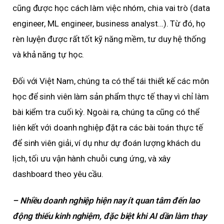
cũng được học cách làm việc nhóm, chia vai trò (data
engineer, ML engineer, business analyst…). Từ đó, họ
rèn luyện được rất tốt kỹ năng mềm, tư duy hệ thống
và khả năng tự học.
Đối với Việt Nam, chúng ta có thể tái thiết kế các môn
học để sinh viên làm sản phẩm thực tế thay vì chỉ làm
bài kiểm tra cuối kỳ. Ngoài ra, chúng ta cũng có thể
liên kết với doanh nghiệp đặt ra các bài toán thực tế
để sinh viên giải, ví dụ như dự đoán lượng khách du
lịch, tối ưu vận hành chuỗi cung ứng, và xây
dashboard theo yêu cầu.
– Nhiều doanh nghiệp hiện nay ít quan tâm đến lao
động thiếu kinh nghiệm, đặc biệt khi AI dần làm thay