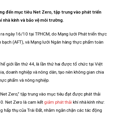
g đến mục tiêu Net Zero, tập trung vào phát triển
í nhà kính và bảo vệ môi trường.
ra ngày 16/10 tại TP.HCM, do Mạng lưới Phát triển thực
 bạch (AFT), và Mạng lưới Ngân hàng thực phẩm toàn
giới lần thứ 44, là lần thứ hai được tổ chức tại Việt
ia, doanh nghiệp và nông dân, tạo nên không gian chia
 thực phẩm và nông nghiệp.
et Zero,” tập trung vào mục tiêu đạt được phát thải
0. Net Zero là cam kết
giảm phát thải
khí nhà kính như:
g hấp thụ của Trái Đất, nhằm ngăn chặn các tác động