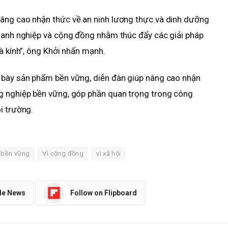
âng cao nhận thức về an ninh lương thực và dinh dưỡng
doanh nghiệp và cộng đồng nhằm thúc đẩy các giải pháp
à kính”, ông Khởi nhấn mạnh.
 bày sản phẩm bền vững, diễn đàn giúp nâng cao nhận
g nghiệp bền vững, góp phần quan trọng trong công
i trường.
 bền vững
Vì cộng đồng
vì xã hội
le News
Follow on Flipboard