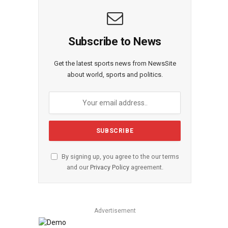
Subscribe to News
Get the latest sports news from NewsSite
about world, sports and politics.
By signing up, you agree to the our terms
and our
Privacy Policy
agreement.
Advertisement