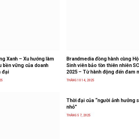
ng Xanh – Xu hướng làm
Brandmedia đồng hành cùng Hội
u bền vững của doanh
Sinh viên bảo tồn thiên nhiên S
 đại
2025 – Từ hành động đến đam 
25
THÁNG 10 14, 2025
Thời đại của “người ảnh hưởng s
nhỏ”
THÁNG 5 7, 2025