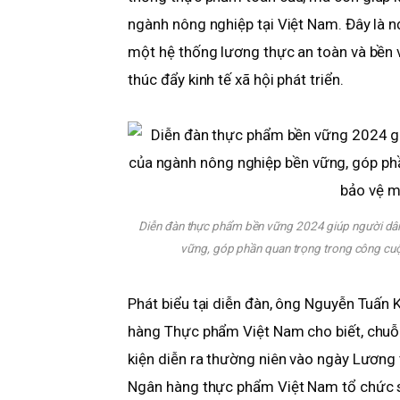
ngành nông nghiệp tại Việt Nam. Đây là n
một hệ thống lương thực an toàn và bền 
thúc đẩy kinh tế xã hội phát triển.
Diễn đàn thực phẩm bền vững 2024 giúp người dân
vững, góp phần quan trọng trong công cuộ
Phát biểu tại diễn đàn, ông Nguyễn Tuấn 
hàng Thực phẩm Việt Nam cho biết, chuỗ
kiện diễn ra thường niên vào ngày Lương t
Ngân hàng thực phẩm Việt Nam tổ chức sự