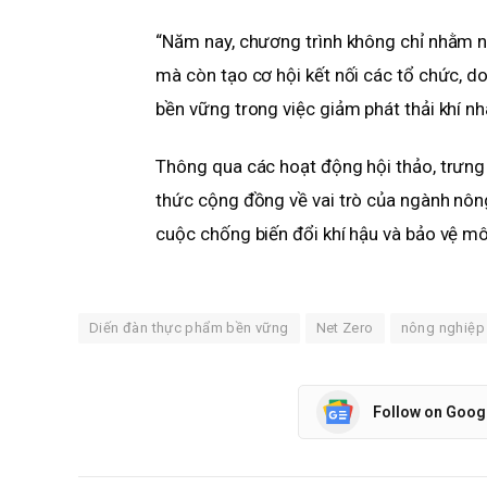
“Năm nay, chương trình không chỉ nhằm n
mà còn tạo cơ hội kết nối các tổ chức, 
bền vững trong việc giảm phát thải khí nh
Thông qua các hoạt động hội thảo, trưng
thức cộng đồng về vai trò của ngành nôn
cuộc chống biến đổi khí hậu và bảo vệ mô
Diến đàn thực phẩm bền vững
Net Zero
nông nghiệp
Follow on Goog