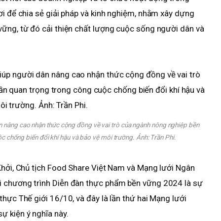
ơi để chia sẻ giải pháp và kinh nghiệm, nhằm xây dựng
vững, từ đó cải thiện chất lượng cuộc sống người dân và
 nâng cao nhận thức cộng đồng về vai trò của ngành nông nghiệp bền
c chống biến đổi khí hậu và bảo vệ môi trường. Ảnh:
Trần Phi.
Khởi, Chủ tịch Food Share Việt Nam và Mạng lưới Ngân
i chương trình Diễn đàn thực phẩm bền vững 2024 là sự
hực Thế giới 16/10, và đây là lần thứ hai Mạng lưới
 kiện ý nghĩa này.