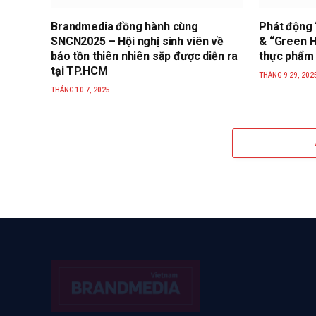
Brandmedia đồng hành cùng
Phát động
SNCN2025 – Hội nghị sinh viên về
& “Green He
bảo tồn thiên nhiên sắp được diễn ra
thực phẩm 
tại TP.HCM
THÁNG 9 29, 202
THÁNG 10 7, 2025