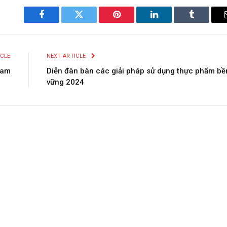
Facebook
Twitter
Pinterest
LinkedIn
Tumblr
ICLE
NEXT ARTICLE
Nam
Diễn đàn bàn các giải pháp sử dụng thực phẩm bề
vững 2024