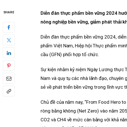
Diễn đàn thực phẩm bền vững 2024 hướn
SHARE
nông nghiệp bền vững, giảm phát thải kh
Diễn đàn thực phẩm bền vững 2024, diễn 
phẩm Việt Nam, Hiệp hội Thực phẩm minh
cầu (GFN) phối hợp tổ chức.
Sự kiện nhằm kỷ niệm Ngày Lương thực Thế 
Nam và quy tụ các nhà lãnh đạo, chuyên g
sẻ về phát triển bền vững trong lĩnh vực
Chủ đề của năm nay, “From Food Hero to N
ròng bằng không (Net Zero) vào năm 205
CO2 và CH4 về mức cân bằng với khả năn