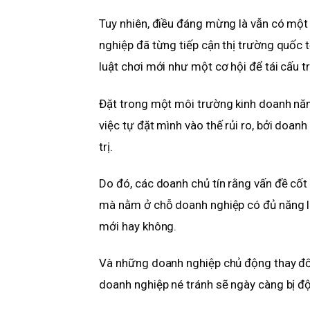
Tuy nhiên, điều đáng mừng là vẫn có một 
nghiệp đã từng tiếp cận thị trường quốc 
luật chơi mới như một cơ hội để tái cấu t
Đặt trong một môi trường kinh doanh nă
việc tự đặt mình vào thế rủi ro, bởi doanh
trị.
Do đó, các doanh chủ tín rằng vấn đề cốt
mà nằm ở chỗ doanh nghiệp có đủ năng lự
mới hay không.
Và những doanh nghiệp chủ động thay đổi s
doanh nghiệp né tránh sẽ ngày càng bị đ