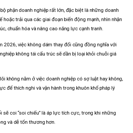
bộ phận doanh nghiệp rất lớn, đặc biệt là những doanh
tế hoặc trải qua các giai đoạn biến động mạnh, nhìn nhận
rúc, chuẩn hóa và nâng cao năng lực cạnh tranh.
m 2026, việc không dám thay đổi cũng đồng nghĩa với
 nghiệp không tái cấu trúc sẽ dần bị loại khỏi chuỗi giá
 lõi không nằm ở việc doanh nghiệp có sợ luật hay không,
c để thích nghi và vận hành trong khuôn khổ pháp lý
ẽ coi “soi chiếu” là áp lực tích cực, trong khi những
ộng và dễ tổn thương hơn.