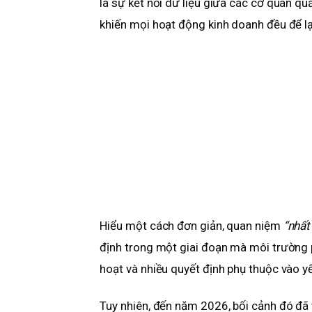
là sự kết nối dữ liệu giữa các cơ quan quả
khiến mọi hoạt động kinh doanh đều để lại
Hiểu một cách đơn giản, quan niệm
“nhất 
định trong một giai đoạn mà môi trường p
hoạt và nhiều quyết định phụ thuộc vào y
Tuy nhiên, đến năm 2026, bối cảnh đó đã 