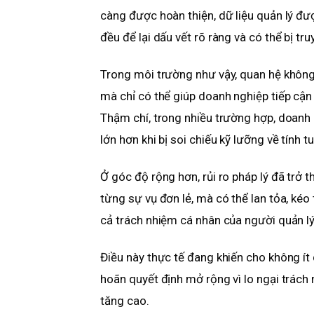
càng được hoàn thiện, dữ liệu quản lý đư
đều để lại dấu vết rõ ràng và có thể bị tr
Trong môi trường như vậy, quan hệ không c
mà chỉ có thể giúp doanh nghiệp tiếp cận
Thậm chí, trong nhiều trường hợp, doanh n
lớn hơn khi bị soi chiếu kỹ lưỡng về tính t
Ở góc độ rộng hơn, rủi ro pháp lý đã trở 
từng sự vụ đơn lẻ, mà có thể lan tỏa, kéo 
cả trách nhiệm cá nhân của người quản lý
Điều này thực tế đang khiến cho không ít 
hoãn quyết định mở rộng vì lo ngại trách nh
tăng cao.