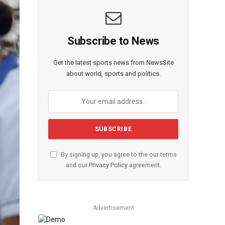
Subscribe to News
Get the latest sports news from NewsSite
about world, sports and politics.
By signing up, you agree to the our terms
and our
Privacy Policy
agreement.
Advertisement