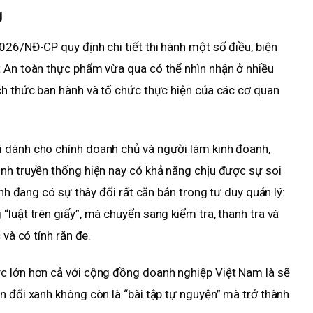
g
026/NĐ-CP quy định chi tiết thi hành một số điều, biện
t An toàn thực phẩm vừa qua có thể nhìn nhận ở nhiều
ch thức ban hành và tổ chức thực hiện của các cơ quan
 dành cho chính doanh chủ và người làm kinh đoanh,
nh truyền thống hiện nay có khả năng chịu được sự soi
ảnh đang có sự thây đổi rất căn bản trong tư duy quản lý:
luật trên giấy”, mà chuyển sang kiểm tra, thanh tra và
 và có tính răn đe.
c lớn hơn cả với cộng đồng doanh nghiệp Việt Nam là sẽ
n đổi xanh không còn là “bài tập tự nguyện” mà trở thành