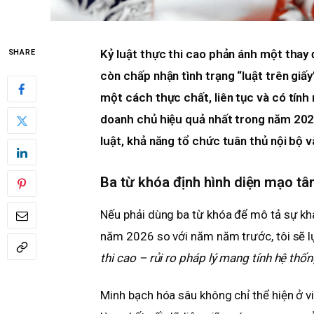
Kỷ luật thực thi cao phản ánh một thay 
SHARE
còn chấp nhận tình trạng “luật trên giấ
một cách thực chất, liên tục và có tính
doanh chủ hiệu quả nhất trong năm 202
luật, khả năng tổ chức tuân thủ nội bộ v
Ba từ khóa định hình diện mạo t
Nếu phải dùng ba từ khóa để mô tả sự kh
năm 2026 so với năm năm trước, tôi sẽ l
thi cao – rủi ro pháp lý mang tính hệ thốn
Minh bạch hóa sâu không chỉ thể hiện ở v