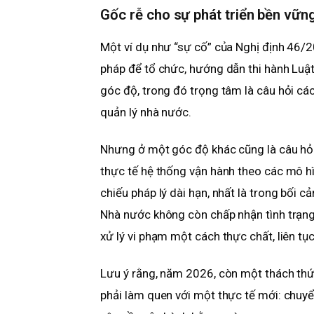
Gốc rễ cho sự phát triển bền vữn
Một ví dụ như “sự cố” của Nghị định 46/2
pháp để tổ chức, hướng dẫn thi hành Luậ
góc độ, trong đó trọng tâm là câu hỏi cá
quản lý nhà nước.
Nhưng ở một góc độ khác cũng là câu hỏi
thực tế hệ thống vận hành theo các mô hì
chiếu pháp lý dài hạn, nhất là trong bối c
Nhà nước không còn chấp nhận tình trạng “
xử lý vi phạm một cách thực chất, liên tục
Lưu ý rằng, năm 2026, còn một thách thứ
phải làm quen với một thực tế mới: chuyể