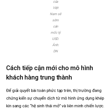
của
Việt
Nam sẽ
sớm
cán
mốc tỷ
USD.
Ảnh:
DN
Cách tiếp cận mới cho mô hình
khách hàng trung thành
Để giải quyết bài toán phức tạp trên, thị trường đang
chứng kiến sự chuyển dịch từ mô hình ứng dụng khép
kín sang các “hệ sinh thái mở” và liên minh chiến lược.