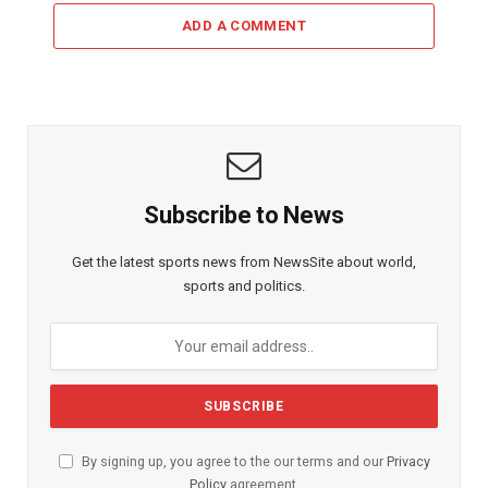
ADD A COMMENT
Subscribe to News
Get the latest sports news from NewsSite about world,
sports and politics.
By signing up, you agree to the our terms and our
Privacy
Policy
agreement.