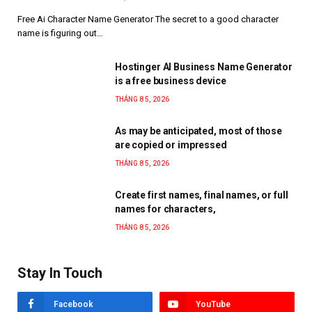
Free Ai Character Name Generator The secret to a good character
name is figuring out…
Hostinger AI Business Name Generator
is a free business device
THÁNG 8 5, 2026
As may be anticipated, most of those
are copied or impressed
THÁNG 8 5, 2026
Create first names, final names, or full
names for characters,
THÁNG 8 5, 2026
Stay In Touch
Facebook
YouTube