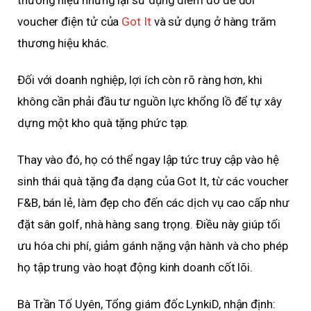
voucher điện tử của
Got It
và sử dụng ở hàng trăm
thương hiệu khác.
Đối với doanh nghiệp, lợi ích còn rõ ràng hơn, khi
không cần phải đầu tư nguồn lực khổng lồ để tự xây
dựng một kho quà tặng phức tạp.
Thay vào đó, họ có thể ngay lập tức truy cập vào hệ
sinh thái quà tặng đa dạng của Got It, từ các voucher
F&B, bán lẻ, làm đẹp cho đến các dịch vụ cao cấp như
đặt sân golf, nhà hàng sang trọng. Điều này giúp tối
ưu hóa chi phí, giảm gánh nặng vận hành và cho phép
họ tập trung vào hoạt động kinh doanh cốt lõi.
Bà Trần Tố Uyên, Tổng giám đốc LynkiD, nhận định: