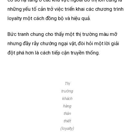
những yếu tố cản trở việc triển khai các chương trình
loyalty một cách đồng bộ và hiệu quả.
Bức tranh chung cho thấy một thị trường màu mỡ
nhưng đầy rẫy chướng ngại vật, đòi hỏi một lời giải
đột phá hơn là cách tiếp cận truyền thống.
Thị
trường
khách
hàng
thân
thiết
(loyalty)