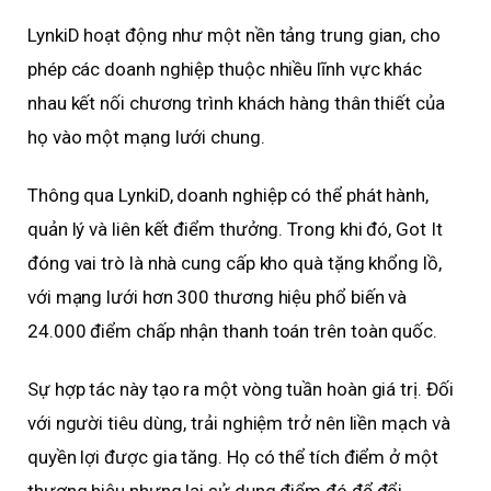
LynkiD hoạt động như một nền tảng trung gian, cho
phép các doanh nghiệp thuộc nhiều lĩnh vực khác
nhau kết nối chương trình khách hàng thân thiết của
họ vào một mạng lưới chung.
Thông qua LynkiD, doanh nghiệp có thể phát hành,
quản lý và liên kết điểm thưởng. Trong khi đó, Got It
đóng vai trò là nhà cung cấp kho quà tặng khổng lồ,
với mạng lưới hơn 300 thương hiệu phổ biến và
24.000 điểm chấp nhận thanh toán trên toàn quốc.
Sự hợp tác này tạo ra một vòng tuần hoàn giá trị. Đối
với người tiêu dùng, trải nghiệm trở nên liền mạch và
quyền lợi được gia tăng. Họ có thể tích điểm ở một
thương hiệu nhưng lại sử dụng điểm đó để đổi