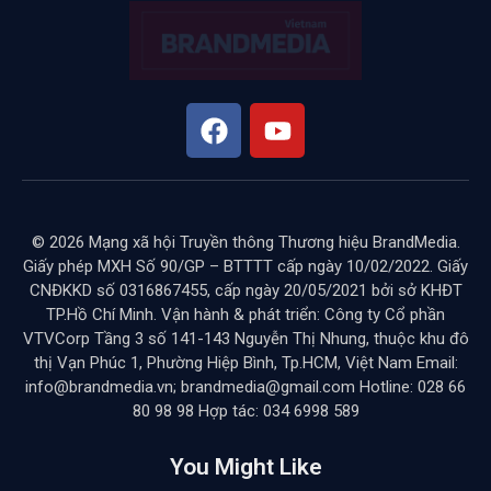
© 2026 Mạng xã hội Truyền thông Thương hiệu BrandMedia.
Giấy phép MXH Số 90/GP – BTTTT cấp ngày 10/02/2022. Giấy
CNĐKKD số 0316867455, cấp ngày 20/05/2021 bởi sở KHĐT
TP.Hồ Chí Minh. Vận hành & phát triển: Công ty Cổ phần
VTVCorp Tầng 3 số 141-143 Nguyễn Thị Nhung, thuộc khu đô
thị Vạn Phúc 1, Phường Hiệp Bình, Tp.HCM, Việt Nam Email:
info@brandmedia.vn; brandmedia@gmail.com Hotline: 028 66
80 98 98 Hợp tác: 034 6998 589
You Might Like