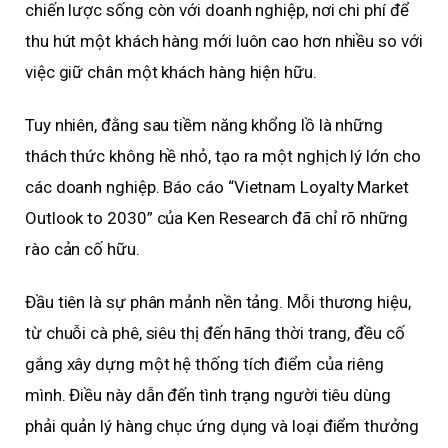
chiến lược sống còn với doanh nghiệp, nơi chi phí để
thu hút một khách hàng mới luôn cao hơn nhiều so với
việc giữ chân một khách hàng hiện hữu.
Tuy nhiên, đằng sau tiềm năng khổng lồ là những
thách thức không hề nhỏ, tạo ra một nghịch lý lớn cho
các doanh nghiệp. Báo cáo “Vietnam Loyalty Market
Outlook to 2030” của Ken Research đã chỉ rõ những
rào cản cố hữu.
Đầu tiên là sự phân mảnh nền tảng. Mỗi thương hiệu,
từ chuỗi cà phê, siêu thị đến hãng thời trang, đều cố
gắng xây dựng một hệ thống tích điểm của riêng
mình. Điều này dẫn đến tình trạng người tiêu dùng
phải quản lý hàng chục ứng dụng và loại điểm thưởng