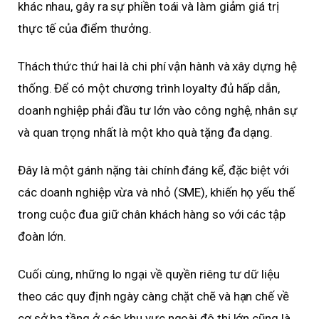
khác nhau, gây ra sự phiền toái và làm giảm giá trị
thực tế của điểm thưởng.
Thách thức thứ hai là chi phí vận hành và xây dựng hệ
thống. Để có một chương trình loyalty đủ hấp dẫn,
doanh nghiệp phải đầu tư lớn vào công nghệ, nhân sự
và quan trọng nhất là một kho quà tặng đa dạng.
Đây là một gánh nặng tài chính đáng kể, đặc biệt với
các doanh nghiệp vừa và nhỏ (SME), khiến họ yếu thế
trong cuộc đua giữ chân khách hàng so với các tập
đoàn lớn.
Cuối cùng, những lo ngại về quyền riêng tư dữ liệu
theo các quy định ngày càng chặt chẽ và hạn chế về
cơ sở hạ tầng ở các khu vực ngoài đô thị lớn cũng là