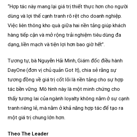
“Hợp tác này mang lại giá trị thiết thực hơn cho người
dùng và lợi thế cạnh tranh rõ rệt cho doanh nghiệp.
Việc liên thông kho quà giữa hai nền tảng giúp khách
hàng tiếp cận và mở rộng trải nghiệm tiêu dùng đa
dạng, liền mạch và tiện lợi hơn bao giờ hết”.
Tương tự, bà Nguyễn Hải Minh, Giám đốc điều hành
DayOne (đơn vị chủ quản Got It), chia sẻ rằng sự
tương đồng về giá trị cốt lõi là nền tảng cho sự hợp
tác bền vững. Mô hình này là một minh chứng cho
thấy tương lai của ngành loyalty không nằm ở sự cạnh
tranh riêng lẻ, mà nằm ở khả năng hợp tác để tạo ra
một giá trị chung lớn hơn.
Theo The Leader