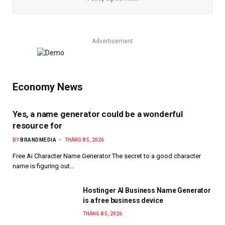
Advertisement
Economy News
Yes, a name generator could be a wonderful
resource for
BY
BRANDMEDIA
THÁNG 8 5, 2026
Free Ai Character Name Generator The secret to a good character
name is figuring out…
Hostinger AI Business Name Generator
is a free business device
THÁNG 8 5, 2026