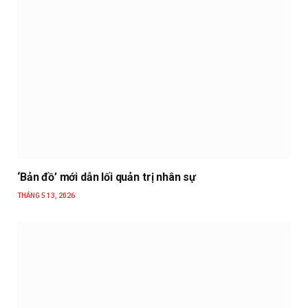
‘Bản đồ’ mới dẫn lối quản trị nhân sự
THÁNG 5 13, 2026