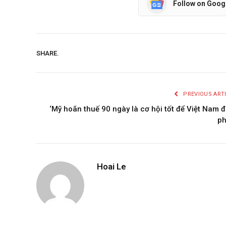
Follow on Goog
SHARE.
PREVIOUS ART
‘Mỹ hoãn thuế 90 ngày là cơ hội tốt để Việt Nam 
ph
Hoai Le