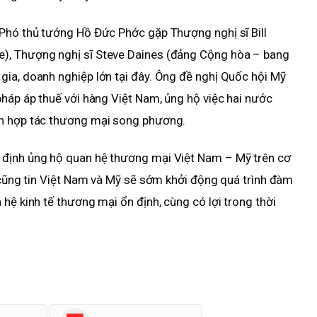
 Phó thủ tướng Hồ Đức Phớc gặp Thượng nghị sĩ Bill
), Thượng nghị sĩ Steve Daines (đảng Cộng hòa – bang
gia, doanh nghiệp lớn tại đây. Ông đề nghị Quốc hội Mỹ
pháp áp thuế với hàng Việt Nam, ủng hộ việc hai nước
ận hợp tác thương mại song phương.
 định ủng hộ quan hệ thương mại Việt Nam – Mỹ trên cơ
ọ cũng tin Việt Nam và Mỹ sẽ sớm khởi động quá trình đàm
hệ kinh tế thương mại ổn định, cùng có lợi trong thời