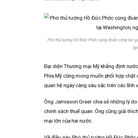
Phó thủ tướng Hồ Đức Phớc cùng đoàn công tác gặ
(gi
Đại diện Thương mại Mỹ khẳng định nước 
Phía Mỹ cũng mong muốn phối hợp chặt ch
quan hệ ngày càng sâu sắc trên các lĩnh 
Ông Jamieson Greer chia sẻ những lý do 
chính sách thuế quan. Ông cũng giải thí
mại lớn của hai nước.
Về điều này, Phó thủ tướng Hồ Đức Phớc c