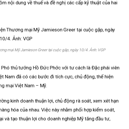
m nội dung về thuế và đề nghị các cấp kỹ thuật của hai
ơng mại Mỹ Jamieson Greer tại cuộc gặp, ngày 10/4. Ảnh:
VGP
Phó thủ tướng Hồ Đức Phớc với tư cách là Đặc phái viên
t Nam đã có các bước đi tích cực, chủ động, thể hiện
ơng mại Việt Nam – Mỹ.
rường kinh doanh thuận lợi, chủ động rà soát, xem xét hạn
 hàng hóa của nhau. Việc này nhằm phối hợp kiểm soát,
i và tạo thuận lợi cho doanh nghiệp Mỹ tăng đầu tư,