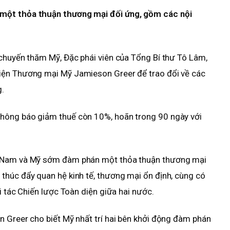
một thỏa thuận thương mại đối ứng, gồm các nội
 chuyến thăm Mỹ, Đặc phái viên của Tổng Bí thư Tô Lâm,
iện Thương mại Mỹ Jamieson Greer để trao đổi về các
g.
hông báo giảm thuế còn 10%, hoãn trong 90 ngày với
t Nam và Mỹ sớm đàm phán một thỏa thuận thương mại
thúc đẩy quan hệ kinh tế, thương mại ổn định, cùng có
i tác Chiến lược Toàn diện giữa hai nước.
 Greer cho biết Mỹ nhất trí hai bên khởi động đàm phán