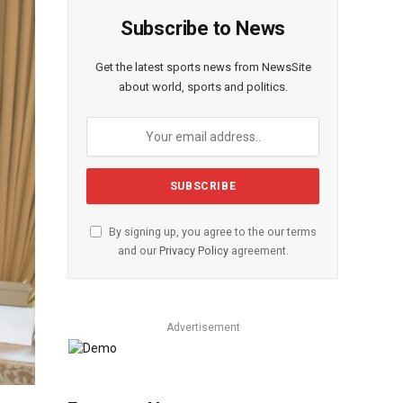
Subscribe to News
Get the latest sports news from NewsSite
about world, sports and politics.
By signing up, you agree to the our terms
and our
Privacy Policy
agreement.
Advertisement