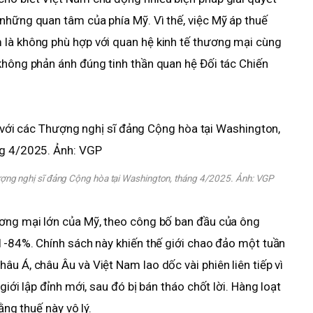
những quan tâm của phía Mỹ. Vì thế, việc Mỹ áp thuế
 là không phù hợp với quan hệ kinh tế thương mại cùng
không phản ánh đúng tinh thần quan hệ Đối tác Chiến
ợng nghị sĩ đảng Cộng hòa tại Washington, tháng 4/2025. Ảnh:
VGP
ương mại lớn của Mỹ, theo công bố ban đầu của ông
11-84%. Chính sách này khiến thế giới chao đảo một tuần
u Á, châu Âu và Việt Nam lao dốc vài phiên liên tiếp vì
giới lập đỉnh mới, sau đó bị bán tháo chốt lời. Hàng loạt
ằng thuế này vô lý.