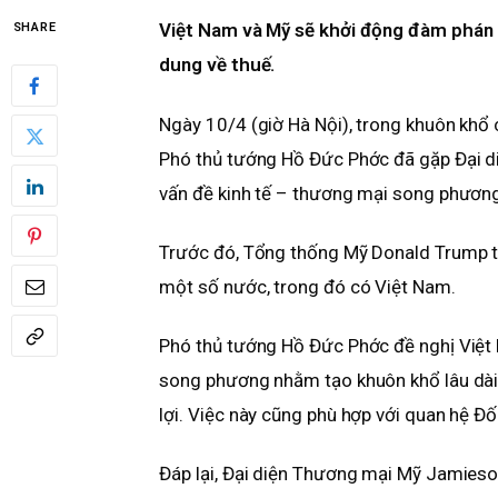
Việt Nam và Mỹ sẽ khởi động đàm phán 
SHARE
dung về thuế.
Ngày 10/4 (giờ Hà Nội), trong khuôn khổ
Phó thủ tướng Hồ Đức Phớc đã gặp Đại d
vấn đề kinh tế – thương mại song phươn
Trước đó, Tổng thống Mỹ Donald Trump t
một số nước, trong đó có Việt Nam.
Phó thủ tướng Hồ Đức Phớc đề nghị Việ
song phương nhằm tạo khuôn khổ lâu dài 
lợi. Việc này cũng phù hợp với quan hệ Đố
Đáp lại, Đại diện Thương mại Mỹ Jamieson