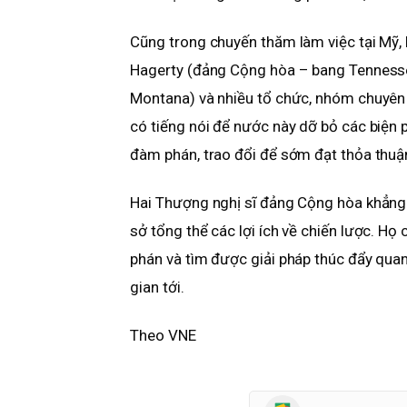
Cũng trong chuyến thăm làm việc tại Mỹ,
Hagerty (đảng Cộng hòa – bang Tennesse
Montana) và nhiều tổ chức, nhóm chuyên 
có tiếng nói để nước này dỡ bỏ các biện 
đàm phán, trao đổi để sớm đạt thỏa thu
Hai Thượng nghị sĩ đảng Cộng hòa khẳng
sở tổng thể các lợi ích về chiến lược. H
phán và tìm được giải pháp thúc đẩy quan 
gian tới.
Theo VNE