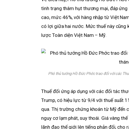
tình trạng thâm hụt thương mại, đáp ứng 
cao, mức 46%, với hàng nhập từ Việt Nam
có lợi giữa hai nước. Mức thuế này cũng 
lược Toàn diện Việt Nam – Mỹ.
Phó thủ tướng Hồ Đức Phớc trao đổi với các Thư
Thuế đối ứng áp dụng với các đối tác th
Trump, có hiệu lực từ 9/4 với thuế suất 
qua. Thị trường chứng khoán từ Mỹ đến châ
nguy cơ lạm phát, suy thoái. Giá vàng thế 
lãnh đạo thế giới lên tiếng phản đối, cho r