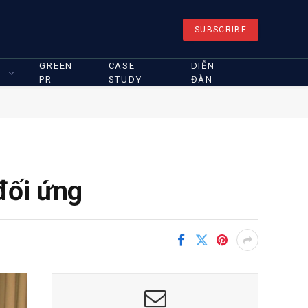
SUBSCRIBE
GREEN
CASE
DIỄN
PR
STUDY
ĐÀN
đối ứng