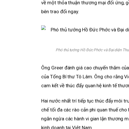
về một thỏa thuận thương mại đối ứng, gồ
bên trao đổi ngay.
Phó thủ tướng Hồ Đức Phớc và Đại diện Thư
Ông Greer đánh giá cao chuyến thăm của 
của Tổng Bí thư Tô Lâm. Ông cho rằng Việ
cam kết về thúc đẩy quan hệ kinh tế thư
Hai nước nhất trí tiếp tục thúc đẩy môi t
chế tối đa các rào cản phi quan thuế cho
ngăn ngừa các hành vi gian lận thương mạ
kinh doanh tại Việt Nam.