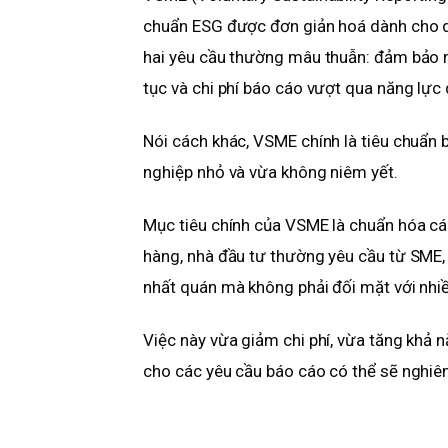
chuẩn ESG được đơn giản hoá dành cho do
hai yêu cầu thường mâu thuẫn: đảm bảo m
tục và chi phí báo cáo vượt qua năng lực 
Nói cách khác, VSME chính là tiêu chuẩn
nghiệp nhỏ và vừa không niêm yết.
Mục tiêu chính của VSME là chuẩn hóa cá
hàng, nhà đầu tư thường yêu cầu từ SME,
nhất quán mà không phải đối mặt với nhiề
Việc này vừa giảm chi phí, vừa tăng khả n
cho các yêu cầu báo cáo có thể sẽ nghiêm