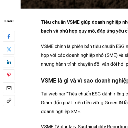
Tiêu chuẩn VSME giúp doanh nghiệp nh
SHARE
bạch và phù hợp quy mô, đáp ứng yêu c
VSME chính là phiên bản tiêu chuẩn ESG n
hợp với các doanh nghiệp nhỏ (SME) và siê
nhưng hành trình chuyển đổi vẫn đòi hỏi p
VSME là gì và vì sao doanh nghi
Tại webinar “Tiêu chuẩn ESG dành riêng 
Giám đốc phát triển bền vững Green IN lầ
doanh nghiệp SME.
VSME (Voluntary Sustainability Reporting