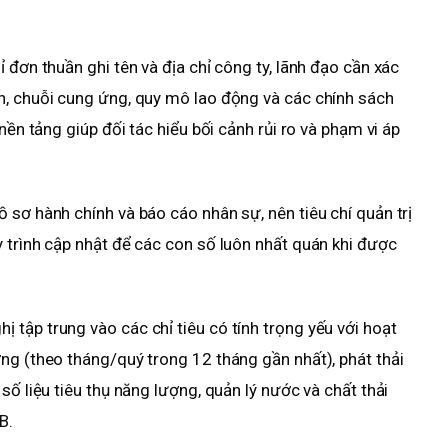
 đơn thuần ghi tên và địa chỉ công ty, lãnh đạo cần xác
h, chuỗi cung ứng, quy mô lao động và các chính sách
nền tảng giúp đối tác hiểu bối cảnh rủi ro và phạm vi áp
 sơ hành chính và báo cáo nhân sự, nên tiêu chí quản trị
 trình cập nhật để các con số luôn nhất quán khi được
tập trung vào các chỉ tiêu có tính trọng yếu với hoạt
ng (theo tháng/quý trong 12 tháng gần nhất), phát thải
số liệu tiêu thụ năng lượng, quản lý nước và chất thải
B.