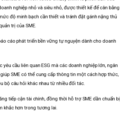
anh nghiệp nhỏ và siêu nhỏ, được thiết kế để cân bằng
ức độ minh bạch cần thiết và tránh đặt gánh nặng thủ
quản trị của SME.
 báo cáo phát triển bền vững tự nguyện dành cho doanh
c yêu cầu liên quan ESG mà các doanh nghiệp lớn, ngân
 giúp SME có thể cung cấp thông tin một cách hợp thức,
u bộ câu hỏi khác nhau từ nhiều đối tác.
ăng tiếp cận tài chính, đồng thời hỗ trợ SME dần chuẩn bị
 khắc hơn trong tương lai.