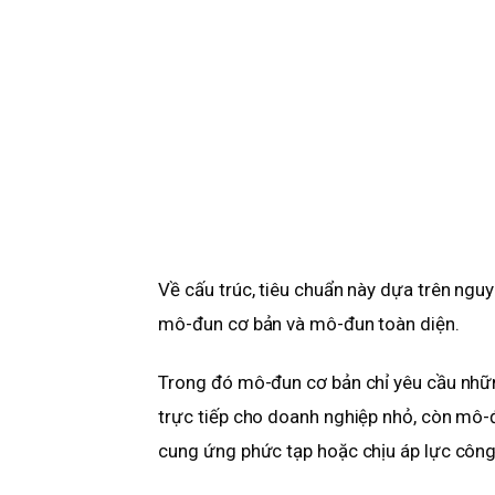
Về cấu trúc, tiêu chuẩn này dựa trên nguy
mô-đun cơ bản và mô-đun toàn diện.
Trong đó mô-đun cơ bản chỉ yêu cầu những 
trực tiếp cho doanh nghiệp nhỏ, còn mô-
cung ứng phức tạp hoặc chịu áp lực công