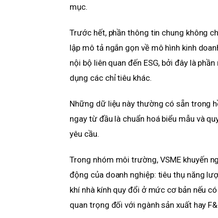
mục.
Trước hết, phần thông tin chung không chỉ
lập mô tả ngắn gọn về mô hình kinh doan
nội bộ liên quan đến ESG, bởi đây là phần 
dụng các chỉ tiêu khác.
Những dữ liệu này thường có sẵn trong hồ
ngay từ đầu là chuẩn hoá biểu mẫu và quy
yêu cầu.
Trong nhóm môi trường, VSME khuyến nghị 
động của doanh nghiệp: tiêu thụ năng lượ
khí nhà kính quy đổi ở mức cơ bản nếu có 
quan trọng đối với ngành sản xuất hay F&