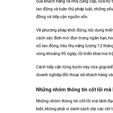
của khách hàng và nhà cung cấp, vừa hỗ tr
lao động và tuân thủ pháp luật, những yếu
đồng và tiếp cận nguồn vốn.
Về phương pháp khởi động, nội dung triển
cách xác định mô-đun trong ngắn hạn, hoà
số lao động, tiêu thụ năng lượng 12 thán
vòng khoảng 90 ngày, rồi triển khai ma tr
Cách tiếp cận từng bước này vừa giúp kiểm
doanh nghiệp đối thoại với khách hàng và 
Những nhóm thông tin cốt lõi mà 
Những nhóm thông tin cốt lõi mà lãnh đạ
biệt, không phải vì danh sách dài các chỉ