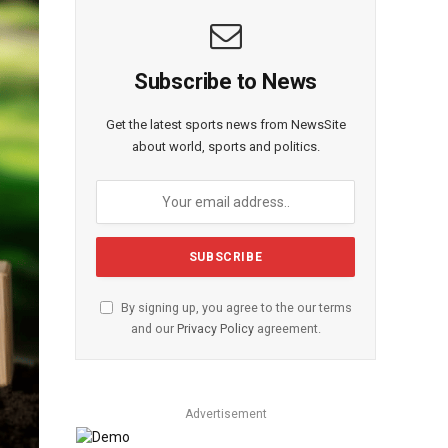
Subscribe to News
Get the latest sports news from NewsSite
about world, sports and politics.
By signing up, you agree to the our terms
and our
Privacy Policy
agreement.
Advertisement