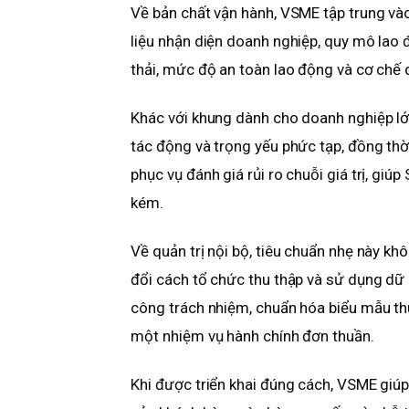
Về bản chất vận hành, VSME tập trung vào
liệu nhận diện doanh nghiệp, quy mô lao 
thải, mức độ an toàn lao động và cơ chế q
Khác với khung dành cho doanh nghiệp l
tác động và trọng yếu phức tạp, đồng thờ
phục vụ đánh giá rủi ro chuỗi giá trị, gi
kém.
Về quản trị nội bộ, tiêu chuẩn nhẹ này kh
đổi cách tổ chức thu thập và sử dụng dữ 
công trách nhiệm, chuẩn hóa biểu mẫu thu
một nhiệm vụ hành chính đơn thuần.
Khi được triển khai đúng cách, VSME giú