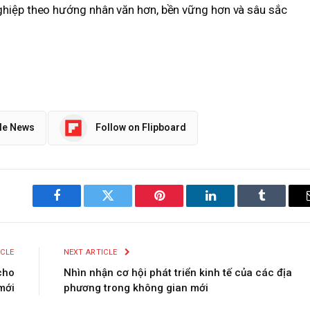
ghiệp theo hướng nhân văn hơn, bền vững hơn và sâu sắc
le News
Follow on Flipboard
Facebook
Twitter
Pinterest
LinkedIn
Tumblr
ICLE
NEXT ARTICLE
cho
Nhìn nhận cơ hội phát triển kinh tế của các địa
mới
phương trong không gian mới