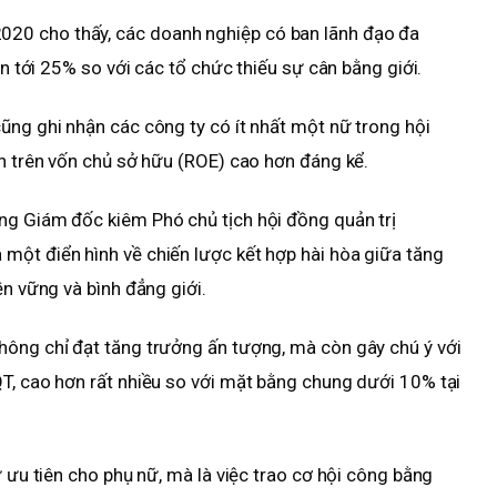
20 cho thấy, các doanh nghiệp có ban lãnh đạo đa
hơn tới 25% so với các tổ chức thiếu sự cân bằng giới.
ũng ghi nhận các công ty có ít nhất một nữ trong hội
ận trên vốn chủ sở hữu (ROE) cao hơn đáng kể.
ng Giám đốc kiêm Phó chủ tịch hội đồng quản trị
một điển hình về chiến lược kết hợp hài hòa giữa tăng
ền vững và bình đẳng giới.
hông chỉ đạt tăng trưởng ấn tượng, mà còn gây chú ý với
T, cao hơn rất nhiều so với mặt bằng chung dưới 10% tại
ự ưu tiên cho phụ nữ, mà là việc trao cơ hội công bằng