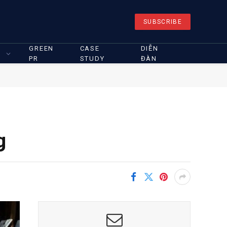
SUBSCRIBE
GREEN
CASE
DIỄN
PR
STUDY
ĐÀN
g