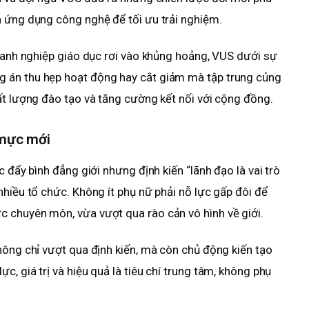
n ứng dụng công nghệ để tối ưu trải nghiệm.
doanh nghiệp giáo dục rơi vào khủng hoảng, VUS dưới sự
 án thu hẹp hoạt động hay cắt giảm mà tập trung củng
ất lượng đào tạo và tăng cường kết nối với cộng đồng.
 mực mới
c đẩy bình đẳng giới nhưng định kiến “lãnh đạo là vai trò
nhiều tổ chức. Không ít phụ nữ phải nỗ lực gấp đôi để
 chuyên môn, vừa vượt qua rào cản vô hình về giới.
hông chỉ vượt qua định kiến, mà còn chủ động kiến tạo
, giá trị và hiệu quả là tiêu chí trung tâm, không phụ