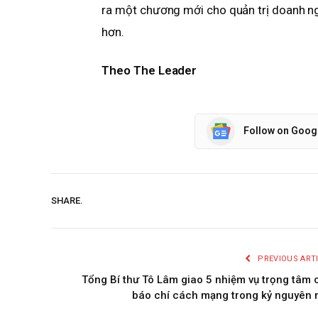
ra một chương mới cho quản trị doanh n
hơn.
Theo The Leader
Follow on Goog
SHARE.
PREVIOUS ART
Tổng Bí thư Tô Lâm giao 5 nhiệm vụ trọng tâm 
báo chí cách mạng trong kỷ nguyên 