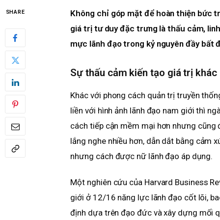
Không chỉ góp mặt để hoàn thiện bức tr
SHARE
giá trị tư duy đặc trưng là thấu cảm, li
mực lãnh đạo trong kỷ nguyên đầy bất đị
Sự thấu cảm kiến tạo giá trị khác 
Khác với phong cách quản trị truyền thống
liền với hình ảnh lãnh đạo nam giới thì n
cách tiếp cận mềm mại hơn nhưng cũng đ
lắng nghe nhiều hơn, dẫn dắt bằng cảm xúc
nhưng cách được nữ lãnh đạo áp dụng.
Một nghiên cứu của Harvard Business Re
giới ở 12/16 năng lực lãnh đạo cốt lõi, b
định dựa trên đạo đức và xây dựng mối 