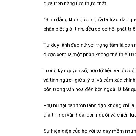
dựa trên năng lực thực chất.
“Bình đẳng không có nghĩa là trao đặc qu
phân biệt giới tính, đều có cơ hội phát tr
Tư duy lãnh đạo nữ với trọng tâm là con 
được xem là một phần không thể thiếu tron
Trong kỷ nguyên số, nơi dữ liệu và tốc độ
và tình người, giữa lý trí và cảm xúc chí
bên trong văn hóa đến bên ngoài là kết q
Phụ nữ tại bàn tròn lãnh đạo không chỉ là
giá trị: nơi văn hóa, con người và chiến l
Sự hiện diện của họ với tư duy mềm như