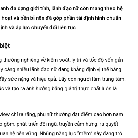
anh đa dạng giới tính, lãnh đạo nữ còn mang theo hệ
nh hoạt và bền bỉ nên đã góp phần tái định hình chuẩn
nh và áp lực chuyển đổi liên tục.
biệt
 thường nghiêng về kiểm soát, lý trí và tốc độ vốn gắn
gày càng nhiều lãnh đạo nữ đang khẳng định vị thế bằng
ầy sức nặng và hiệu quả. Lấy con người làm trung tâm,
 và tạo ra ảnh hưởng bằng giá trị thực chất luôn là
view chỉ ra rằng, phụ nữ thường đạt điểm cao hơn nam
ao gồm: phát triển đội ngũ, truyền cảm hứng, ra quyết
quan hệ bền vững. Những năng lực “mềm” này đang trở