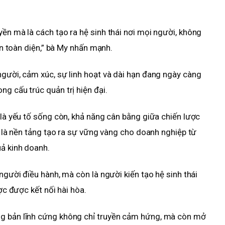
yền mà là cách tạo ra hệ sinh thái nơi mọi người, không
iển toàn diện,” bà My nhấn mạnh.
người, cảm xúc, sự linh hoạt và dài hạn đang ngày càng
g cấu trúc quản trị hiện đại.
 là yếu tố sống còn, khả năng cân bằng giữa chiến lược
nh là nền tảng tạo ra sự vững vàng cho doanh nghiệp từ
uả kinh doanh.
 người điều hành, mà còn là người kiến tạo hệ sinh thái
ược được kết nối hài hòa.
ng bản lĩnh cứng không chỉ truyền cảm hứng, mà còn mở