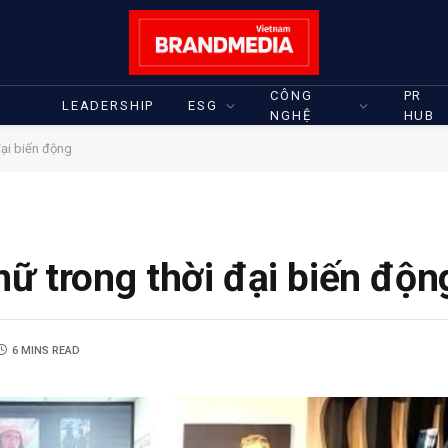
CÔNG
PR
LEADERSHIP
ESG
NGHỆ
HUB
đại biến động
nữ trong thời đại biến độn
6 MINS READ