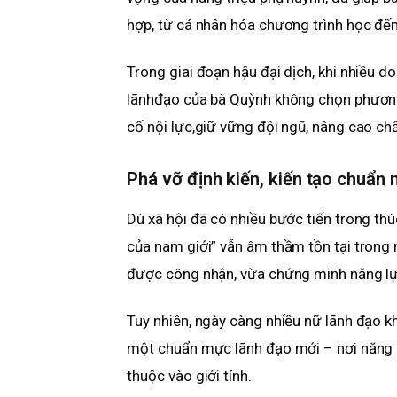
hợp, từ cá nhân hóa chương trình học đế
Trong giai đoạn hậu đại dịch, khi nhiều 
lãnhđạo của bà Quỳnh không chọn phương
cố nội lực,giữ vững đội ngũ, nâng cao ch
Phá vỡ định kiến, kiến tạo chuẩn
Dù xã hội đã có nhiều bước tiến trong thú
của nam giới” vẫn âm thầm tồn tại trong 
được công nhận, vừa chứng minh năng lực
Tuy nhiên, ngày càng nhiều nữ lãnh đạo k
một chuẩn mực lãnh đạo mới – nơi năng lực
thuộc vào giới tính.