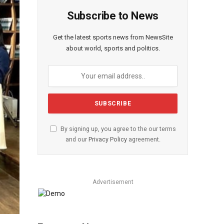
Subscribe to News
Get the latest sports news from NewsSite
about world, sports and politics.
By signing up, you agree to the our terms
and our
Privacy Policy
agreement.
Advertisement