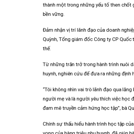
thành một trong những yếu tố then chốt g
bền vững.
Đảm nhận vị trí lãnh đạo của doanh nghiệ
Quỳnh, Tổng giám đốc Công ty CP Quốc tế
thế.
Từ những trăn trở trong hành trình nuôi 
huynh, nghiên cứu để đưa ra những định 
“Tôi không nhìn vai trò lãnh đạo qua lăng 
người mẹ và là người yêu thích việc học đ
đam mê truyền cảm hứng học tập”, bà Qu
Chính sự thấu hiểu hành trình học tập của
vọng của hàng triệu phụ huynh, đã giúp b