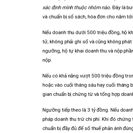
xác định mình thuộc nhóm nào.
Đây là bư
và chuẩn bị sổ sách, hóa đơn cho năm tới
Nếu doanh thu dưới 500 triệu đồng, hộ kh
tử, không phải ghi sổ và cũng không phá
ngưỡng, hộ tự khai doanh thu và nộp phầ
nộp.
Nếu có khả năng vượt 500 triệu đồng tro
hoặc vào cuối tháng sáu hay cuối tháng b
gian chuẩn bị chứng từ và tổng hợp doanh
Ngưỡng tiếp theo là 3 tỷ đồng. Nếu doan
pháp doanh thu trừ chi phí. Khi đó chứng
chuẩn bị đầy đủ để số thuế phản ánh đúng