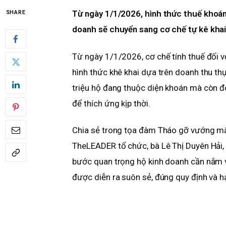
Từ ngày 1/1/2026, hình thức thuế khoán 
SHARE
doanh sẽ chuyển sang cơ chế tự kê khai,
Từ ngày 1/1/2026, cơ chế tính thuế đối 
hình thức khê khai dựa trên doanh thu th
triệu hộ đang thuộc diện khoán mà còn đ
để thích ứng kịp thời.
Chia sẻ trong tọa đàm Tháo gỡ vướng mắt
TheLEADER tổ chức, bà Lê Thị Duyên Hải, 
bước quan trọng hộ kinh doanh cần nắm v
được diễn ra suôn sẻ, đúng quy định và hạ