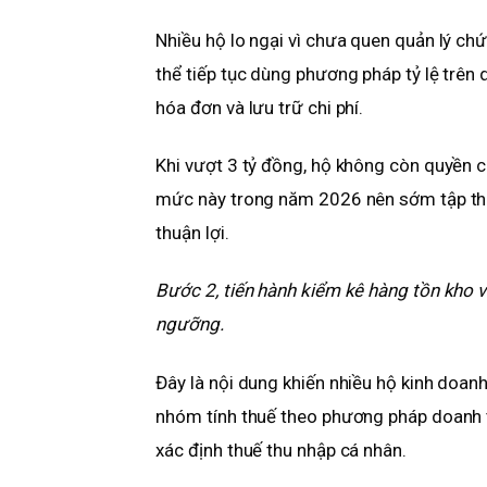
Nhiều hộ lo ngại vì chưa quen quản lý ch
thể tiếp tục dùng phương pháp tỷ lệ trên 
hóa đơn và lưu trữ chi phí.
Khi vượt 3 tỷ đồng, hộ không còn quyền 
mức này trong năm 2026 nên sớm tập thó
thuận lợi.
Bước 2, tiến hành kiểm kê hàng tồn kho v
ngưỡng.
Đây là nội dung khiến nhiều hộ kinh doanh
nhóm tính thuế theo phương pháp doanh t
xác định thuế thu nhập cá nhân.