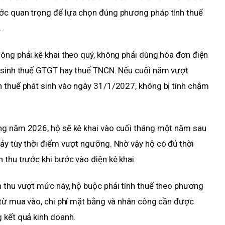
ớc quan trọng để lựa chọn đúng phương pháp tính thuế
.
ông phải kê khai theo quý, không phải dùng hóa đơn điện
t sinh thuế GTGT hay thuế TNCN. Nếu cuối năm vượt
n thuế phát sinh vào ngày 31/1/2027, không bị tính chậm
ng năm 2026, hộ sẽ kê khai vào cuối tháng một năm sau
ảy tùy thời điểm vượt ngưỡng. Nhờ vậy hộ có đủ thời
 thu trước khi bước vào diện kê khai.
h thu vượt mức này, hộ buộc phải tính thuế theo phương
 từ mua vào, chi phí mặt bằng và nhân công cần được
 kết quả kinh doanh.