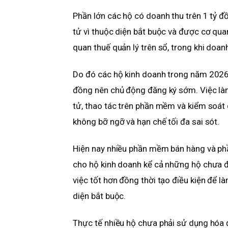
Phần lớn các hộ có doanh thu trên 1 tỷ 
tử vì thuộc diện bắt buộc và được cơ qua
quan thuế quản lý trên sổ, trong khi doan
Do đó các hộ kinh doanh trong năm 2026 
đồng nên chủ động đăng ký sớm. Việc làm
tử, thao tác trên phần mềm và kiểm soát 
không bỡ ngỡ và hạn chế tối đa sai sót.
Hiện nay nhiều phần mềm bán hàng và p
cho hộ kinh doanh kể cả những hộ chưa đ
việc tốt hơn đồng thời tạo điều kiện để l
diện bắt buộc.
Thực tế nhiều hộ chưa phải sử dụng hóa 