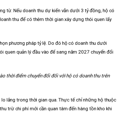
ứng từ. Nếu doanh thu dự kiến vẫn dưới 3 tỷ đồng, hộ có
doanh thu để có thêm thời gian xây dựng thói quen lấy
chọn phương pháp tỷ lệ. Do đó hộ có doanh thu dưới
i quen quản lý đầu vào để sang năm 2027 chuyển đổi
ào thời điểm chuyển đổi đối với hộ có doanh thu trên
 lo lắng trong thời gian qua. Thực tế chỉ những hộ thuộc
hu trừ chi phí mới cần quan tâm đến hàng tồn kho khi