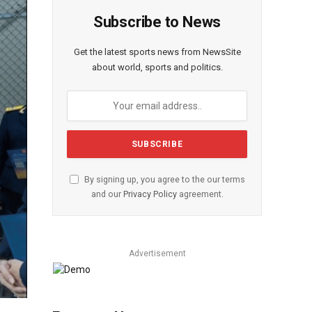
Subscribe to News
Get the latest sports news from NewsSite
about world, sports and politics.
By signing up, you agree to the our terms
and our
Privacy Policy
agreement.
Advertisement