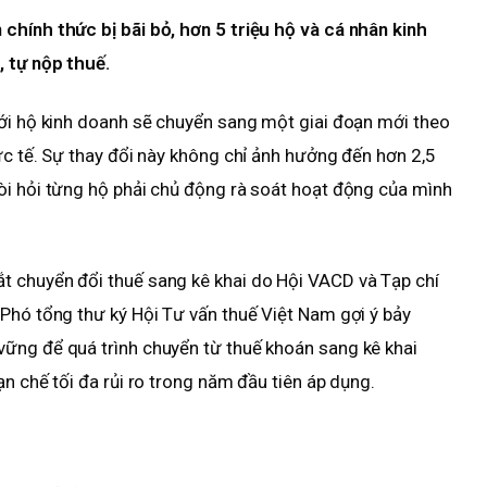
chính thức bị bãi bỏ, hơn 5 triệu hộ và cá nhân kinh
 tự nộp thuế.
với hộ kinh doanh sẽ chuyển sang một giai đoạn mới theo
ực tế. Sự thay đổi này không chỉ ảnh hưởng đến hơn 2,5
òi hỏi từng hộ phải chủ động rà soát hoạt động của mình
 chuyển đổi thuế sang kê khai do Hội VACD và Tạp chí
Phó tổng thư ký Hội Tư vấn thuế Việt Nam gợi ý bảy
ững để quá trình chuyển từ thuế khoán sang kê khai
n chế tối đa rủi ro trong năm đầu tiên áp dụng.