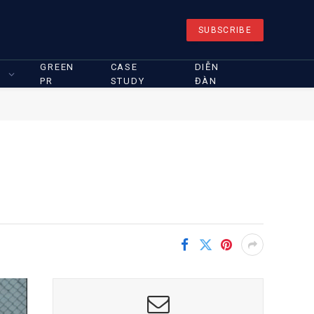
SUBSCRIBE
GREEN
CASE
DIỄN
PR
STUDY
ĐÀN