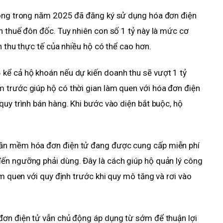
đồng trong năm 2025 đã đăng ký sử dụng hóa đơn điện
n thuế đôn đốc. Tuy nhiên con số 1 tỷ này là mức cơ
h thu thực tế của nhiều hộ có thể cao hơn.
kể cả hộ khoán nếu dự kiến doanh thu sẽ vượt 1 tỷ
 trước giúp hộ có thời gian làm quen với hóa đơn điện
quy trình bán hàng. Khi bước vào diện bắt buộc, hộ
hần mềm hóa đơn điện tử đang được cung cấp miễn phí
ến ngưỡng phải dùng. Đây là cách giúp hộ quản lý công
àm quen với quy định trước khi quy mô tăng và rơi vào
đơn điện tử vẫn chủ động áp dụng từ sớm để thuận lợi