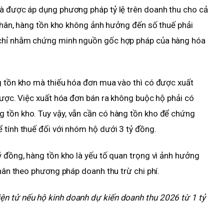
và được áp dụng phương pháp tỷ lệ trên doanh thu cho cả
 nhân, hàng tồn kho không ảnh hưởng đến số thuế phải
 chỉ nhằm chứng minh nguồn gốc hợp pháp của hàng hóa
g tồn kho mà thiếu hóa đơn mua vào thì có được xuất
 được. Việc xuất hóa đơn bán ra không buộc hộ phải có
 tồn kho. Tuy vậy, vẫn cần có hàng tồn kho để chứng
 tính thuế đối với nhóm hộ dưới 3 tỷ đồng.
ỷ đồng, hàng tồn kho là yếu tố quan trọng vì ảnh hưởng
nhân theo phương pháp doanh thu trừ chi phí.
n tử nếu hộ kinh doanh dự kiến doanh thu 2026 từ 1 tỷ