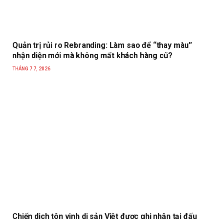
Quản trị rủi ro Rebranding: Làm sao để “thay màu”
nhận diện mới mà không mất khách hàng cũ?
THÁNG 7 7, 2026
Chiến dịch tôn vinh di sản Việt được ghi nhận tại đấu