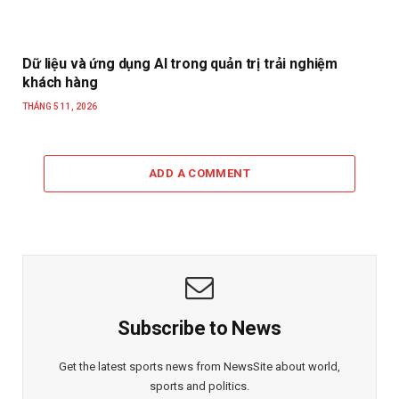
Dữ liệu và ứng dụng AI trong quản trị trải nghiệm
khách hàng
THÁNG 5 11, 2026
ADD A COMMENT
Subscribe to News
Get the latest sports news from NewsSite about world,
sports and politics.