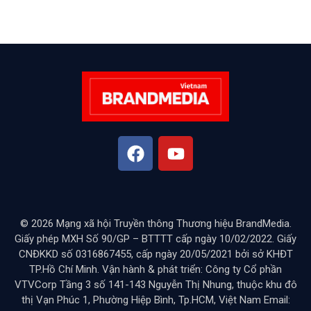
© 2026 Mạng xã hội Truyền thông Thương hiệu BrandMedia.
Giấy phép MXH Số 90/GP – BTTTT cấp ngày 10/02/2022. Giấy
CNĐKKD số 0316867455, cấp ngày 20/05/2021 bởi sở KHĐT
TP.Hồ Chí Minh. Vận hành & phát triển: Công ty Cổ phần
VTVCorp Tầng 3 số 141-143 Nguyễn Thị Nhung, thuộc khu đô
thị Vạn Phúc 1, Phường Hiệp Bình, Tp.HCM, Việt Nam Email: