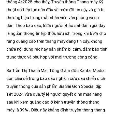
tháng 4/2025 cho thấy, Truyền thông Thang máy Kỹ
thuật số tiếp tục dẫn đầu về mức độ tin cậy và giá trị
thương hiệu trong mắt nhân viên văn phòng và cư
dân. Theo báo cáo, 62% người khảo sát đánh giá đây
là nguồn thông tin kịp thời, hữu ích, trong khi 69% cho
rằng quảng cáo trên thang máy đáng tin cậy, không
chứa nội dung rác hay sản phẩm bị cấm, đảm bảo tính
trung thực và phù hợp với môi trường công cộng.
Bà Trần Thị Thanh Mai, Tổng Giám đốc Kantar Media
còn chia sẻ trong báo cáo nghiên cứu sau chiến dịch
truyền thông của sản phẩm Bia Sài Gòn Special dịp
Tết 2024 vừa qua, tỷ lệ người quyết định mua hàng
sau khi xem quảng cáo ở kênh truyền thông thang
máy là 39% . Điều này khẳng định truyền thông thang