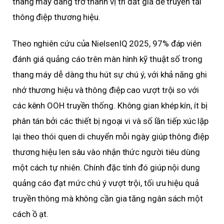
thang máy đang trở thành vị trí đắt giá để truyền tải
thông điệp thương hiệu.
Theo nghiên cứu của NielsenIQ 2025, 97% đáp viên
đánh giá quảng cáo trên màn hình kỹ thuật số trong
thang máy dễ dàng thu hút sự chú ý, với khả năng ghi
nhớ thương hiệu và thông điệp cao vượt trội so với
các kênh OOH truyền thống. Không gian khép kín, ít bị
phân tán bởi các thiết bị ngoại vi và số lần tiếp xúc lặp
lại theo thói quen di chuyển mỗi ngày giúp thông điệp
thương hiệu len sâu vào nhận thức người tiêu dùng
một cách tự nhiên. Chính đặc tính đó giúp nội dung
quảng cáo đạt mức chú ý vượt trội, tối ưu hiệu quả
truyền thông mà không cần gia tăng ngân sách một
cách ồ ạt.