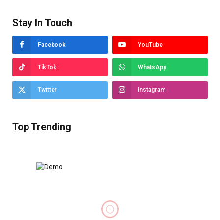
Stay In Touch
Facebook
YouTube
TikTok
WhatsApp
Twitter
Instagram
Top Trending