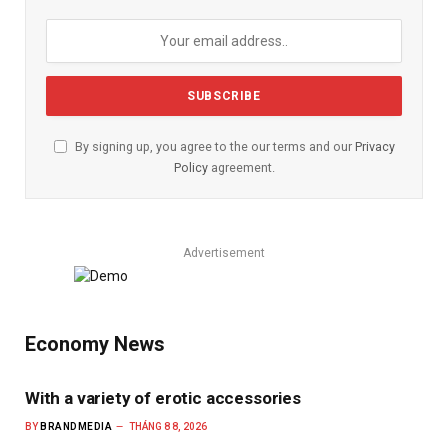
By signing up, you agree to the our terms and our
Privacy
Policy
agreement.
Advertisement
Economy News
With a variety of erotic accessories
BY
BRANDMEDIA
THÁNG 8 8, 2026