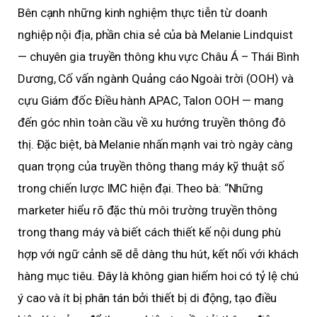
Bên cạnh những kinh nghiệm thực tiễn từ doanh
nghiệp nội địa, phần chia sẻ của bà Melanie Lindquist
— chuyên gia truyền thông khu vực Châu Á – Thái Bình
Dương, Cố vấn ngành Quảng cáo Ngoài trời (OOH) và
cựu Giám đốc Điều hành APAC, Talon OOH — mang
đến góc nhìn toàn cầu về xu hướng truyền thông đô
thị. Đặc biệt, bà Melanie nhấn mạnh vai trò ngày càng
quan trọng của truyền thông thang máy kỹ thuật số
trong chiến lược IMC hiện đại. Theo bà: “Những
marketer hiểu rõ đặc thù môi trường truyền thông
trong thang máy và biết cách thiết kế nội dung phù
hợp với ngữ cảnh sẽ dễ dàng thu hút, kết nối với khách
hàng mục tiêu. Đây là không gian hiếm hoi có tỷ lệ chú
ý cao và ít bị phân tán bởi thiết bị di động, tạo điều