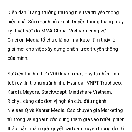
Diễn đàn “Tăng trưởng thương hiệu và truyền thông
hiệu quả: Sức mạnh của kênh truyền thông thang máy
kỹ thuật số” do MMA Global Vietnam cùng với
Chicilon Media tổ chức là nơi marketer tìm thấy lời
giải mới cho việc xây dựng chiến lược truyền thông
của mình.
Sự kiện thu hút hơn 200 khách mời, quy tụ nhiều tên
tuổi uy tín trong ngành như Hyundai, VNPT, Traphaco,
Karofi, Mayora, StackAdapt, Mindshare Vietnam,
Richy… cùng các đơn vị nghiên cứu đầu ngành
NielsenIQ và Kantar Media. Các chuyên gia Marketing
từ trong và ngoài nước cùng tham gia vào nhiều phiên
thảo luận nhằm giải quyết bài toán truyền thông đô thị