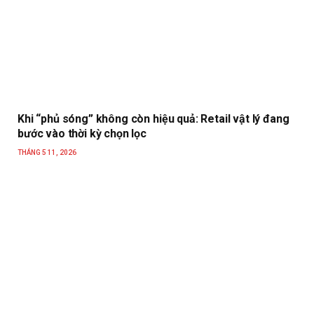
Khi “phủ sóng” không còn hiệu quả: Retail vật lý đang
bước vào thời kỳ chọn lọc
THÁNG 5 11, 2026