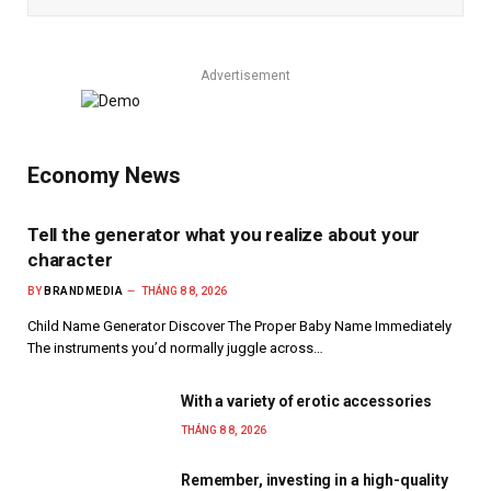
Advertisement
Economy News
Tell the generator what you realize about your
character
BY
BRANDMEDIA
THÁNG 8 8, 2026
Child Name Generator Discover The Proper Baby Name Immediately
The instruments you’d normally juggle across…
With a variety of erotic accessories
THÁNG 8 8, 2026
Remember, investing in a high-quality