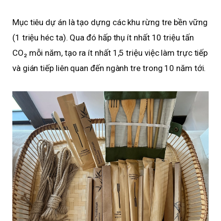
Mục tiêu dự án là tạo dựng các khu rừng tre bền vững
(1 triệu héc ta). Qua đó hấp thụ ít nhất 10 triệu tấn
CO₂ mỗi năm, tạo ra ít nhất 1,5 triệu việc làm trực tiếp
và gián tiếp liên quan đến ngành tre trong 10 năm tới.