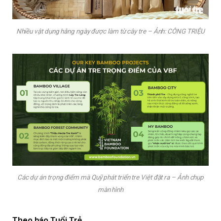
Nhiều vật dụng hằng ngày được làm từ cây tre – Ảnh: CÔNG TRIỆU
Các dự án trọng điểm mà Quỹ phát triển tre Việt đặt ra – Ảnh chụp
màn hình
Theo báo Tuổi Trẻ