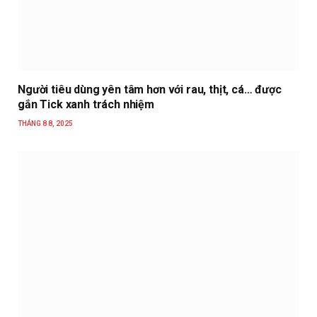
Người tiêu dùng yên tâm hơn với rau, thịt, cá… được
gắn Tick xanh trách nhiệm
THÁNG 8 8, 2025