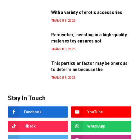
With a variety of erotic accessories
THÁNG 8 8, 2026
Remember, investing in a high-quality
male sex toy ensures not
THÁNG 8 8, 2026
This particular factor may be onerous
to determine because the
THÁNG 8 8, 2026
Stay In Touch
Facebook
YouTube
TikTok
WhatsApp