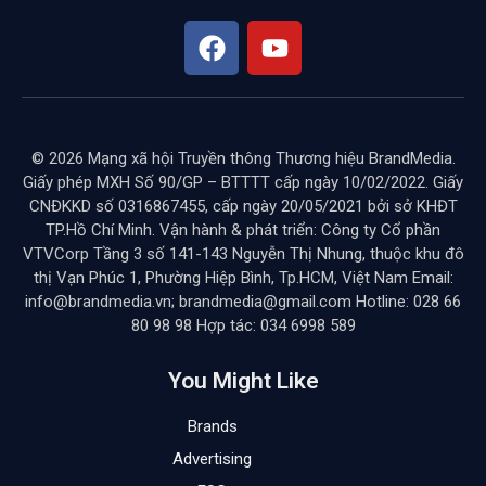
© 2026 Mạng xã hội Truyền thông Thương hiệu BrandMedia.
Giấy phép MXH Số 90/GP – BTTTT cấp ngày 10/02/2022. Giấy
CNĐKKD số 0316867455, cấp ngày 20/05/2021 bởi sở KHĐT
TP.Hồ Chí Minh. Vận hành & phát triển: Công ty Cổ phần
VTVCorp Tầng 3 số 141-143 Nguyễn Thị Nhung, thuộc khu đô
thị Vạn Phúc 1, Phường Hiệp Bình, Tp.HCM, Việt Nam Email:
info@brandmedia.vn; brandmedia@gmail.com Hotline: 028 66
80 98 98 Hợp tác: 034 6998 589
You Might Like
Brands
Advertising