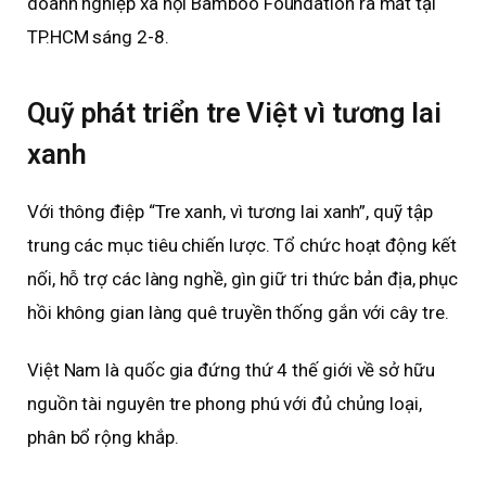
doanh nghiệp xã hội Bamboo Foundation ra mắt tại
TP.HCM sáng 2-8.
Quỹ phát triển tre Việt vì tương lai
xanh
Với thông điệp “Tre xanh, vì tương lai xanh”, quỹ tập
trung các mục tiêu chiến lược. Tổ chức hoạt động kết
nối, hỗ trợ các làng nghề, gìn giữ tri thức bản địa, phục
hồi không gian làng quê truyền thống gắn với cây tre.
Việt Nam là quốc gia đứng thứ 4 thế giới về sở hữu
nguồn tài nguyên tre phong phú với đủ chủng loại,
phân bổ rộng khắp.