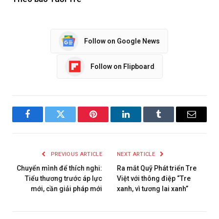
Follow on Google News
Follow on Flipboard
Facebook
Twitter
Pinterest
LinkedIn
Tumblr
Email
PREVIOUS ARTICLE
NEXT ARTICLE
Chuyển mình để thích nghi:
Ra mắt Quỹ Phát triển Tre
Tiểu thương trước áp lực
Việt với thông điệp “Tre
mới, cần giải pháp mới
xanh, vì tương lai xanh”