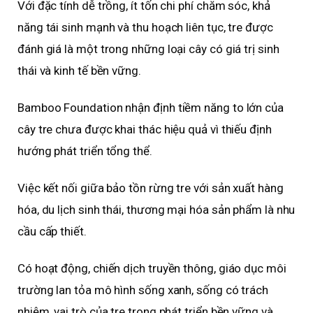
Với đặc tính dễ trồng, ít tốn chi phí chăm sóc, khả
năng tái sinh mạnh và thu hoạch liên tục, tre được
đánh giá là một trong những loại cây có giá trị sinh
thái và kinh tế bền vững.
Bamboo Foundation nhận định tiềm năng to lớn của
cây tre chưa được khai thác hiệu quả vì thiếu định
hướng phát triển tổng thể.
Việc kết nối giữa bảo tồn rừng tre với sản xuất hàng
hóa, du lịch sinh thái, thương mại hóa sản phẩm là nhu
cầu cấp thiết.
Có hoạt động, chiến dịch truyền thông, giáo dục môi
trường lan tỏa mô hình sống xanh, sống có trách
nhiệm, vai trò của tre trong phát triển bền vững và