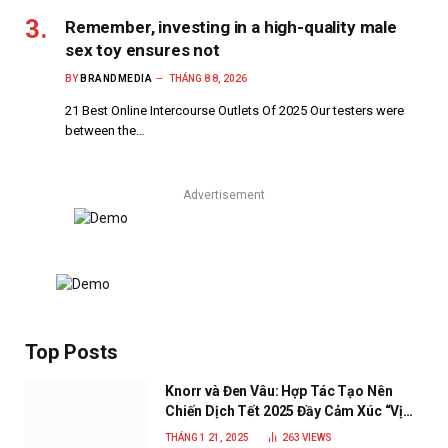
Remember, investing in a high-quality male
sex toy ensures not
BY
BRANDMEDIA
THÁNG 8 8, 2026
21 Best Online Intercourse Outlets Of 2025 Our testers were
between the…
Advertisement
Top Posts
Knorr và Đen Vâu: Hợp Tác Tạo Nên
Chiến Dịch Tết 2025 Đầy Cảm Xúc “Vị
Nhà”
THÁNG 1 21, 2025
263
VIEWS