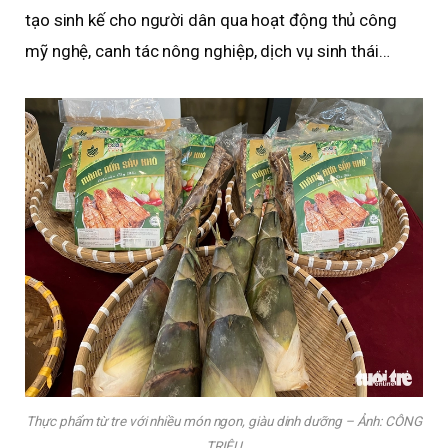
tạo sinh kế cho người dân qua hoạt động thủ công
mỹ nghệ, canh tác nông nghiệp, dịch vụ sinh thái…
Thực phẩm từ tre với nhiều món ngon, giàu dinh dưỡng – Ảnh: CÔNG
TRIỆU