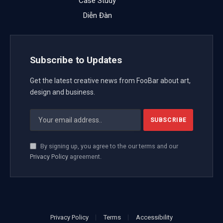
Case Study
Diễn Đàn
Subscribe to Updates
Get the latest creative news from FooBar about art,
design and business.
By signing up, you agree to the our terms and our
Privacy Policy
agreement.
Privacy Policy
Terms
Accessibility