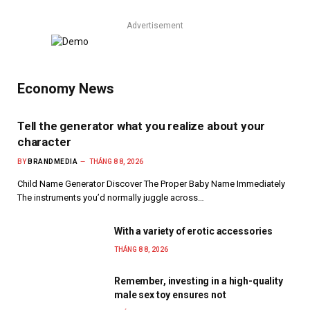
Advertisement
Economy News
Tell the generator what you realize about your
character
BY
BRANDMEDIA
THÁNG 8 8, 2026
Child Name Generator Discover The Proper Baby Name Immediately
The instruments you’d normally juggle across…
With a variety of erotic accessories
THÁNG 8 8, 2026
Remember, investing in a high-quality
male sex toy ensures not