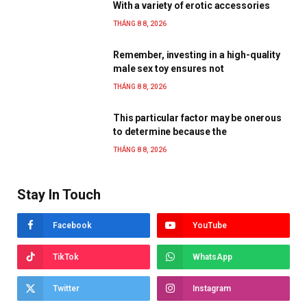
With a variety of erotic accessories
THÁNG 8 8, 2026
Remember, investing in a high-quality
male sex toy ensures not
THÁNG 8 8, 2026
This particular factor may be onerous
to determine because the
THÁNG 8 8, 2026
Stay In Touch
Facebook
YouTube
TikTok
WhatsApp
Twitter
Instagram