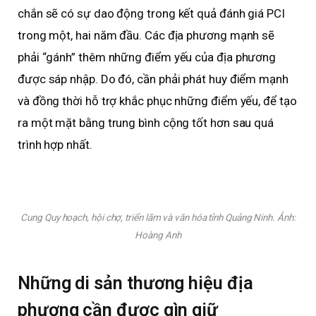
chắn sẽ có sự dao động trong kết quả đánh giá PCI
trong một, hai năm đầu. Các địa phương mạnh sẽ
phải “gánh” thêm những điểm yếu của địa phương
được sáp nhập. Do đó, cần phải phát huy điểm mạnh
và đồng thời hỗ trợ khắc phục những điểm yếu, để tạo
ra một mặt bằng trung bình cộng tốt hơn sau quá
trình hợp nhất.
Cung Quy hoạch, hội chợ, triển lãm và văn hóa tỉnh Quảng Ninh. Ảnh:
Hoàng Anh
Những di sản thương hiệu địa
phương cần được gìn giữ