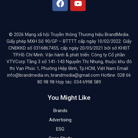
© 2026 Mạng xã hội Truyền thông Thương hiệu BrandMedia.
Giấy phép MXH Số 90/GP – BTTTT cấp ngày 10/02/2022. Giấy
CNĐKKD số 0316867455, cấp ngày 20/05/2021 bởi sở KHĐT
TP.Hồ Chí Minh. Vận hành & phát triển: Công ty Cổ phần
VTVCorp Tầng 3 số 141-143 Nguyễn Thị Nhung, thuộc khu đô
thị Vạn Phúc 1, Phường Hiệp Bình, Tp.HCM, Việt Nam Email:
info@brandmedia.vn; brandmedia@gmail.com Hotline: 028 66
80 98 98 Hợp tác: 034 6998 589
You Might Like
Brands
Advertising
ESG