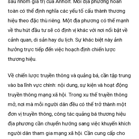
sáu nhóm giá trị của Anholt. Mỗi địa phương hoàn
toàn có thể định nghĩa các yếu tố cấu thành thương
hiệu theo đặc thù riêng. Một địa phương có thế mạnh
về thu hút đầu tư sẽ có định vị khác với nơi nổi bật về
cảnh quan, di sản hay du lịch. Sự khác biệt này ảnh
hưởng trực tiếp đến việc hoạch định chiến lược
thương hiệu.
Về chiến lược truyền thông và quảng bá, cần tập trung
vào ba lĩnh vực chính: nội dung, sự kiện và hoạt động
truyền thông mạng xã hội. Trong xu thế truyền thông
mở, nơi mà mỗi người dân đều có thể trở thành một
đơn vị truyền thông, công tác quảng bá thương hiệu
địa phương cần chuyển hướng sang việc khuyến khích
người dân tham gia mạng xã hội. Cần cung cấp cho