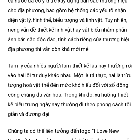
cả nước đã có ý thức xây dựng bản sắc thương hiệu
cho địa phương, bao gồm hệ thống các yếu tố nhận
diện vật lý, hình thể, biểu tượng và linh vật. Tuy nhiên,
riêng vấn đề thiết kế linh vật hay vật biểu nhằm phản
ánh bản sắc độc đáo, tính cách riêng của thương hiệu
địa phương thì vẫn còn khá mới mẻ.
Tâm lý của nhiều người làm thiết kế lâu nay thường rơi
vào hai lối tư duy khác nhau. Một là tả thực, hai là trừu
tượng hoá vật thể đến mức khó hiểu đối với số đông
công chúng đa văn hoá. Trong khi đó, xu hướng thiết
kế biểu trưng ngày nay thường đi theo phong cách tối
giản và đương đại.
Chúng ta có thể liên tưởng đến logo “I Love New