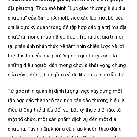
địa phương. Theo mô hình “Lục giác thương hiệu địa
phương” của Simon Anholt, việc xác lập một bộ tiêu
chí là cực kỳ quan trọng để tập hợp các giá trị mà địa
phương mong muốn theo đuổi. Trong đó, giá trị nội
tại phản ánh nhận thức về tầm nhìn chiến lược và lợi
thế đặc thù của địa phương còn giá trị kỳ vọng là
những điều người dân mong chờ, là khát vọng chung
của cộng đồng, bao gồm cả du khách và nhà đầu tư.
Từ góc nhìn quản trị định lượng, việc xây dựng một
tập hợp các thành tố tạo nên bản sắc thương hiệu là
điều không thể thiếu đối với bất kỳ thực thể nào, từ
một tổ chức, một sản phẩm dịch vụ đến một địa
phương. Tuy nhiên, không cần rập khuôn theo đúng