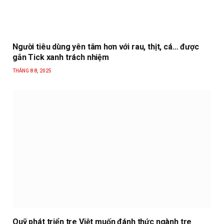
Người tiêu dùng yên tâm hơn với rau, thịt, cá… được
gắn Tick xanh trách nhiệm
THÁNG 8 8, 2025
Quỹ phát triển tre Việt muốn đánh thức ngành tre