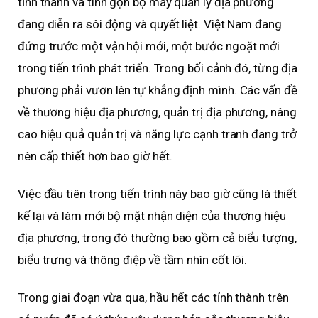
tỉnh thành và
tinh gọn bộ máy quản lý địa phương
đang diễn ra sôi động và quyết liệt. Việt Nam đang
đứng trước một vận hội mới, một bước ngoặt mới
trong tiến trình phát triển. Trong bối cảnh đó, từng địa
phương phải vươn lên tự khẳng định mình. Các vấn đề
về thương hiệu địa phương, quản trị địa phương, nâng
cao hiệu quả quản trị và năng lực cạnh tranh đang trở
nên cấp thiết hơn bao giờ hết.
Việc đầu tiên trong tiến trình này bao giờ cũng là thiết
kế lại và làm mới bộ mặt nhận diện của thương hiệu
địa phương, trong đó thường bao gồm cả biểu tượng,
biểu trưng và thông điệp về tầm nhìn cốt lõi.
Trong giai đoạn vừa qua, hầu hết các tỉnh thành trên