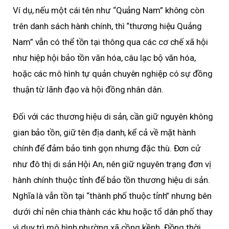
Ví dụ, nếu một cái tên như “Quảng Nam” không còn
trên danh sách hành chính, thì “thương hiệu Quảng
Nam” vẫn có thể tồn tại thông qua các cơ chế xã hội
như hiệp hội bảo tồn văn hóa, câu lạc bộ văn hóa,
hoặc các mô hình tự quản chuyên nghiệp có sự đồng
thuận từ lãnh đạo và hội đồng nhân dân.
Đối với các thương hiệu di sản, cần giữ nguyên không
gian bảo tồn, giữ tên địa danh, kể cả về mặt hành
chính để đảm bảo tinh gọn nhưng đặc thù. Đơn cử
như đô thị di sản Hội An, nên giữ nguyên trạng đơn vị
hành chính thuộc tỉnh để bảo tồn thương hiệu di sản.
Nghĩa là vẫn tồn tại “thành phố thuộc tỉnh” nhưng bên
dưới chỉ nên chia thành các khu hoặc tổ dân phố thay
vì duy trì mô hình phường xã cồng kềnh. Đồng thời,