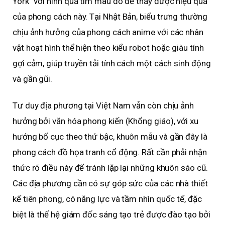
York” với hình quả tim màu đỏ để thấy được hiệu quả
của phong cách này. Tại Nhật Bản, biểu trưng thường
chịu ảnh hưởng của phong cách anime với các nhân
vật hoạt hình thể hiện theo kiểu robot hoặc giàu tính
gợi cảm, giúp truyền tải tính cách một cách sinh động
và gần gũi.
Tư duy địa phương tại Việt Nam vẫn còn chịu ảnh
hưởng bởi văn hóa phong kiến (Khổng giáo), với xu
hướng bố cục theo thứ bậc, khuôn mẫu và gần đây là
phong cách đồ họa tranh cổ động. Rất cần phải nhận
thức rõ điều này để tránh lặp lại những khuôn sáo cũ.
Các địa phương cần có sự góp sức của các nhà thiết
kế tiên phong, có năng lực và tầm nhìn quốc tế, đặc
biệt là thế hệ giám đốc sáng tạo trẻ được đào tạo bởi