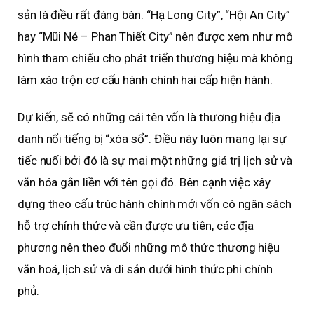
sản là điều rất đáng bàn. “Hạ Long City”, “Hội An City”
hay “Mũi Né – Phan Thiết City” nên được xem như mô
hình tham chiếu cho phát triển thương hiệu mà không
làm xáo trộn cơ cấu hành chính hai cấp hiện hành.
Dự kiến, sẽ có những cái tên vốn là thương hiệu địa
danh nổi tiếng bị “xóa sổ”. Điều này luôn mang lại sự
tiếc nuối bởi đó là sự mai một những giá trị lịch sử và
văn hóa gắn liền với tên gọi đó. Bên cạnh việc xây
dựng theo cấu trúc hành chính mới vốn có ngân sách
hỗ trợ chính thức và cần được ưu tiên, các địa
phương nên theo đuổi những mô thức thương hiệu
văn hoá, lịch sử và di sản dưới hình thức phi chính
phủ.