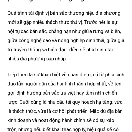
Quá trình tái định vị bản sắc thương hiệu địa phương
mới sẽ gặp nhiều thách thức thú vị. Trước hết là sự
hội tụ các bản sắc, chẳng hạn như giữa rừng và biển,
giữa công nghệ cao và nông nghiệp sinh thái, giữa giá
trị truyền thống và hiện đại… điều sẽ phát sinh tại
nhiều địa phương sáp nhập.
Tiếp theo là sự khác biệt về quan điểm, cả từ phía lãnh
đạo lẫn người dân của hai tỉnh thành hợp nhất, về tên
gọi, định hướng bản sắc ưu việt hay tầm nhìn chiến
lược. Cuối cùng là nhu cầu tái quy hoạch hạ tầng, vừa
là thách thức, vừa là cơ hội phát triển. Mặc dù địa bàn
kinh doanh và hoạt động hành chính sẽ có sự xáo
trộn, nhưng nếu biết khai thác hợp lý, hiệu quả sẽ có