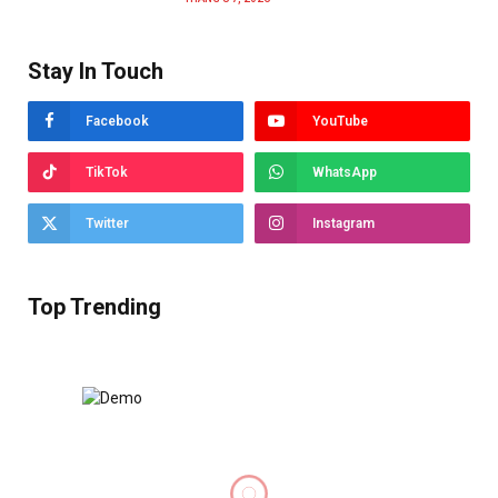
Stay In Touch
Facebook
YouTube
TikTok
WhatsApp
Twitter
Instagram
Top Trending