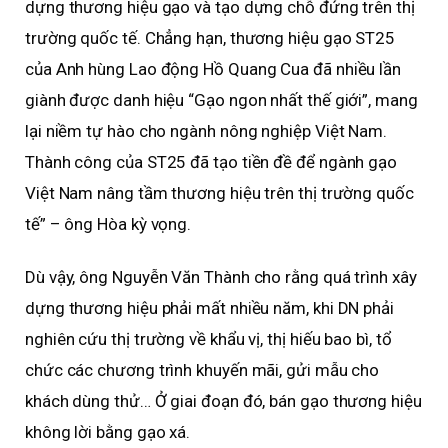
dựng thương hiệu gạo và tạo dựng chỗ đứng trên thị
trường quốc tế. Chẳng hạn, thương hiệu gạo ST25
của Anh hùng Lao động Hồ Quang Cua đã nhiều lần
giành được danh hiệu “Gạo ngon nhất thế giới”, mang
lại niềm tự hào cho ngành nông nghiệp Việt Nam.
Thành công của ST25 đã tạo tiền đề để ngành gạo
Việt Nam nâng tầm thương hiệu trên thị trường quốc
tế” – ông Hòa kỳ vọng.
Dù vậy, ông Nguyễn Văn Thành cho rằng quá trình xây
dựng thương hiệu phải mất nhiều năm, khi DN phải
nghiên cứu thị trường về khẩu vị, thị hiếu bao bì, tổ
chức các chương trình khuyến mãi, gửi mẫu cho
khách dùng thử… Ở giai đoạn đó, bán gạo thương hiệu
không lời bằng gạo xá.