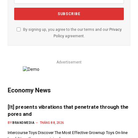
By signing up, you agree to the our terms and our
Privacy
Policy
agreement.
Advertisement
Economy News
[It] presents vibrations that penetrate through the
pores and
BY
BRANDMEDIA
THÁNG 8 8, 2026
Intercourse Toys Discover The Most Effective Grownup Toys On-line