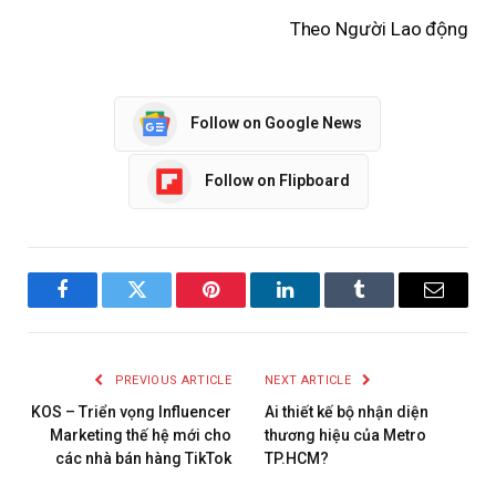
Theo Người Lao động
Follow on Google News
Follow on Flipboard
Facebook
Twitter
Pinterest
LinkedIn
Tumblr
Email
PREVIOUS ARTICLE
NEXT ARTICLE
KOS – Triển vọng Influencer
Ai thiết kế bộ nhận diện
Marketing thế hệ mới cho
thương hiệu của Metro
các nhà bán hàng TikTok
TP.HCM?