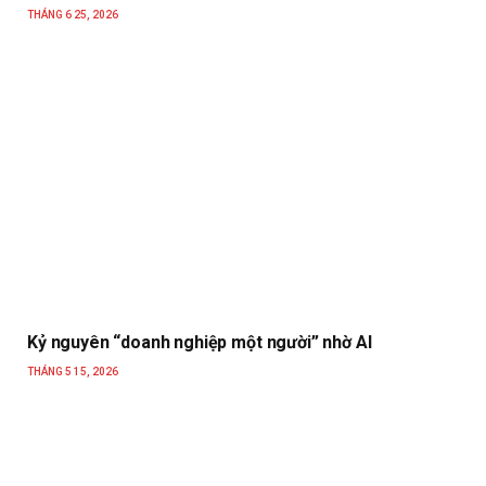
THÁNG 6 25, 2026
Kỷ nguyên “doanh nghiệp một người” nhờ AI
THÁNG 5 15, 2026