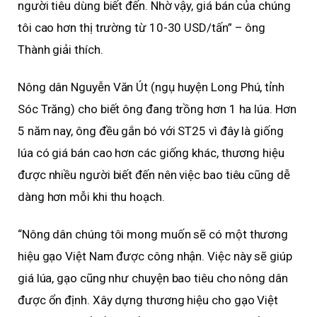
người tiêu dùng biết đến. Nhờ vậy, giá bán của chúng
tôi cao hơn thị trường từ 10-30 USD/tấn” – ông
Thành giải thích.
Nông dân Nguyễn Văn Út (ngụ huyện Long Phú, tỉnh
Sóc Trăng) cho biết ông đang trồng hơn 1 ha lúa. Hơn
5 năm nay, ông đều gắn bó với ST25 vì đây là giống
lúa có giá bán cao hơn các giống khác, thương hiệu
được nhiều người biết đến nên việc bao tiêu cũng dễ
dàng hơn mỗi khi thu hoạch.
“Nông dân chúng tôi mong muốn sẽ có một thương
hiệu gạo Việt Nam được công nhận. Việc này sẽ giúp
giá lúa, gạo cũng như chuyện bao tiêu cho nông dân
được ổn định. Xây dựng thương hiệu cho gạo Việt