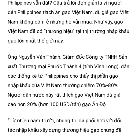
Philippines vẫn đắt? Câu trả lời đơn giản là vì người
dân Philippines thích ăn gạo Việt Nam, dù giá gạo Việt
Nam không còn rẻ nhưng họ vẫn mua. Như vậy, gạo
Việt Nam đã có “thương hiệu” tại thị trường nhập khẩu
gạo lớn nhất thế giới này.
Ông Nguyễn Văn Thành, Giám đốc Công ty TNHH Sản
xuất Thương mại Phước Thành 4 (tỉnh Vĩnh Long), dẫn
các thống kê từ Philippines cho thấy thị phần gạo
nhập khẩu của Việt Nam thường chiếm 70%-80%.
Người dân nước này rất thích gạo Việt Nam dù giá
cao hơn 20% (hơn 100 USD/tấn) gạo Ấn Độ.
“Từ nhiều năm trước, chúng tôi đã phối hợp với đối
tác nhập khẩu xây dựng thương hiệu gạo chung để