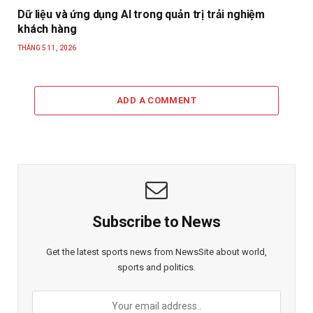
Dữ liệu và ứng dụng AI trong quản trị trải nghiệm
khách hàng
THÁNG 5 11, 2026
ADD A COMMENT
Subscribe to News
Get the latest sports news from NewsSite about world,
sports and politics.