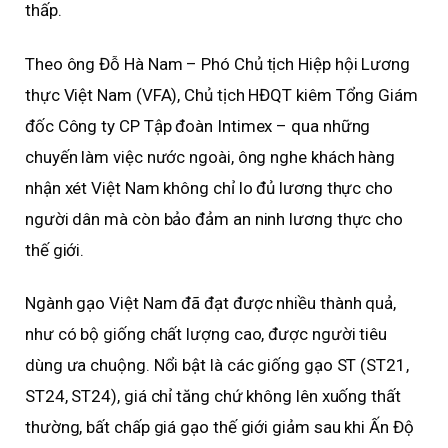
thấp.
Theo ông Đỗ Hà Nam – Phó Chủ tịch Hiệp hội Lương
thực Việt Nam (VFA), Chủ tịch HĐQT kiêm Tổng Giám
đốc Công ty CP Tập đoàn Intimex – qua những
chuyến làm việc nước ngoài, ông nghe khách hàng
nhận xét Việt Nam không chỉ lo đủ lương thực cho
người dân mà còn bảo đảm an ninh lương thực cho
thế giới.
Ngành gạo Việt Nam đã đạt được nhiều thành quả,
như có bộ giống chất lượng cao, được người tiêu
dùng ưa chuộng. Nổi bật là các giống gạo ST (ST21,
ST24, ST24), giá chỉ tăng chứ không lên xuống thất
thường, bất chấp giá gạo thế giới giảm sau khi Ấn Độ