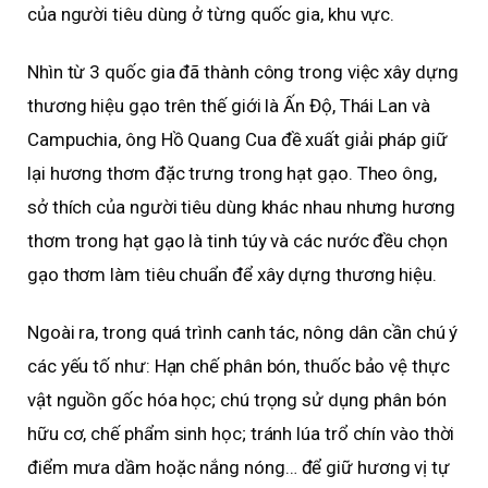
của người tiêu dùng ở từng quốc gia, khu vực.
Nhìn từ 3 quốc gia đã thành công trong việc xây dựng
thương hiệu gạo trên thế giới là Ấn Độ, Thái Lan và
Campuchia, ông Hồ Quang Cua đề xuất giải pháp giữ
lại hương thơm đặc trưng trong hạt gạo. Theo ông,
sở thích của người tiêu dùng khác nhau nhưng hương
thơm trong hạt gạo là tinh túy và các nước đều chọn
gạo thơm làm tiêu chuẩn để xây dựng thương hiệu.
Ngoài ra, trong quá trình canh tác, nông dân cần chú ý
các yếu tố như: Hạn chế phân bón, thuốc bảo vệ thực
vật nguồn gốc hóa học; chú trọng sử dụng phân bón
hữu cơ, chế phẩm sinh học; tránh lúa trổ chín vào thời
điểm mưa dầm hoặc nắng nóng… để giữ hương vị tự