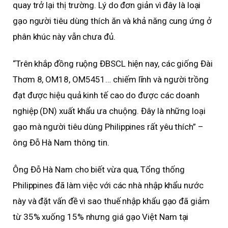
quay trở lại thị trường. Lý do đơn giản vì đây là loại
gạo người tiêu dùng thích ăn và khả năng cung ứng ở
phân khúc này vẫn chưa đủ.
“Trên khắp đồng ruộng ĐBSCL hiện nay, các giống Đài
Thơm 8, OM18, OM5451… chiếm lĩnh và người trồng
đạt được hiệu quả kinh tế cao do được các doanh
nghiệp (DN) xuất khẩu ưa chuộng. Đây là những loại
gạo mà người tiêu dùng Philippines rất yêu thích” –
ông Đỗ Hà Nam thông tin.
Ông Đỗ Hà Nam cho biết vừa qua, Tổng thống
Philippines đã làm việc với các nhà nhập khẩu nước
này và đặt vấn đề vì sao thuế nhập khẩu gạo đã giảm
từ 35% xuống 15% nhưng giá gạo Việt Nam tại