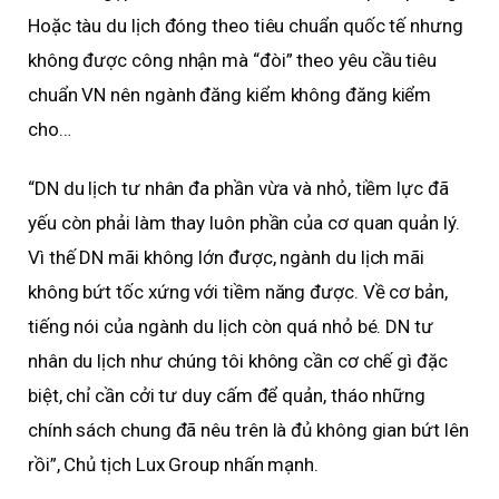
Hoặc tàu du lịch đóng theo tiêu chuẩn quốc tế nhưng
không được công nhận mà “đòi” theo yêu cầu tiêu
chuẩn VN nên ngành đăng kiểm không đăng kiểm
cho…
“DN du lịch tư nhân đa phần vừa và nhỏ, tiềm lực đã
yếu còn phải làm thay luôn phần của cơ quan quản lý.
Vì thế DN mãi không lớn được, ngành du lịch mãi
không bứt tốc xứng với tiềm năng được. Về cơ bản,
tiếng nói của ngành du lịch còn quá nhỏ bé. DN tư
nhân du lịch như chúng tôi không cần cơ chế gì đặc
biệt, chỉ cần cởi tư duy cấm để quản, tháo những
chính sách chung đã nêu trên là đủ không gian bứt lên
rồi”, Chủ tịch Lux Group nhấn mạnh.