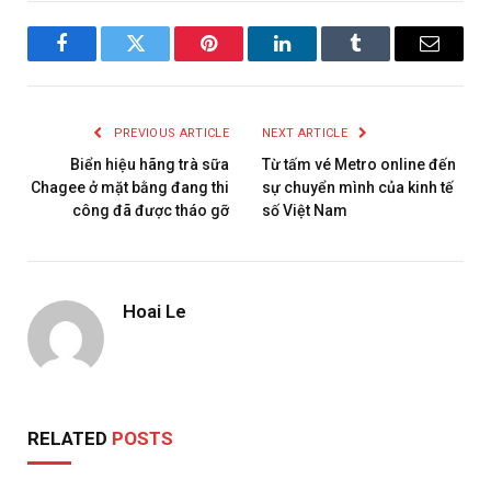
Facebook
Twitter
Pinterest
LinkedIn
Tumblr
Email
PREVIOUS ARTICLE
NEXT ARTICLE
Biển hiệu hãng trà sữa
Từ tấm vé Metro online đến
Chagee ở mặt bằng đang thi
sự chuyển mình của kinh tế
công đã được tháo gỡ
số Việt Nam
Hoai Le
RELATED
POSTS