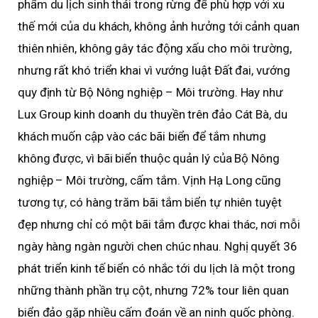
phẩm du lịch sinh thái trong rừng để phù hợp với xu
thế mới của du khách, không ảnh hưởng tới cảnh quan
thiên nhiên, không gây tác động xấu cho môi trường,
nhưng rất khó triển khai vì vướng luật Đất đai, vướng
quy định từ Bộ Nông nghiệp – Môi trường. Hay như
Lux Group kinh doanh du thuyền trên đảo Cát Bà, du
khách muốn cập vào các bãi biển để tắm nhưng
không được, vì bãi biển thuộc quản lý của Bộ Nông
nghiệp – Môi trường, cấm tắm. Vịnh Hạ Long cũng
tương tự, có hàng trăm bãi tắm biển tự nhiên tuyệt
đẹp nhưng chỉ có một bãi tắm được khai thác, nơi mỗi
ngày hàng ngàn người chen chúc nhau. Nghị quyết 36
phát triển kinh tế biển có nhắc tới du lịch là một trong
những thành phần trụ cột, nhưng 72% tour liên quan
biển đảo gặp nhiều cấm đoán về an ninh quốc phòng.