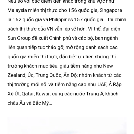
Nếu so với các điểm đến khác trong khu vực như
Malaysia miễn thị thực cho 156 quốc gia, Singapore
là 162 quốc gia và Philippines 157 quốc gia… thì chính
sách thị thực của VN vẫn lép vế hơn. Vì thế, đại diện
Sun Group đề xuất Chính phủ và các bộ, ban ngành
liên quan tiếp tục tháo gỡ, mở rộng danh sách các
quốc gia miễn thị thực, đặc biệt ưu tiên những thị
trường khách mục tiêu, giàu tiềm năng như New
Zealand, Úc, Trung Quốc, Ấn Độ; nhóm khách từ các
thị trường mới nổi và tiềm năng cao như UAE, Ả Rập
Xê Út, Qatar, Kuwait cùng các nước Trung Á, khách
châu Âu và Bắc Mỹ…