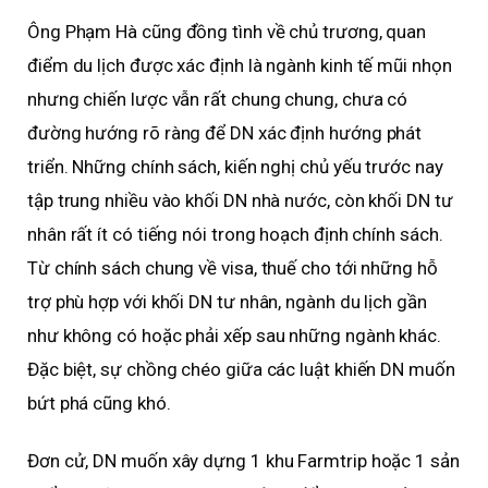
Ông Phạm Hà cũng đồng tình về chủ trương, quan
điểm du lịch được xác định là ngành kinh tế mũi nhọn
nhưng chiến lược vẫn rất chung chung, chưa có
đường hướng rõ ràng để DN xác định hướng phát
triển. Những chính sách, kiến nghị chủ yếu trước nay
tập trung nhiều vào khối DN nhà nước, còn khối DN tư
nhân rất ít có tiếng nói trong hoạch định chính sách.
Từ chính sách chung về visa, thuế cho tới những hỗ
trợ phù hợp với khối DN tư nhân, ngành du lịch gần
như không có hoặc phải xếp sau những ngành khác.
Đặc biệt, sự chồng chéo giữa các luật khiến DN muốn
bứt phá cũng khó.
Đơn cử, DN muốn xây dựng 1 khu Farmtrip hoặc 1 sản