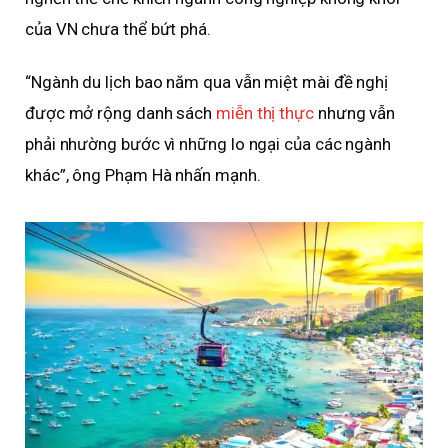
của VN chưa thể bứt phá.
“Ngành du lịch bao năm qua vẫn miệt mài đề nghị
được mở rộng danh sách
miễn thị thực
nhưng vẫn
phải nhường bước vì những lo ngại của các ngành
khác”, ông Phạm Hà nhấn mạnh.