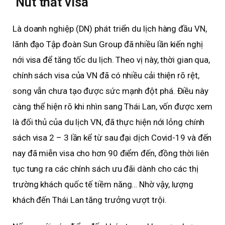
Nút thắt visa
Là doanh nghiệp (DN) phát triển du lịch hàng đầu VN,
lãnh đạo Tập đoàn Sun Group đã nhiều lần kiến nghị
nới visa để tăng tốc du lịch. Theo vị này, thời gian qua,
chính sách visa của VN đã có nhiều cải thiện rõ rệt,
song vẫn chưa tạo được sức mạnh đột phá. Điều này
càng thể hiện rõ khi nhìn sang Thái Lan, vốn được xem
là đối thủ của du lịch VN, đã thực hiện nới lỏng chính
sách visa 2 – 3 lần kể từ sau đại dịch Covid-19 và đến
nay đã miễn visa cho hơn 90 điểm đến, đồng thời liên
tục tung ra các chính sách ưu đãi dành cho các thị
trường khách quốc tế tiềm năng… Nhờ vậy, lượng
khách đến Thái Lan tăng trưởng vượt trội.