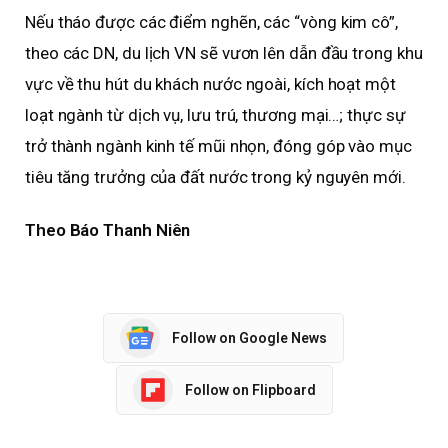
Nếu tháo được các điểm nghẽn, các “vòng kim cô”,
theo các DN, du lịch VN sẽ vươn lên dẫn đầu trong khu
vực về thu hút du khách nước ngoài, kích hoạt một
loạt ngành từ dịch vụ, lưu trú, thương mại…; thực sự
trở thành ngành kinh tế mũi nhọn, đóng góp vào mục
tiêu tăng trưởng của đất nước trong kỷ nguyên mới.
Theo Báo Thanh Niên
Follow on Google News
Follow on Flipboard