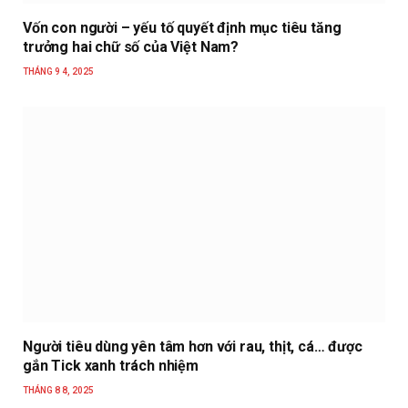
Vốn con người – yếu tố quyết định mục tiêu tăng
trưởng hai chữ số của Việt Nam?
THÁNG 9 4, 2025
Người tiêu dùng yên tâm hơn với rau, thịt, cá… được
gắn Tick xanh trách nhiệm
THÁNG 8 8, 2025