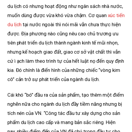
du lịch có nhưng hoạt động như ngân sách nhà nước,
muốn dùng được vừa khó vừa chậm. Cơ quan
xúc tiến
du lịch
tại nước ngoài thì nói mãi vẫn chưa thực hiện
được. Địa phương nào cũng nêu cao chủ trương ưu
tiên phát triển du lịch thành ngành kinh tế mũi nhọn,
nhưng kế hoạch giao đất, giao cơ sở vật chất thì vẫn
cứ ì ạch làm theo trình tự của hết luật nọ đến quy định
kia. Đó chính là điển hình của những chiếc “vòng kim
cô” cản trở sự phát triển của ngành du lịch.
Cái khó “bó” đầu ra của sản phẩm, tạo thêm một điểm
nghẽn nữa cho ngành du lịch đầy tiềm năng nhưng bị
tích nén của VN. “Công tác đầu tư xây dựng cho sản
phẩm du lịch cao cấp và mang bản sắc riêng. Hiện
nay, nhiều điểm đến của VN đã chú trọng đầu tư cho