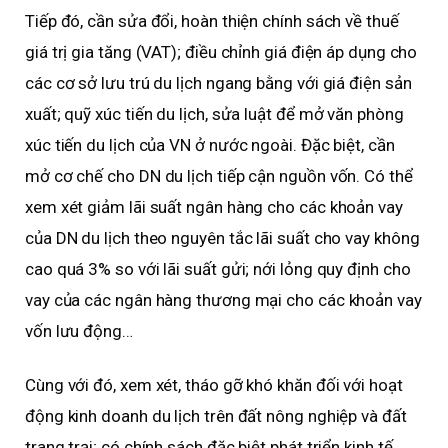
Tiếp đó, cần sửa đổi, hoàn thiện chính sách về thuế
giá trị gia tăng (VAT); điều chỉnh giá điện áp dụng cho
các cơ sở lưu trú du lịch ngang bằng với giá điện sản
xuất; quỹ xúc tiến du lịch, sửa luật để mở văn phòng
xúc tiến du lịch của VN ở nước ngoài. Đặc biệt, cần
mở cơ chế cho DN du lịch tiếp cận nguồn vốn. Có thể
xem xét giảm lãi suất ngân hàng cho các khoản vay
của DN du lịch theo nguyên tắc lãi suất cho vay không
cao quá 3% so với lãi suất gửi; nới lỏng quy định cho
vay của các ngân hàng thương mại cho các khoản vay
vốn lưu động…
Cùng với đó, xem xét, tháo gỡ khó khăn đối với hoạt
động kinh doanh du lịch trên đất nông nghiệp và đất
trang trại; có chính sách đặc biệt phát triển kinh tế