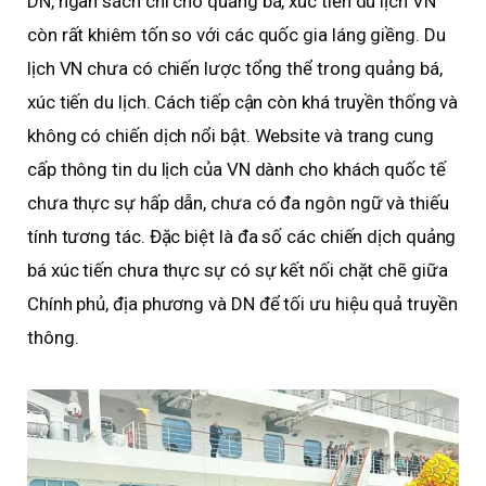
DN, ngân sách chi cho quảng bá, xúc tiến du lịch VN
còn rất khiêm tốn so với các quốc gia láng giềng. Du
lịch VN chưa có chiến lược tổng thể trong quảng bá,
xúc tiến du lịch. Cách tiếp cận còn khá truyền thống và
không có chiến dịch nổi bật. Website và trang cung
cấp thông tin du lịch của VN dành cho khách quốc tế
chưa thực sự hấp dẫn, chưa có đa ngôn ngữ và thiếu
tính tương tác. Đặc biệt là đa số các chiến dịch quảng
bá xúc tiến chưa thực sự có sự kết nối chặt chẽ giữa
Chính phủ, địa phương và DN để tối ưu hiệu quả truyền
thông.