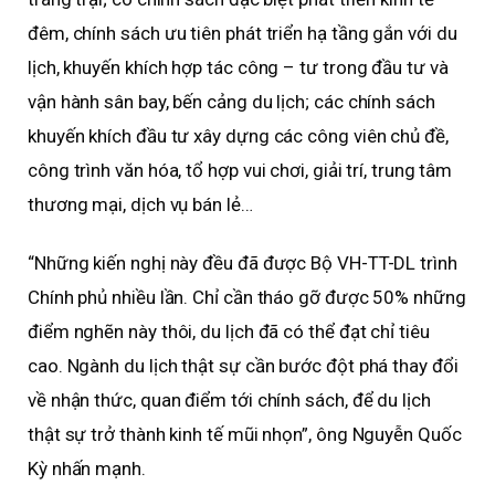
đêm, chính sách ưu tiên phát triển hạ tầng gắn với du
lịch, khuyến khích hợp tác công – tư trong đầu tư và
vận hành sân bay, bến cảng du lịch; các chính sách
khuyến khích đầu tư xây dựng các công viên chủ đề,
công trình văn hóa, tổ hợp vui chơi, giải trí, trung tâm
thương mại, dịch vụ bán lẻ…
“Những kiến nghị này đều đã được Bộ VH-TT-DL trình
Chính phủ nhiều lần. Chỉ cần tháo gỡ được 50% những
điểm nghẽn này thôi, du lịch đã có thể đạt chỉ tiêu
cao. Ngành du lịch thật sự cần bước đột phá thay đổi
về nhận thức, quan điểm tới chính sách, để du lịch
thật sự trở thành kinh tế mũi nhọn”, ông Nguyễn Quốc
Kỳ nhấn mạnh.