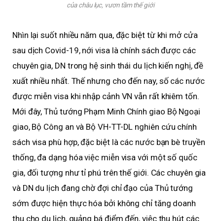
của châu lục, vươn tầm thế giới
Nhìn lại suốt nhiều năm qua, đặc biệt từ khi mở cửa
sau dịch Covid-19, nới visa là chính sách được các
chuyên gia, DN trong hệ sinh thái du lịch kiến nghị, đề
xuất nhiều nhất. Thế nhưng cho đến nay, số các nước
được miễn visa khi nhập cảnh VN vẫn rất khiêm tốn.
Mới đây, Thủ tướng Phạm Minh Chính giao Bộ Ngoại
giao, Bộ Công an và Bộ VH-TT-DL nghiên cứu chính
sách visa phù hợp, đặc biệt là các nước bạn bè truyền
thống, đa dạng hóa việc miễn visa với một số quốc
gia, đối tượng như tỉ phú trên thế giới. Các chuyên gia
và DN du lịch đang chờ đợi chỉ đạo của Thủ tướng
sớm được hiện thực hóa bởi không chỉ tăng doanh
thu cho du lịch, quảng bá điểm đến, việc thu hút các