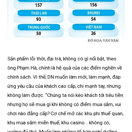
Sản phẩm lỗi thời, đại trà, không có gì nổi bật, theo
ông Phạm Hà, chính là hệ quả của các điểm nghẽn về
chính sách. Vì thế, DN muốn làm mới, làm mạnh, đáp
ứng yêu cầu của khách cao cấp, chi mạnh tay, nhưng
không làm được. “Chúng ta nói kéo khách tới tiêu tiền
nhưng họ sẽ mua gì khi không có điểm mua sắm, vui
chơi nào đẳng cấp? Cơ chế mở các khu phi thuế quan,
khu mua sắm miễn thuế, khu casino… không có,
vướng đủ thứ. Muốn làm những tổ hợp nghỉ dưỡng