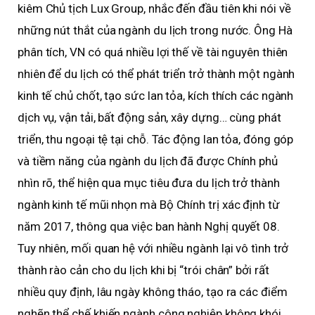
kiêm Chủ tịch Lux Group, nhắc đến đầu tiên khi nói về
những nút thắt của ngành du lịch trong nước. Ông Hà
phân tích, VN có quá nhiều lợi thế về tài nguyên thiên
nhiên để du lịch có thể phát triển trở thành một ngành
kinh tế chủ chốt, tạo sức lan tỏa, kích thích các ngành
dịch vụ, vận tải, bất động sản, xây dựng… cùng phát
triển, thu ngoại tệ tại chỗ. Tác động lan tỏa, đóng góp
và tiềm năng của ngành du lịch đã được Chính phủ
nhìn rõ, thể hiện qua mục tiêu đưa du lịch trở thành
ngành kinh tế mũi nhọn mà Bộ Chính trị xác định từ
năm 2017, thông qua việc ban hành Nghị quyết 08.
Tuy nhiên, mối quan hệ với nhiều ngành lại vô tình trở
thành rào cản cho du lịch khi bị “trói chân” bởi rất
nhiều quy định, lâu ngày không tháo, tạo ra các điểm
nghẽn thể chế khiến ngành công nghiệp không khói