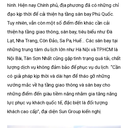
hình. Hiện nay Chính phủ, địa phương đã có những chỉ
đạo kịp thời để cải thiện hạ tầng sân bay Phú Quốc.
Tuy nhiên, vẫn còn một số điểm đến khác cần cải
thiện hạ tầng giao thông, sân bay, tiêu biểu như Đà
Lạt, Nha Trang, Côn Đảo, Sa Pa, Huế… Các sân bay tại
những trung tâm du lịch lớn như Hà Nội và TP.HCM là
Nội Bài, Tân Sơn Nhất cũng gặp tình trạng quá tải, chất
lượng dịch vụ không đảm bảo để phục vụ du lịch. “Cần
có giải pháp kịp thời và dài hạn để tháo gỡ những
vướng mắc về hạ tầng giao thông và sân bay cho
những điểm đến giàu tiềm năng nhằm gia tăng năng
lực phục vụ khách quốc tế, đặc biệt là đối tượng
khách cao cấp”, đại diện Sun Group kiến nghị.