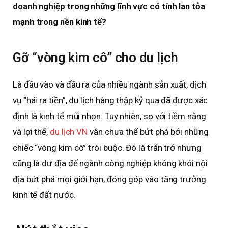
doanh nghiệp trong những lĩnh vực có tính lan tỏa
mạnh trong nền kinh tế?
Gỡ “vòng kim cô” cho du lịch
Là đầu vào và đầu ra của nhiều ngành sản xuất, dịch
vụ “hái ra tiền”, du lịch hàng thập kỷ qua đã được xác
định là kinh tế mũi nhọn. Tuy nhiên, so với tiềm năng
và lợi thế,
du lịch VN
vẫn chưa thể bứt phá bởi những
chiếc “vòng kim cô” trói buộc. Đó là trăn trở nhưng
cũng là dư địa để ngành công nghiệp không khói nội
địa bứt phá mọi giới hạn, đóng góp vào tăng trưởng
kinh tế đất nước.