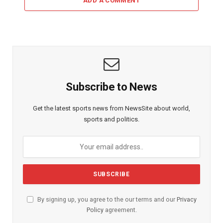
ADD A COMMENT
Subscribe to News
Get the latest sports news from NewsSite about world,
sports and politics.
By signing up, you agree to the our terms and our
Privacy
Policy
agreement.