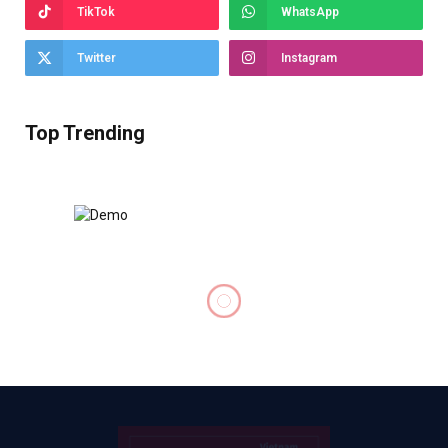
TikTok
WhatsApp
Twitter
Instagram
Top Trending
DOANH NGHIỆP
Nhiều thương hiệu Việt đuối
sức trên sàn online