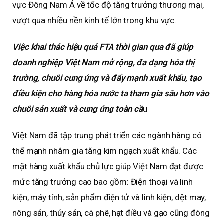
vực Đông Nam Á về tốc độ tăng trưởng thương mại,
vượt qua nhiều nền kinh tế lớn trong khu vực.
Việc khai thác hiệu quả FTA thời gian qua đã giúp
doanh nghiệp Việt Nam mở rộng, đa dạng hóa thị
trường, chuỗi cung ứng và đẩy mạnh xuất khẩu, tạo
điều kiện cho hàng hóa nước ta tham gia sâu hơn vào
chuỗi sản xuất và cung ứng toàn cầ
u
Việt Nam đã tập trung phát triển các ngành hàng có
thế mạnh nhằm gia tăng kim ngạch xuất khẩu. Các
mặt hàng xuất khẩu chủ lực giúp Việt Nam đạt được
mức tăng trưởng cao bao gồm: Điện thoại và linh
kiện, máy tính, sản phẩm điện tử và linh kiện, dệt may,
nông sản, thủy sản, cà phê, hạt điều và gạo cũng đóng