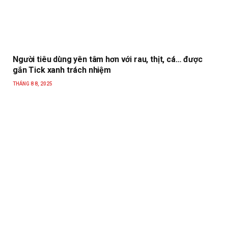
Người tiêu dùng yên tâm hơn với rau, thịt, cá… được
gắn Tick xanh trách nhiệm
THÁNG 8 8, 2025