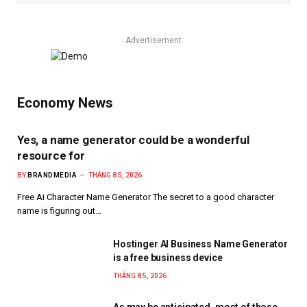
Advertisement
Economy News
Yes, a name generator could be a wonderful
resource for
BY
BRANDMEDIA
THÁNG 8 5, 2026
Free Ai Character Name Generator The secret to a good character
name is figuring out…
Hostinger AI Business Name Generator
is a free business device
THÁNG 8 5, 2026