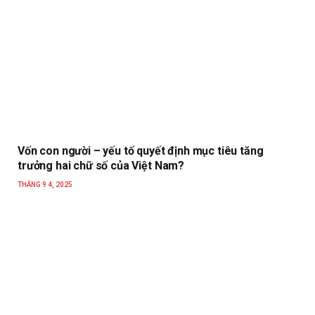
Vốn con người – yếu tố quyết định mục tiêu tăng
trưởng hai chữ số của Việt Nam?
THÁNG 9 4, 2025