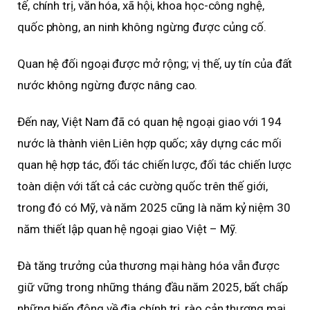
tế, chính trị, văn hóa, xã hội, khoa học-công nghệ,
quốc phòng, an ninh không ngừng được củng cố.
Quan hệ đối ngoại được mở rộng; vị thế, uy tín của đất
nước không ngừng được nâng cao.
Đến nay, Việt Nam đã có quan hệ ngoại giao với 194
nước là thành viên Liên hợp quốc; xây dựng các mối
quan hệ hợp tác, đối tác chiến lược, đối tác chiến lược
toàn diện với tất cả các cường quốc trên thế giới,
trong đó có Mỹ, và năm 2025 cũng là năm kỷ niệm 30
năm thiết lập quan hệ ngoại giao Việt – Mỹ.
Đà tăng trưởng của thương mại hàng hóa vẫn được
giữ vững trong những tháng đầu năm 2025, bất chấp
những biến động về địa chính trị, rào cản thương mại