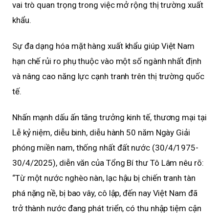
vai trò quan trọng trong việc mở rộng thị trường xuất
khẩu.
Sự đa dạng hóa mặt hàng xuất khẩu giúp Việt Nam
hạn chế rủi ro phụ thuộc vào một số ngành nhất định
và nâng cao năng lực cạnh tranh trên thị trường quốc
tế.
Nhấn mạnh dấu ấn tăng trưởng kinh tế, thương mại tại
Lễ kỷ niệm, diễu binh, diễu hành 50 năm Ngày Giải
phóng miền nam, thống nhất đất nước (30/4/1975-
30/4/2025), diễn văn của Tổng Bí thư Tô Lâm nêu rõ:
“Từ một nước nghèo nàn, lạc hậu bị chiến tranh tàn
phá nặng nề, bị bao vây, cô lập, đến nay Việt Nam đã
trở thành nước đang phát triển, có thu nhập tiệm cận