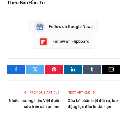
Theo Báo Đầu Tư
Follow on Google News
Follow on Flipboard
Facebook
Twitter
Pinterest
LinkedIn
Tumblr
Email
PREVIOUS ARTICLE
NEXT ARTICLE
Nhiều thương hiệu Việt đuối
Xóa bỏ phân biệt đối xử, tạo
sức trên sàn online
động lực đầu tư dài hạn