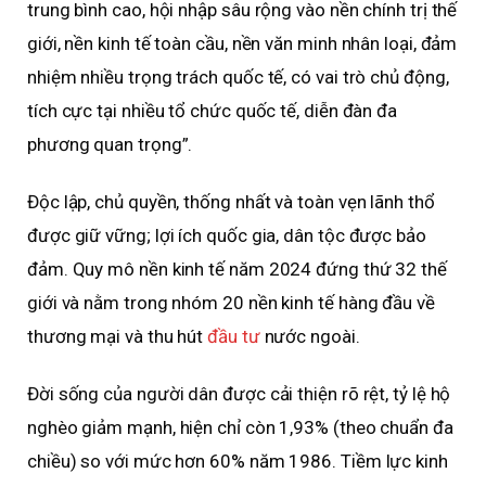
trung bình cao, hội nhập sâu rộng vào nền chính trị thế
giới, nền kinh tế toàn cầu, nền văn minh nhân loại, đảm
nhiệm nhiều trọng trách quốc tế, có vai trò chủ động,
tích cực tại nhiều tổ chức quốc tế, diễn đàn đa
phương quan trọng”.
Độc lập, chủ quyền, thống nhất và toàn vẹn lãnh thổ
được giữ vững; lợi ích quốc gia, dân tộc được bảo
đảm. Quy mô nền kinh tế năm 2024 đứng thứ 32 thế
giới và nằm trong nhóm 20 nền kinh tế hàng đầu về
thương mại và thu hút
đầu tư
nước ngoài.
Đời sống của người dân được cải thiện rõ rệt, tỷ lệ hộ
nghèo giảm mạnh, hiện chỉ còn 1,93% (theo chuẩn đa
chiều) so với mức hơn 60% năm 1986. Tiềm lực kinh