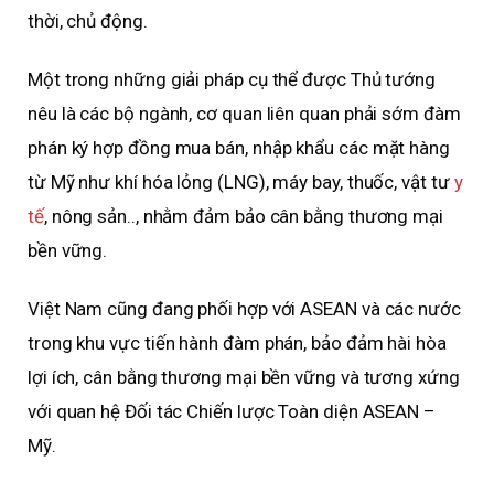
thời, chủ động.
Một trong những giải pháp cụ thể được Thủ tướng
nêu là các bộ ngành, cơ quan liên quan phải sớm đàm
phán ký hợp đồng mua bán, nhập khẩu các mặt hàng
từ Mỹ như khí hóa lỏng (LNG), máy bay, thuốc, vật tư
y
tế
, nông sản.., nhằm đảm bảo cân bằng thương mại
bền vững.
Việt Nam cũng đang phối hợp với ASEAN và các nước
trong khu vực tiến hành đàm phán, bảo đảm hài hòa
lợi ích, cân bằng thương mại bền vững và tương xứng
với quan hệ Đối tác Chiến lược Toàn diện ASEAN –
Mỹ.