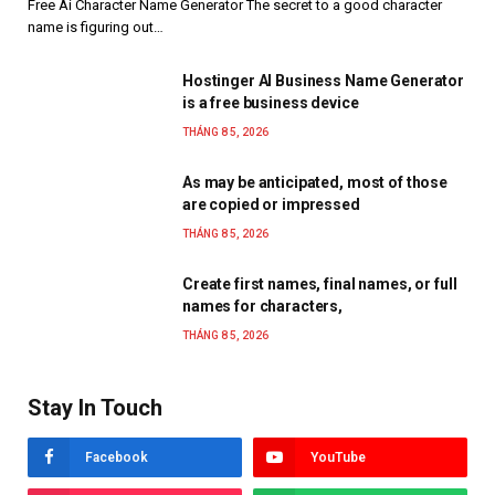
Free Ai Character Name Generator The secret to a good character
name is figuring out…
Hostinger AI Business Name Generator
is a free business device
THÁNG 8 5, 2026
As may be anticipated, most of those
are copied or impressed
THÁNG 8 5, 2026
Create first names, final names, or full
names for characters,
THÁNG 8 5, 2026
Stay In Touch
Facebook
YouTube