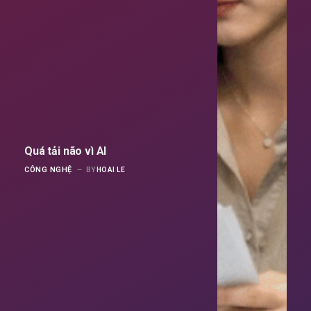
Quá tải não vì AI
CÔNG NGHỆ
BY
HOAI LE