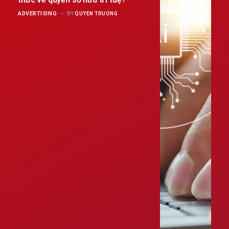
ADVERTISING
BY
QUYEN TRUONG