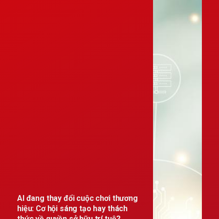
AI đang thay đổi cuộc chơi thương
hiệu: Cơ hội sáng tạo hay thách
thức về quyền sở hữu trí tuệ?