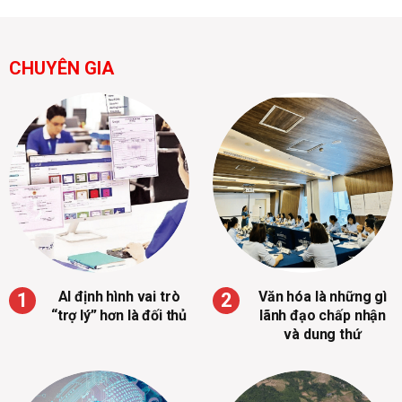
CHUYÊN GIA
AI định hình vai trò
Văn hóa là những gì
“trợ lý” hơn là đối thủ
lãnh đạo chấp nhận
và dung thứ