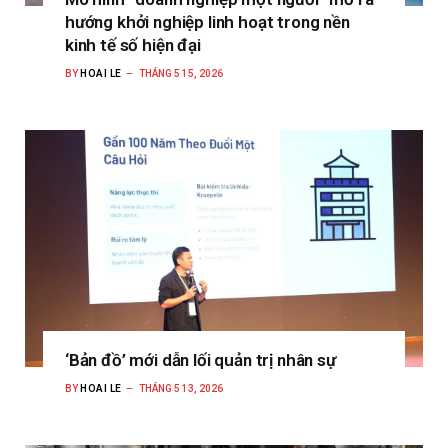
hướng khởi nghiệp linh hoạt trong nền
kinh tế số hiện đại
BY
HOAI LE
THÁNG 5 15, 2026
‘Bản đồ’ mới dẫn lối quản trị nhân sự
BY
HOAI LE
THÁNG 5 13, 2026