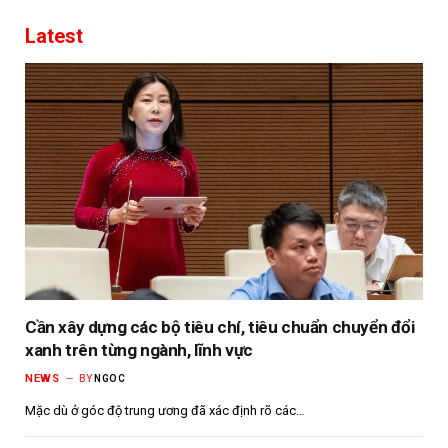
Latest
Cần xây dựng các bộ tiêu chí, tiêu chuẩn chuyển đổi
xanh trên từng ngành, lĩnh vực
NEWS
BY
NGOC
Mặc dù ở góc độ trung ương đã xác định rõ các…