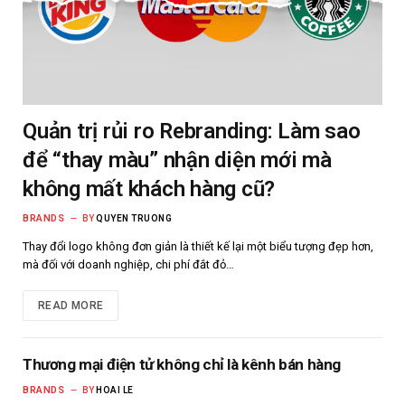
Quản trị rủi ro Rebranding: Làm sao
để “thay màu” nhận diện mới mà
không mất khách hàng cũ?
BRANDS
BY
QUYEN TRUONG
Thay đổi logo không đơn giản là thiết kế lại một biểu tượng đẹp hơn,
mà đối với doanh nghiệp, chi phí đắt đỏ…
READ MORE
Thương mại điện tử không chỉ là kênh bán hàng
BRANDS
BY
HOAI LE