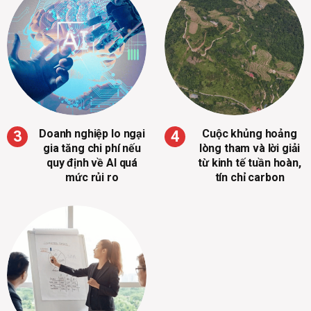
Doanh nghiệp lo ngại
Cuộc khủng hoảng
gia tăng chi phí nếu
lòng tham và lời giải
quy định về AI quá
từ kinh tế tuần hoàn,
mức rủi ro
tín chỉ carbon