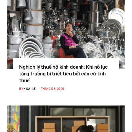
Nghịch lý thuế hộ kinh doanh: Khi nỗ lực
tăng trưởng bị triệt tiêu bởi căn cứ tính
thuế
BY
HOAI LE
THÁNG 5 8, 2026