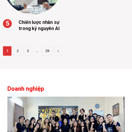
Chiến lược nhân sự
trong kỷ nguyên AI
…
Next
1
2
3
28
Doanh nghiệp