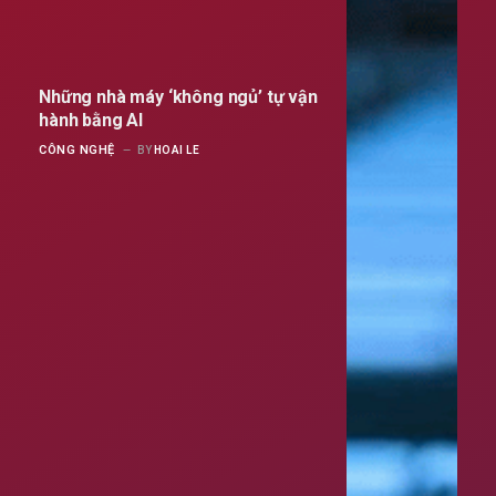
Những nhà máy ‘không ngủ’ tự vận
hành bằng AI
CÔNG NGHỆ
BY
HOAI LE