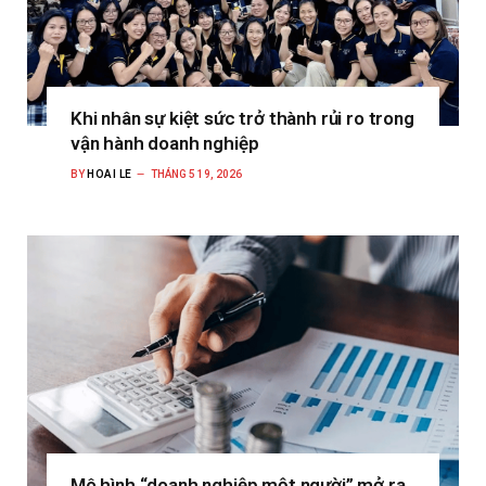
Khi nhân sự kiệt sức trở thành rủi ro trong
vận hành doanh nghiệp
BY
HOAI LE
THÁNG 5 19, 2026
Mô hình “doanh nghiệp một người” mở ra